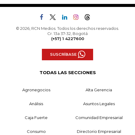
© 2026, RCN Medios. Todos los derechos reservados.
Cr. 13a 37-32, Bogotá
(+57) 1 4227600
SUSCRÍBASE
TODAS LAS SECCIONES
Agronegocios
Alta Gerencia
Análisis
Asuntos Legales
Caja Fuerte
Comunidad Empresarial
Consumo
Directorio Empresarial