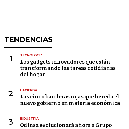
TENDENCIAS
TECNOLOGÍA
1
Los gadgets innovadores que están
transformando las tareas cotidianas
del hogar
HACIENDA
2
Las cinco banderas rojas que hereda el
nuevo gobierno en materia económica
INDUSTRIA
3
Odinsa evolucionará ahora a Grupo