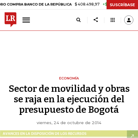
$ 408.498,97
+$ 8.753,81
+2,19%
A BANCO DE LA REPÚBLICA
TASA
SUSCRÍBASE
ECONOMÍA
Sector de movilidad y obras
se raja en la ejecución del
presupuesto de Bogotá
viernes, 24 de octubre de 2014