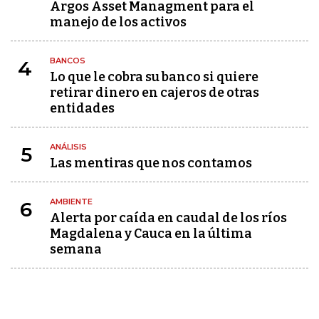
Argos Asset Managment para el
manejo de los activos
BANCOS
4
Lo que le cobra su banco si quiere
retirar dinero en cajeros de otras
entidades
ANÁLISIS
5
Las mentiras que nos contamos
AMBIENTE
6
Alerta por caída en caudal de los ríos
Magdalena y Cauca en la última
semana