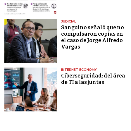
JUDICIAL
Sanguino señaló que no
compulsaron copias en
el caso de Jorge Alfredo
Vargas
INTERNET ECONOMY
Ciberseguridad: del área
de TI a las juntas