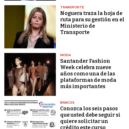
TRANSPORTE
Noguera traza la hoja de
ruta para su gestión en el
Ministerio de
Transporte
MODA
Santander Fashion
Week celebra nueve
años como una de las
plataformas de moda
más importantes
BANCOS
Conozca los seis pasos
que usted debe seguir si
quiere solicitar un
crédito este curso