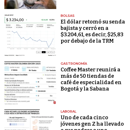
BOLSAS
El dólar retomó su senda
bajista y cerró en a
$3.204,61, es decir, $25,83
por debajo de la TRM
GASTRONOMÍA
Coffee Master reunirá a
más de 50 tiendas de
café de especialidad en
Bogotá y la Sabana
LABORAL
Uno de cada cinco
jóvenes gen Z ha llevado