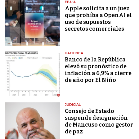
EE.UU.
Apple solicita a un juez
que prohíba a OpenAI el
uso de supuestos
secretos comerciales
HACIENDA
Banco de la República
elevó su pronóstico de
inflación a 6,9% a cierre
de año por El Niño
JUDICIAL
Consejo de Estado
suspende designación
de Mancuso como gestor
de paz