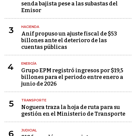
senda bajista pese a las subastas del
Emisor
HACIENDA
3
Anif propuso un ajuste fiscal de $53
billones ante el deterioro de las
cuentas públicas
ENERGÍA
4
Grupo EPM registró ingresos por $19,5
billones para el periodo entre enero a
junio de 2026
TRANSPORTE
5
Noguera traza la hoja de ruta para su
gestión en el Ministerio de Transporte
JUDICIAL
6