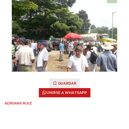
GUARDAR
UNIRSE A WHATSAPP
ADRIANA RUIZ