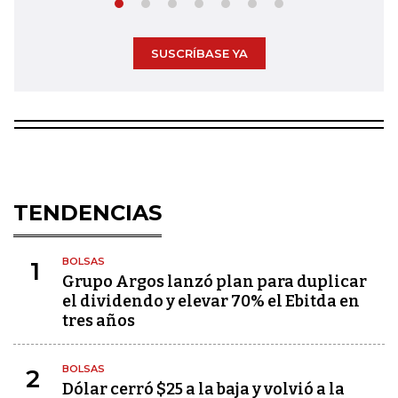
SUSCRÍBASE YA
TENDENCIAS
BOLSAS
1
Grupo Argos lanzó plan para duplicar
el dividendo y elevar 70% el Ebitda en
tres años
BOLSAS
2
Dólar cerró $25 a la baja y volvió a la