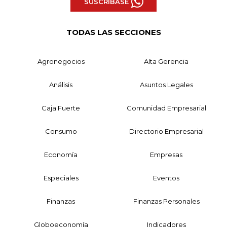
SUSCRÍBASE
TODAS LAS SECCIONES
Agronegocios
Alta Gerencia
Análisis
Asuntos Legales
Caja Fuerte
Comunidad Empresarial
Consumo
Directorio Empresarial
Economía
Empresas
Especiales
Eventos
Finanzas
Finanzas Personales
Globoeconomía
Indicadores