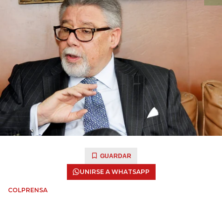
GUARDAR
UNIRSE A WHATSAPP
COLPRENSA