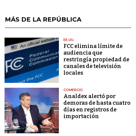
MÁS DE LA REPÚBLICA
EE.UU.
FCC elimina límite de
audiencia que
restringía propiedad de
canales de televisión
locales
COMERCIO
Analdex alertó por
demoras de hasta cuatro
días en registros de
importación