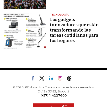
TECNOLOGÍA
Los gadgets
innovadores que están
transformando las
tareas cotidianas para
los hogares
© 2026, RCN Medios. Todos los derechos reservados.
Cr. 13a 37-32, Bogotá
(+57) 1 4227600