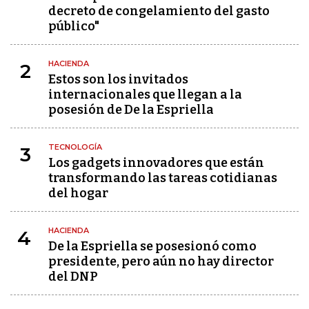
decreto de congelamiento del gasto
público"
HACIENDA
2
Estos son los invitados
internacionales que llegan a la
posesión de De la Espriella
TECNOLOGÍA
3
Los gadgets innovadores que están
transformando las tareas cotidianas
del hogar
HACIENDA
4
De la Espriella se posesionó como
presidente, pero aún no hay director
del DNP