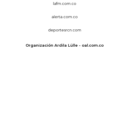
lafm.com.co
alerta.com.co
deportesrcn.com
Organización Ardila Lülle - oal.com.co