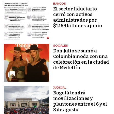
BANCOS
El sector fiduciario
cerró con activos
administrados por
$1.169 billones a junio
SOCIALES
Don Julio se sumó a
Colombiamoda con una
celebración en la ciudad
de Medellín
JUDICIAL
Bogotá tendrá
movilizaciones y
plantones entre el 6 y el
8 de agosto