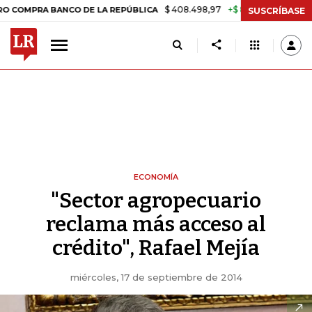
$ 408.498,97
+$ 8.753,81
+2,19%
A BANCO DE LA REPÚBLICA
TAS
SUSCRÍBASE
ECONOMÍA
"Sector agropecuario
reclama más acceso al
crédito", Rafael Mejía
miércoles, 17 de septiembre de 2014