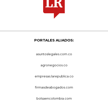
PORTALES ALIADOS:
asuntoslegales.com.co
agronegocios.co
empresas.larepublica.co
firmasdeabogados.com
bolsaencolombia.com