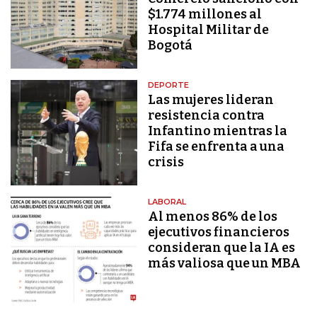
$1.774 millones al
Hospital Militar de
Bogotá
DEPORTE
Las mujeres lideran
resistencia contra
Infantino mientras la
Fifa se enfrenta a una
crisis
LABORAL
Al menos 86% de los
ejecutivos financieros
consideran que la IA es
más valiosa que un MBA