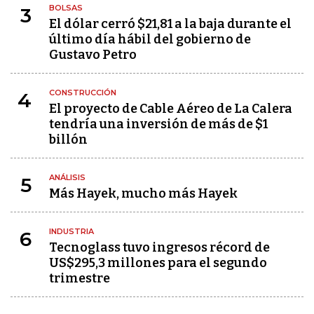
BOLSAS
3
El dólar cerró $21,81 a la baja durante el
último día hábil del gobierno de
Gustavo Petro
CONSTRUCCIÓN
4
El proyecto de Cable Aéreo de La Calera
tendría una inversión de más de $1
billón
ANÁLISIS
5
Más Hayek, mucho más Hayek
INDUSTRIA
6
Tecnoglass tuvo ingresos récord de
US$295,3 millones para el segundo
trimestre