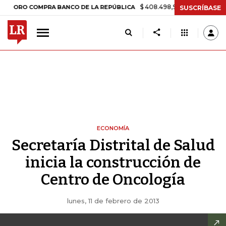
$ 408.498,97
+$ 8.753,81
+2,19%
O COMPRA BANCO DE LA REPÚBLICA
SUSCRÍBASE
ECONOMÍA
Secretaría Distrital de Salud
inicia la construcción de
Centro de Oncología
lunes, 11 de febrero de 2013