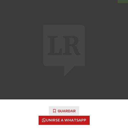
GUARDAR
UNIRSE A WHATSAPP