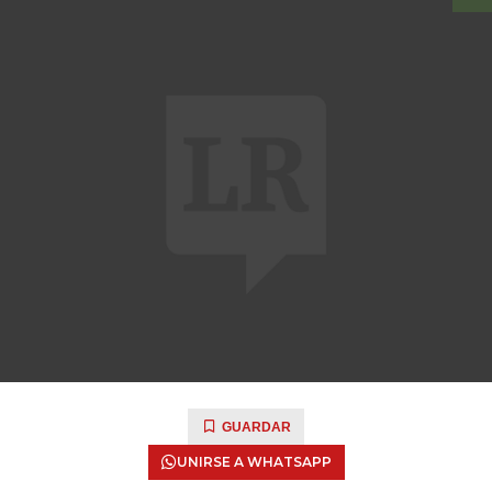
GUARDAR
UNIRSE A WHATSAPP