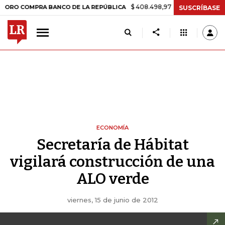
$ 408.498,97
+$ 8.753,81
+2,19%
COMPRA BANCO DE LA REPÚBLICA
SUSCRÍBASE
ECONOMÍA
Secretaría de Hábitat
vigilará construcción de una
ALO verde
viernes, 15 de junio de 2012