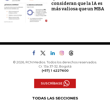
consideran que la IA es
más valiosa que un MBA
© 2026, RCN Medios. Todos los derechos reservados.
Cr. 13a 37-32, Bogotá
(+57) 1 4227600
SUSCRÍBASE
TODAS LAS SECCIONES