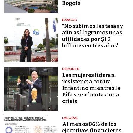
Bogotá
BANCOS
"No subimos las tasas y
aún así logramos unas
utilidades por $1,2
billones en tres años"
DEPORTE
Las mujeres lideran
resistencia contra
Infantino mientras la
Fifa se enfrenta a una
crisis
LABORAL
Al menos 86% de los
ejecutivos financieros