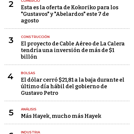
COMERCIO
2
Esta es la oferta de Kokoriko para los
"Gustavos" y "Abelardos" este 7 de
agosto
CONSTRUCCIÓN
3
El proyecto de Cable Aéreo de La Calera
tendría una inversión de más de $1
billón
BOLSAS
4
El dólar cerró $21,81 a la baja durante el
último día hábil del gobierno de
Gustavo Petro
ANÁLISIS
5
Más Hayek, mucho más Hayek
INDUSTRIA