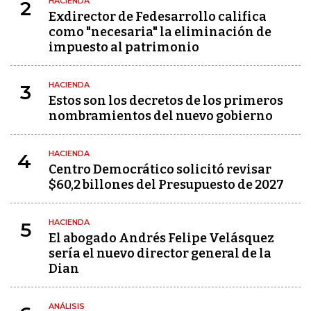
HACIENDA
2
Exdirector de Fedesarrollo califica
como "necesaria" la eliminación de
impuesto al patrimonio
HACIENDA
3
Estos son los decretos de los primeros
nombramientos del nuevo gobierno
HACIENDA
4
Centro Democrático solicitó revisar
$60,2 billones del Presupuesto de 2027
HACIENDA
5
El abogado Andrés Felipe Velásquez
sería el nuevo director general de la
Dian
ANÁLISIS