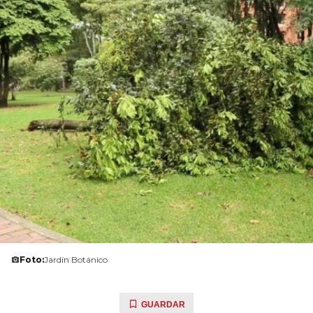
Foto:
Jardín Botánico
GUARDAR