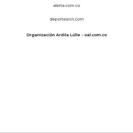
alerta.com.co
deportesrcn.com
Organización Ardila Lülle - oal.com.co