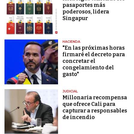
pasaportes más
poderosos, lidera
Singapur
HACIENDA
"En las próximas horas
firmaré el decreto para
concretar el
congelamiento del
gasto"
JUDICIAL
Millonaria recompensa
que ofrece Cali para
capturar a responsables
de incendio