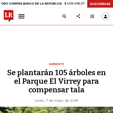
$ 408.498,97
+$ 8.753,81
+2,19%
OMPRA BANCO DE LA REPÚBLICA
SUSCRÍBASE
AMBIENTE
Se plantarán 105 árboles en
el Parque El Virrey para
compensar tala
lunes, 7 de mayo de 2018