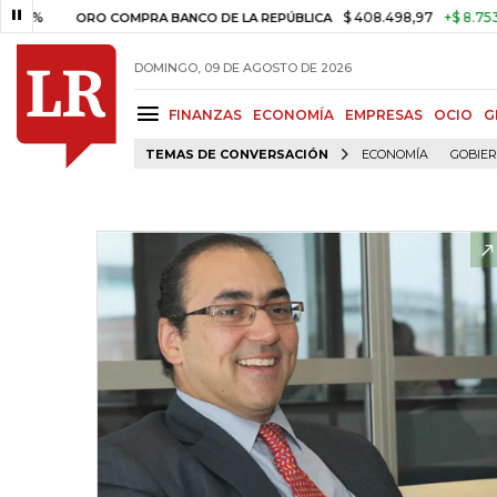
$ 408.498,97
+$ 8.753,81
+2
ORO COMPRA BANCO DE LA REPÚBLICA
DOMINGO, 09 DE AGOSTO DE 2026
FINANZAS
ECONOMÍA
EMPRESAS
OCIO
G
TEMAS DE CONVERSACIÓN
ECONOMÍA
GOBIE