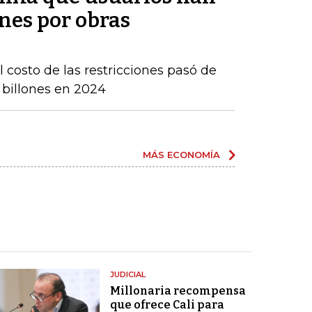
nes por obras
 costo de las restricciones pasó de
4 billones en 2024
MÁS ECONOMÍA
JUDICIAL
Millonaria recompensa
que ofrece Cali para