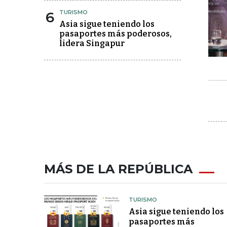
6
TURISMO
Asia sigue teniendo los
pasaportes más poderosos,
lidera Singapur
MÁS DE LA REPÚBLICA
TURISMO
Asia sigue teniendo los
pasaportes más