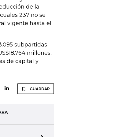
reducción de la
s cuales 237 no se
al vigente hasta el
3.095 subpartidas
US$18.764 millones,
s de capital y
GUARDAR
ARA