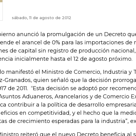
sábado, 11 de agosto de 2012
ierno anunció la promulgación de un Decreto qu
iende el arancel de 0% para las importaciones de 
nes de capital sin registro de producción naciona
encia inicialmente hasta el 12 de agosto próximo.
 lo manifestó el Ministro de Comercio, Industria y 
z-Granados, quien señaló que la decisión prorroga
917 de 2011. “Esta decisión se adoptó por recome
Asuntos Aduaneros, Arancelarios y de Comercio Exte
ca contribuir a la política de desarrollo empresari
eficios en competitividad, y el hecho que la medi
as de crecimiento esperadas para la industria”, exp
Ministro reiteró que el nuevo Decreto beneficia al 