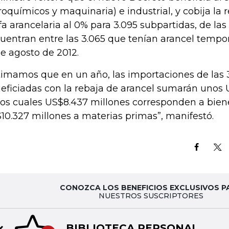
roquímicos y maquinaria) e industrial, y cobija la 
ifa arancelaria al 0% para 3.095 subpartidas, de la
uentran entre las 3.065 que tenían arancel tempor
de agosto de 2012.
timamos que en un año, las importaciones de las 
eficiadas con la rebaja de arancel sumarán unos 
los cuales US$8.437 millones corresponden a biene
10.327 millones a materias primas”, manifestó.
CONOZCA LOS BENEFICIOS EXCLUSIVOS P
NUESTROS SUSCRIPTORES
BIBLIOTECA PERSONAL