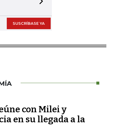
Next slide
SUSCRÍBASE YA
MÍA
reúne con Milei y
ia en su llegada a la