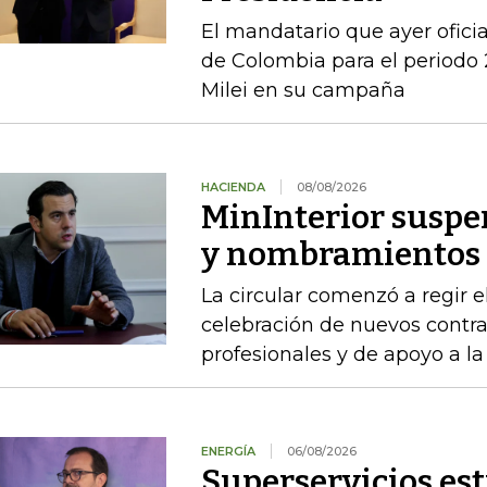
El mandatario que ayer ofici
de Colombia para el periodo 
Milei en su campaña
HACIENDA
08/08/2026
MinInterior suspe
y nombramientos h
La circular comenzó a regir e
celebración de nuevos contra
profesionales y de apoyo a la
ENERGÍA
06/08/2026
Superservicios es