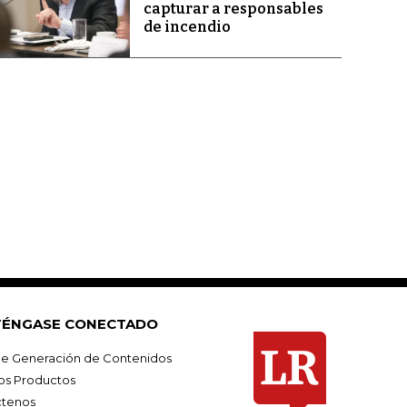
capturar a responsables
de incendio
ÉNGASE CONECTADO
e Generación de Contenidos
os Productos
tenos