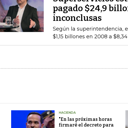
pagado $24,9 billo
inconclusas
Según la superintendencia, el
$1,15 billones en 2008 a $8,3
HACIENDA
"En las próximas horas
firmaré el decreto para