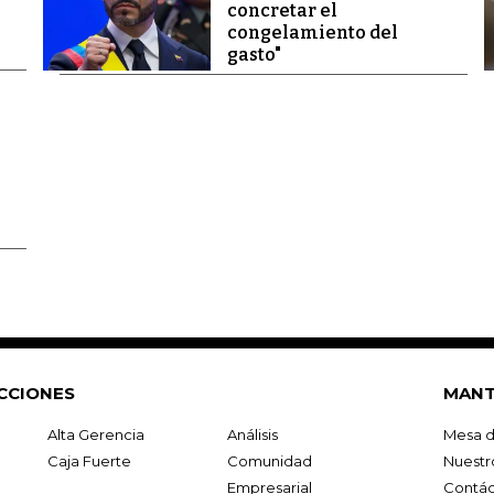
concretar el
congelamiento del
gasto"
CCIONES
MANT
Alta Gerencia
Análisis
Mesa d
Caja Fuerte
Comunidad
Nuestr
Empresarial
Contác