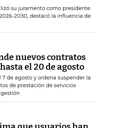
alizó su juramento como presidente
2026-2030, destacó la influencia de
nde nuevos contratos
asta el 20 de agosto
l 7 de agosto y ordena suspender la
tos de prestación de servicios
 gestión
tima que usuarios han