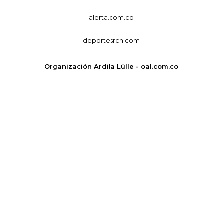
alerta.com.co
deportesrcn.com
Organización Ardila Lülle - oal.com.co