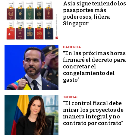
Asia sigue teniendo los
pasaportes más
poderosos, lidera
Singapur
HACIENDA
"En las próximas horas
firmaré el decreto para
concretar el
congelamiento del
gasto"
JUDICIAL
“El control fiscal debe
mirar los proyectos de
manera integral y no
contrato por contrato”