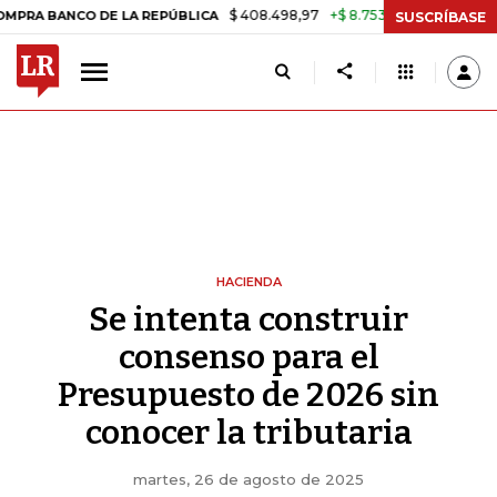
$ 408.498,97
+$ 8.753,81
+2,19%
NCO DE LA REPÚBLICA
TASA DE 
SUSCRÍBASE
HACIENDA
Se intenta construir
consenso para el
Presupuesto de 2026 sin
conocer la tributaria
martes, 26 de agosto de 2025