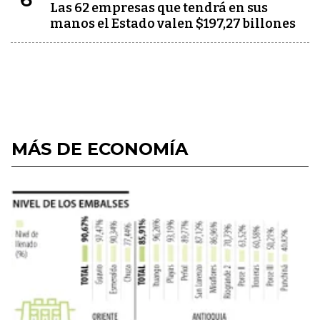
Las 62 empresas que tendrá en sus
manos el Estado valen $197,27 billones
MÁS DE ECONOMÍA