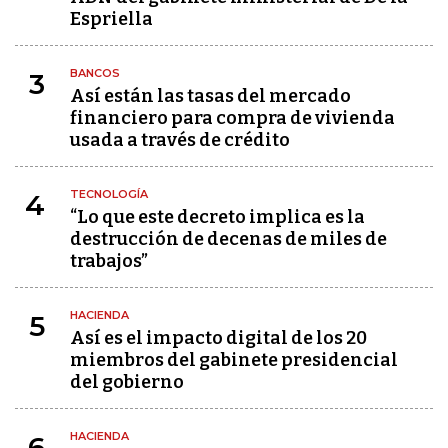
Espriella
BANCOS
3
Así están las tasas del mercado
financiero para compra de vivienda
usada a través de crédito
TECNOLOGÍA
4
“Lo que este decreto implica es la
destrucción de decenas de miles de
trabajos”
HACIENDA
5
Así es el impacto digital de los 20
miembros del gabinete presidencial
del gobierno
HACIENDA
6