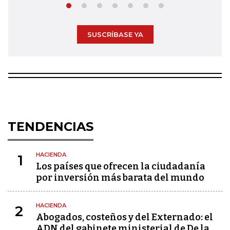
SUSCRÍBASE YA
TENDENCIAS
HACIENDA
1
Los países que ofrecen la ciudadanía
por inversión más barata del mundo
HACIENDA
2
Abogados, costeños y del Externado: el
ADN del gabinete ministerial de De la