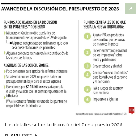
Los detalles sobre la discusión del Presupuesto 2026
Foto:
Gráfico LR