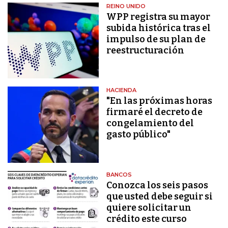
REINO UNIDO
WPP registra su mayor
subida histórica tras el
impulso de su plan de
reestructuración
HACIENDA
"En las próximas horas
firmaré el decreto de
congelamiento del
gasto público"
BANCOS
Conozca los seis pasos
que usted debe seguir si
quiere solicitar un
crédito este curso