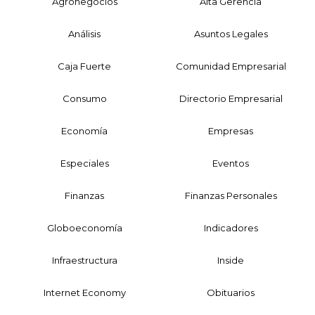
Agronegocios
Alta Gerencia
Análisis
Asuntos Legales
Caja Fuerte
Comunidad Empresarial
Consumo
Directorio Empresarial
Economía
Empresas
Especiales
Eventos
Finanzas
Finanzas Personales
Globoeconomía
Indicadores
Infraestructura
Inside
Internet Economy
Obituarios