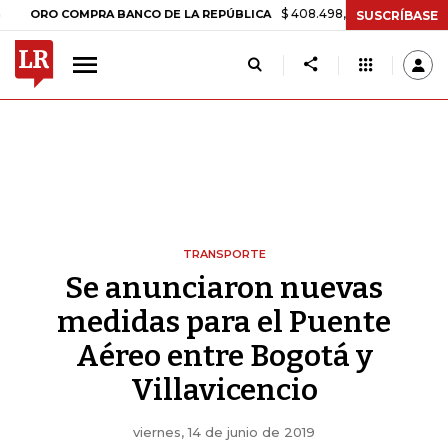
$ 408.498,97
+$ 8.753,81
+2,19%
O COMPRA BANCO DE LA REPÚBLICA
SUSCRÍBASE
TRANSPORTE
Se anunciaron nuevas
medidas para el Puente
Aéreo entre Bogotá y
Villavicencio
viernes, 14 de junio de 2019