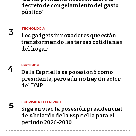
decreto de congelamiento del gasto
público"
TECNOLOGÍA
3
Los gadgets innovadores que están
transformando las tareas cotidianas
del hogar
HACIENDA
4
De la Espriella se posesionó como
presidente, pero aún no hay director
del DNP
CUBRIMIENTO EN VIVO
5
Siga en vivo la posesión presidencial
de Abelardo de la Espriella para el
periodo 2026-2030