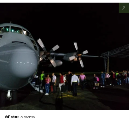
Foto:
Colprensa