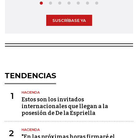
SUSCRÍBASE YA
TENDENCIAS
HACIENDA
1
Estos son los invitados
internacionales que llegan a la
posesión de De la Espriella
HACIENDA
2
"En las próximas horas firmaré el