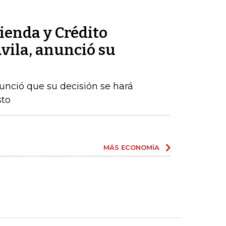
ienda y Crédito
vila, anunció su
nunció que su decisión se hará
sto
MÁS ECONOMÍA