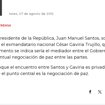
lunes, 27 de agosto de 2012
PRENSA
presidente de la República, Juan Manuel Santos, s
 el exmandatario nacional César Gaviria Trujillo, q
ento se indica sería el mediador entre el Gobierno
ntual negociación de paz entre las partes.
que el encuentro entre Santos y Gaviria es privad
 el punto central es la negociación de paz.