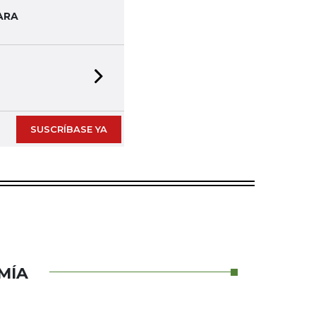
ARA
Next slide
SUSCRÍBASE YA
MÍA