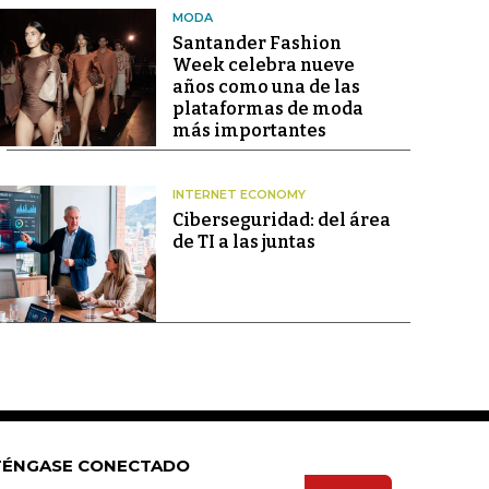
MODA
Santander Fashion
Week celebra nueve
años como una de las
plataformas de moda
más importantes
INTERNET ECONOMY
Ciberseguridad: del área
de TI a las juntas
ÉNGASE CONECTADO