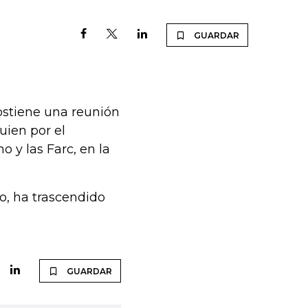
GUARDAR
ostiene una reunión
uien por el
 y las Farc, en la
o, ha trascendido
GUARDAR