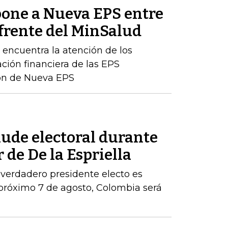
one a Nueva EPS entre
 frente del MinSalud
e encuentra la atención de los
ación financiera de las EPS
ción de Nueva EPS
aude electoral durante
 de De la Espriella
 verdadero presidente electo es
próximo 7 de agosto, Colombia será