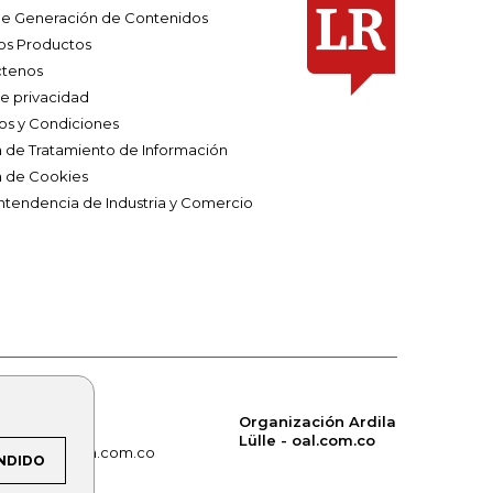
e Generación de Contenidos
os Productos
tenos
de privacidad
os y Condiciones
ca de Tratamiento de Información
a de Cookies
ntendencia de Industria y Comercio
Organización Ardila
Lülle - oal.com.co
om.co
alerta.com.co
NDIDO