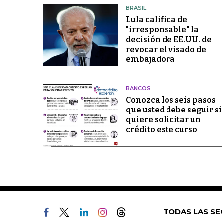
BRASIL
Lula califica de
"irresponsable" la
decisión de EE.UU. de
revocar el visado de
embajadora
BANCOS
Conozca los seis pasos
que usted debe seguir si
quiere solicitar un
crédito este curso
TODAS LAS SE