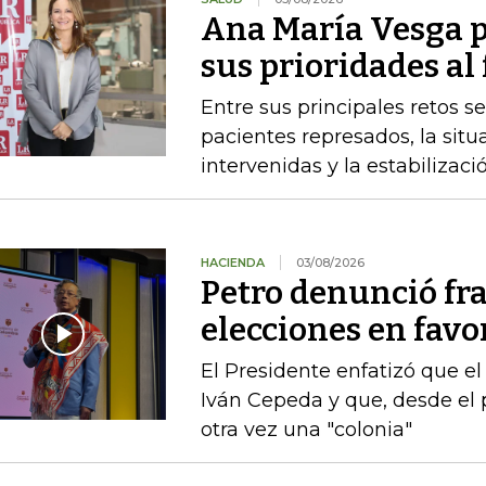
Ana María Vesga p
sus prioridades al
Entre sus principales retos s
pacientes represados, la situ
intervenidas y la estabiliza
HACIENDA
03/08/2026
Petro denunció fr
elecciones en favor
El Presidente enfatizó que el
Iván Cepeda y que, desde el 
otra vez una "colonia"