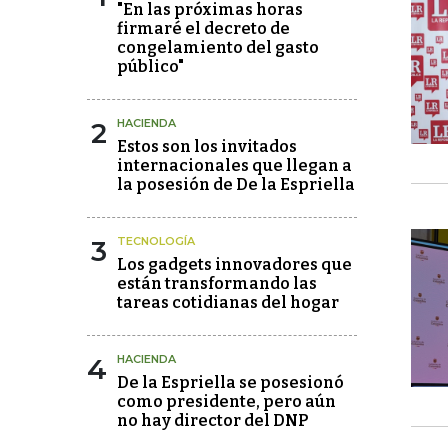
"En las próximas horas
firmaré el decreto de
congelamiento del gasto
público"
2
HACIENDA
Estos son los invitados
internacionales que llegan a
la posesión de De la Espriella
3
TECNOLOGÍA
Los gadgets innovadores que
están transformando las
tareas cotidianas del hogar
4
HACIENDA
De la Espriella se posesionó
como presidente, pero aún
no hay director del DNP