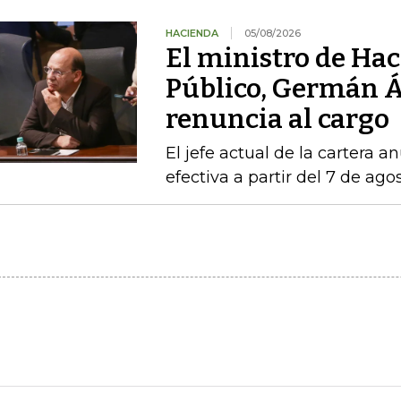
HACIENDA
05/08/2026
El ministro de Hac
Público, Germán Á
renuncia al cargo
El jefe actual de la cartera a
efectiva a partir del 7 de ago