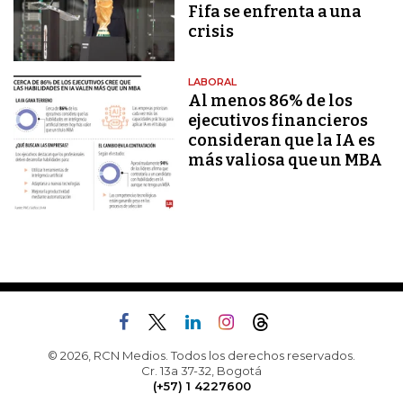
Fifa se enfrenta a una
crisis
LABORAL
Al menos 86% de los
ejecutivos financieros
consideran que la IA es
más valiosa que un MBA
© 2026, RCN Medios. Todos los derechos reservados.
Cr. 13a 37-32, Bogotá
(+57) 1 4227600