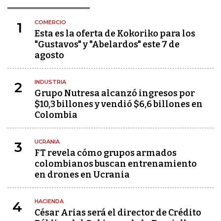
COMERCIO
1
Esta es la oferta de Kokoriko para los
"Gustavos" y "Abelardos" este 7 de
agosto
INDUSTRIA
2
Grupo Nutresa alcanzó ingresos por
$10,3 billones y vendió $6,6 billones en
Colombia
UCRANIA
3
FT revela cómo grupos armados
colombianos buscan entrenamiento
en drones en Ucrania
HACIENDA
4
César Arias será el director de Crédito