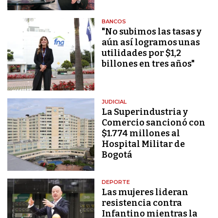
BANCOS
"No subimos las tasas y
aún así logramos unas
utilidades por $1,2
billones en tres años"
JUDICIAL
La Superindustria y
Comercio sancionó con
$1.774 millones al
Hospital Militar de
Bogotá
DEPORTE
Las mujeres lideran
resistencia contra
Infantino mientras la