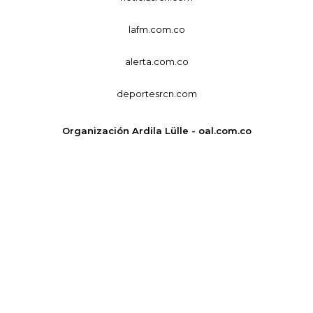
lafm.com.co
alerta.com.co
deportesrcn.com
Organización Ardila Lülle - oal.com.co