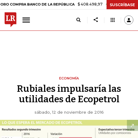
$ 408.498,97
+$ 8.753,81
+2,19%
PRA BANCO DE LA REPÚBLICA
TA
SUSCRÍBASE
ECONOMÍA
Rubiales impulsaría las
utilidades de Ecopetrol
sábado, 12 de noviembre de 2016