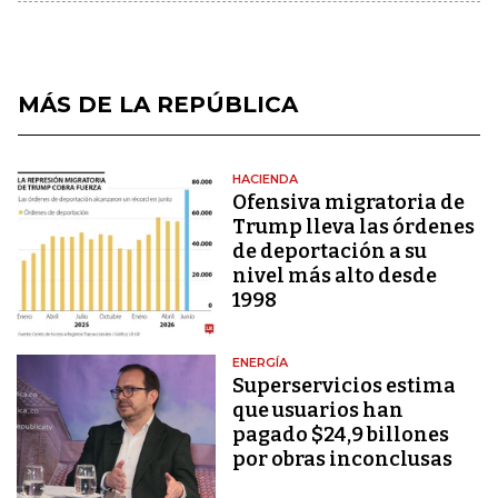
MÁS DE LA REPÚBLICA
HACIENDA
Ofensiva migratoria de
Trump lleva las órdenes
de deportación a su
nivel más alto desde
1998
ENERGÍA
Superservicios estima
que usuarios han
pagado $24,9 billones
por obras inconclusas