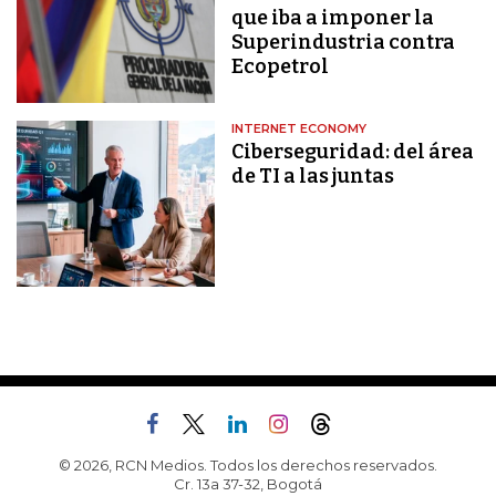
que iba a imponer la
Superindustria contra
Ecopetrol
INTERNET ECONOMY
Ciberseguridad: del área
de TI a las juntas
© 2026, RCN Medios. Todos los derechos reservados.
Cr. 13a 37-32, Bogotá