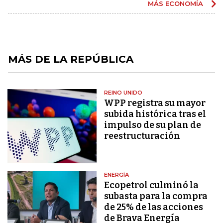
MÁS ECONOMÍA
MÁS DE LA REPÚBLICA
REINO UNIDO
WPP registra su mayor
subida histórica tras el
impulso de su plan de
reestructuración
ENERGÍA
Ecopetrol culminó la
subasta para la compra
de 25% de las acciones
de Brava Energía