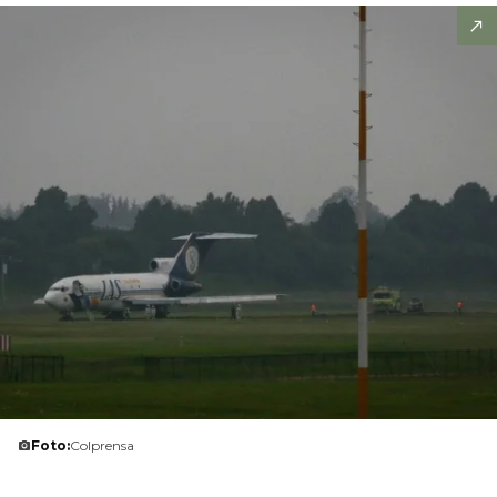
Foto:
Colprensa