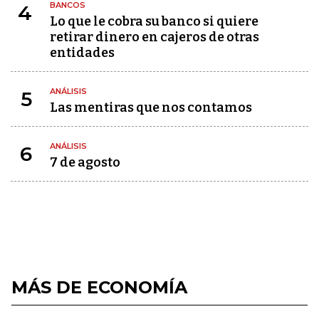
BANCOS
4
Lo que le cobra su banco si quiere
retirar dinero en cajeros de otras
entidades
ANÁLISIS
5
Las mentiras que nos contamos
ANÁLISIS
6
7 de agosto
MÁS DE ECONOMÍA