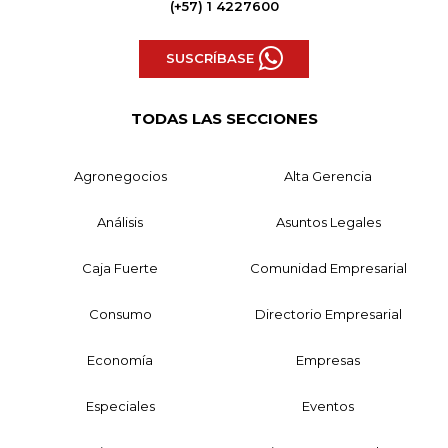
(+57) 1 4227600
SUSCRÍBASE
TODAS LAS SECCIONES
Agronegocios
Alta Gerencia
Análisis
Asuntos Legales
Caja Fuerte
Comunidad Empresarial
Consumo
Directorio Empresarial
Economía
Empresas
Especiales
Eventos