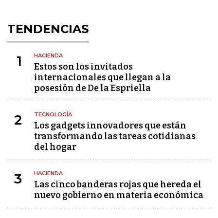
TENDENCIAS
HACIENDA
1
Estos son los invitados
internacionales que llegan a la
posesión de De la Espriella
TECNOLOGÍA
2
Los gadgets innovadores que están
transformando las tareas cotidianas
del hogar
HACIENDA
3
Las cinco banderas rojas que hereda el
nuevo gobierno en materia económica