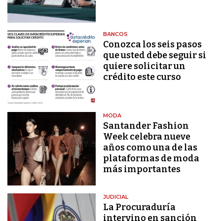
BANCOS
Conozca los seis pasos
que usted debe seguir si
quiere solicitar un
crédito este curso
MODA
Santander Fashion
Week celebra nueve
años como una de las
plataformas de moda
más importantes
JUDICIAL
La Procuraduría
intervino en sanción