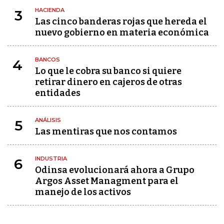
HACIENDA
3
Las cinco banderas rojas que hereda el
nuevo gobierno en materia económica
BANCOS
4
Lo que le cobra su banco si quiere
retirar dinero en cajeros de otras
entidades
ANÁLISIS
5
Las mentiras que nos contamos
INDUSTRIA
6
Odinsa evolucionará ahora a Grupo
Argos Asset Managment para el
manejo de los activos