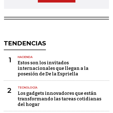
TENDENCIAS
HACIENDA
1
Estos son los invitados
internacionales que llegan a la
posesión de De la Espriella
TECNOLOGÍA
2
Los gadgets innovadores que están
transformando las tareas cotidianas
del hogar