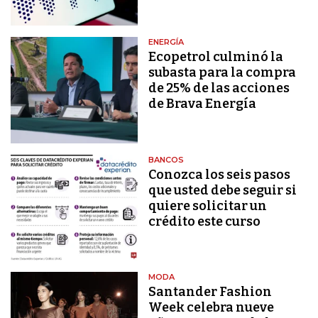
ENERGÍA
Ecopetrol culminó la
subasta para la compra
de 25% de las acciones
de Brava Energía
BANCOS
Conozca los seis pasos
que usted debe seguir si
quiere solicitar un
crédito este curso
MODA
Santander Fashion
Week celebra nueve