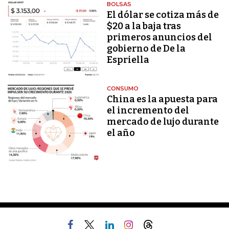
BOLSAS
El dólar se cotiza más de
$20 a la baja tras
primeros anuncios del
gobierno de De la
Espriella
CONSUMO
China es la apuesta para
el incremento del
mercado de lujo durante
el año