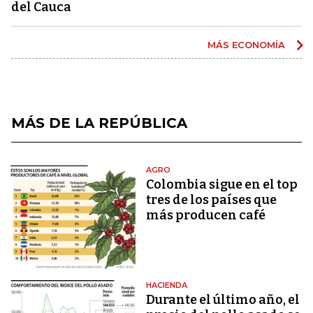
del Cauca
MÁS ECONOMÍA
MÁS DE LA REPÚBLICA
AGRO
Colombia sigue en el top
tres de los países que
más producen café
HACIENDA
Durante el último año, el