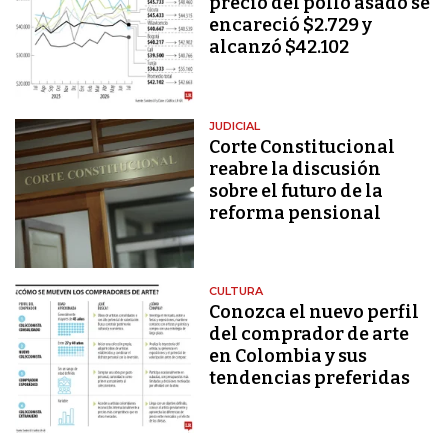
precio del pollo asado se
encareció $2.729 y
alcanzó $42.102
JUDICIAL
Corte Constitucional
reabre la discusión
sobre el futuro de la
reforma pensional
CULTURA
Conozca el nuevo perfil
del comprador de arte
en Colombia y sus
tendencias preferidas