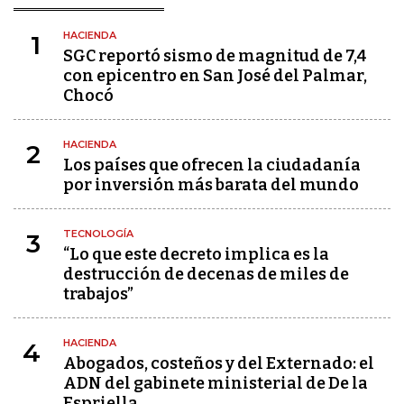
HACIENDA
1
SGC reportó sismo de magnitud de 7,4
con epicentro en San José del Palmar,
Chocó
HACIENDA
2
Los países que ofrecen la ciudadanía
por inversión más barata del mundo
TECNOLOGÍA
3
“Lo que este decreto implica es la
destrucción de decenas de miles de
trabajos”
HACIENDA
4
Abogados, costeños y del Externado: el
ADN del gabinete ministerial de De la
Espriella