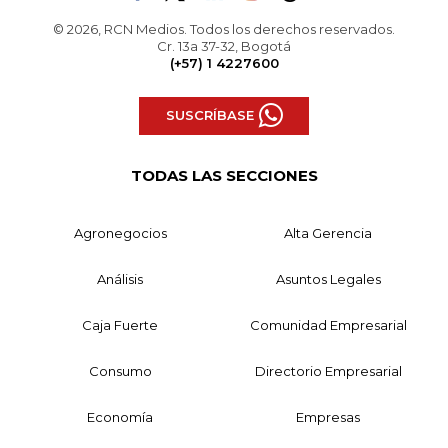
© 2026, RCN Medios. Todos los derechos reservados.
Cr. 13a 37-32, Bogotá
(+57) 1 4227600
SUSCRÍBASE
TODAS LAS SECCIONES
Agronegocios
Alta Gerencia
Análisis
Asuntos Legales
Caja Fuerte
Comunidad Empresarial
Consumo
Directorio Empresarial
Economía
Empresas