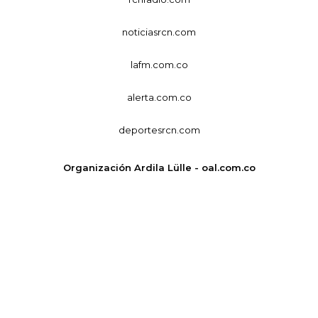
noticiasrcn.com
lafm.com.co
alerta.com.co
deportesrcn.com
Organización Ardila Lülle - oal.com.co