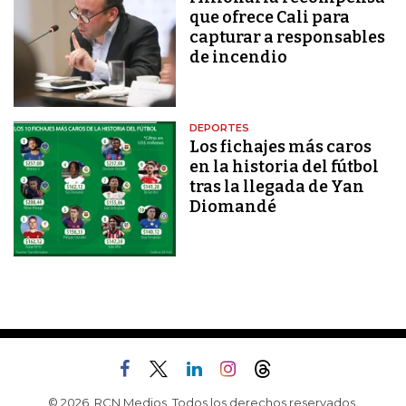
que ofrece Cali para
capturar a responsables
de incendio
DEPORTES
Los fichajes más caros
en la historia del fútbol
tras la llegada de Yan
Diomandé
© 2026, RCN Medios. Todos los derechos reservados.