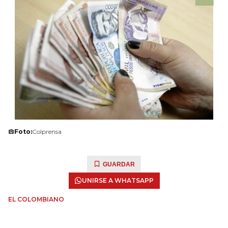
Foto:
Colprensa
GUARDAR
UNIRSE A WHATSAPP
EL COLOMBIANO