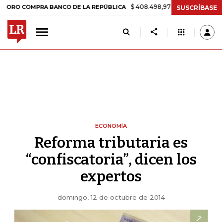
$ 408.498,97
+$ 8.753,81
+2,19%
COMPRA BANCO DE LA REPÚBLICA
SUSCRÍBASE
ECONOMÍA
Reforma tributaria es
“confiscatoria”, dicen los
expertos
domingo, 12 de octubre de 2014