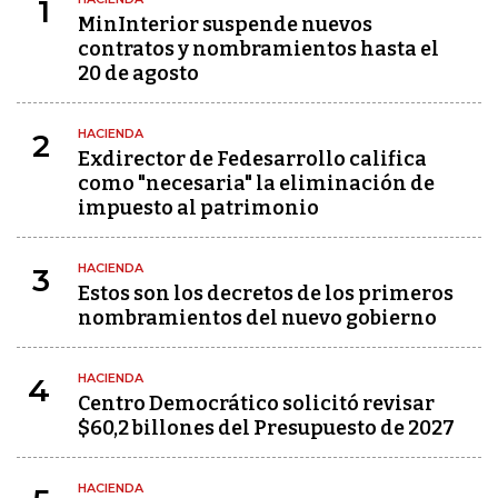
1
MinInterior suspende nuevos
contratos y nombramientos hasta el
20 de agosto
HACIENDA
2
Exdirector de Fedesarrollo califica
como "necesaria" la eliminación de
impuesto al patrimonio
HACIENDA
3
Estos son los decretos de los primeros
nombramientos del nuevo gobierno
HACIENDA
4
Centro Democrático solicitó revisar
$60,2 billones del Presupuesto de 2027
HACIENDA