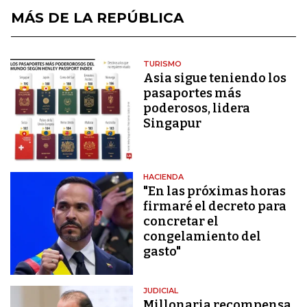
MÁS DE LA REPÚBLICA
TURISMO
Asia sigue teniendo los
pasaportes más
poderosos, lidera
Singapur
HACIENDA
"En las próximas horas
firmaré el decreto para
concretar el
congelamiento del
gasto"
JUDICIAL
Millonaria recompensa