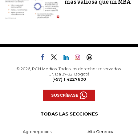
más valiosa que un MBA
© 2026, RCN Medios. Todos los derechos reservados.
Cr. 13a 37-32, Bogotá
(+57) 1 4227600
SUSCRÍBASE
TODAS LAS SECCIONES
Agronegocios
Alta Gerencia