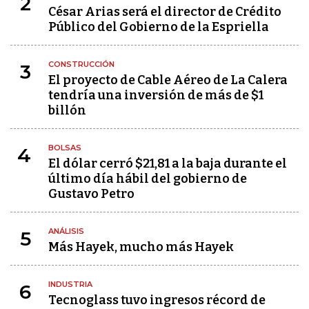
2
César Arias será el director de Crédito
Público del Gobierno de la Espriella
CONSTRUCCIÓN
3
El proyecto de Cable Aéreo de La Calera
tendría una inversión de más de $1
billón
BOLSAS
4
El dólar cerró $21,81 a la baja durante el
último día hábil del gobierno de
Gustavo Petro
ANÁLISIS
5
Más Hayek, mucho más Hayek
INDUSTRIA
6
Tecnoglass tuvo ingresos récord de