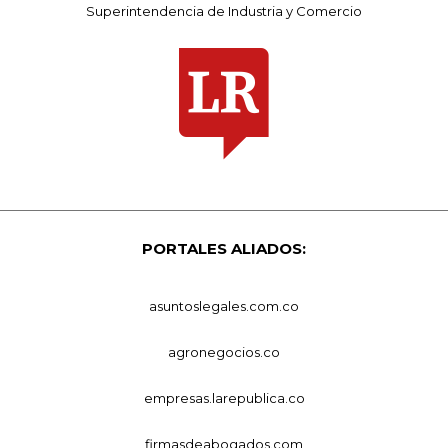
Superintendencia de Industria y Comercio
PORTALES ALIADOS:
asuntoslegales.com.co
agronegocios.co
empresas.larepublica.co
firmasdeabogados.com