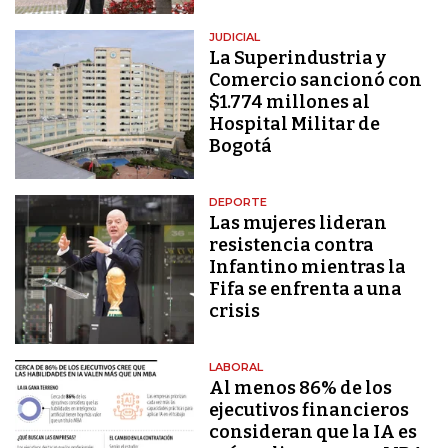
JUDICIAL
La Superindustria y
Comercio sancionó con
$1.774 millones al
Hospital Militar de
Bogotá
DEPORTE
Las mujeres lideran
resistencia contra
Infantino mientras la
Fifa se enfrenta a una
crisis
LABORAL
Al menos 86% de los
ejecutivos financieros
consideran que la IA es