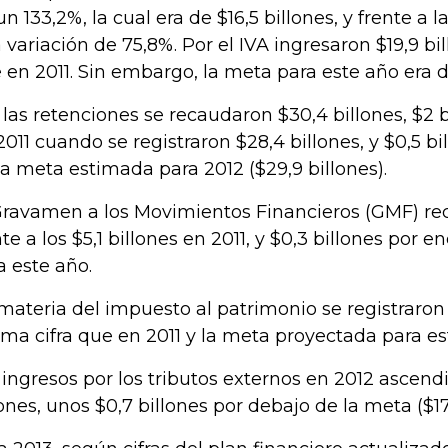
un 133,2%, la cual era de $16,5 billones, y frente a l
 variación de 75,8%. Por el IVA ingresaron $19,9 b
 en 2011. Sin embargo, la meta para este año era de
 las retenciones se recaudaron $30,4 billones, $2 
2011 cuando se registraron $28,4 billones, y $0,5 
la meta estimada para 2012 ($29,9 billones).
Gravamen a los Movimientos Financieros (GMF) rec
nte a los $5,1 billones en 2011, y $0,3 billones por 
a este año.
materia del impuesto al patrimonio se registraron 
ma cifra que en 2011 y la meta proyectada para es
 ingresos por los tributos externos en 2012 ascendi
lones, unos $0,7 billones por debajo de la meta ($17,