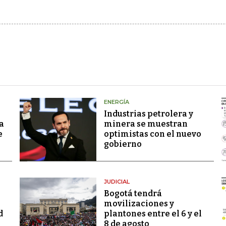
ENERGÍA
Industrias petrolera y
a
minera se muestran
e
optimistas con el nuevo
gobierno
JUDICIAL
Bogotá tendrá
movilizaciones y
d
plantones entre el 6 y el
8 de agosto