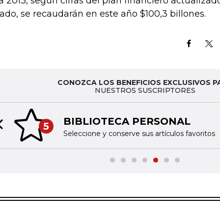
a 2013, según cifras del plan financiero actualiza
ado, se recaudarán en este año $100,3 billones.
CONOZCA LOS BENEFICIOS EXCLUSIVOS P
NUESTROS SUSCRIPTORES
BIBLIOTECA PERSONAL
5
Previous slide
Seleccione y conserve sus artículos favoritos