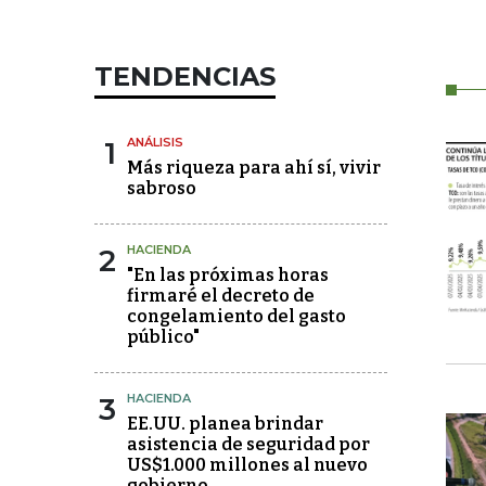
TENDENCIAS
1
ANÁLISIS
Más riqueza para ahí sí, vivir
sabroso
2
HACIENDA
"En las próximas horas
firmaré el decreto de
congelamiento del gasto
público"
3
HACIENDA
EE.UU. planea brindar
asistencia de seguridad por
US$1.000 millones al nuevo
gobierno