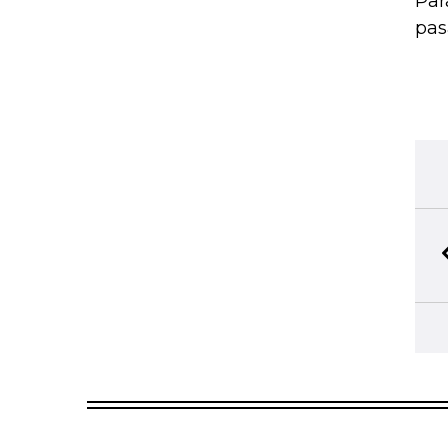
Par
pas