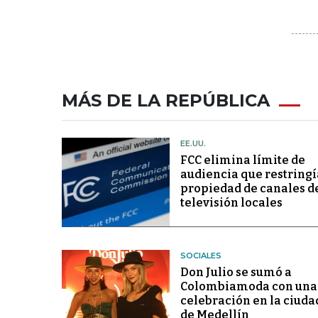
MÁS DE LA REPÚBLICA
EE.UU.
FCC elimina límite de
audiencia que restringí
propiedad de canales d
televisión locales
SOCIALES
Don Julio se sumó a
Colombiamoda con una
celebración en la ciuda
de Medellín