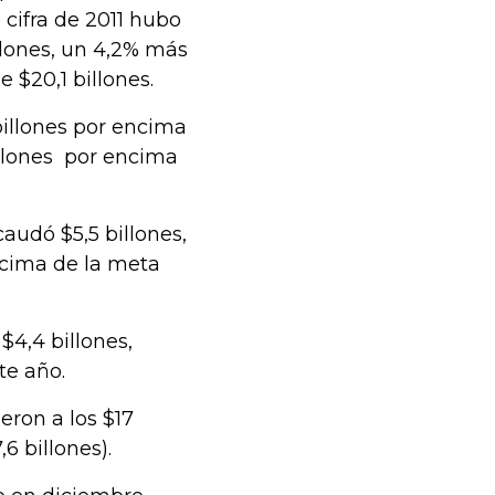
a cifra de 2011 hubo
illones, un 4,2% más
 $20,1 billones.
billones por encima
billones por encima
audó $5,5 billones,
encima de la meta
$4,4 billones,
te año.
eron a los $17
6 billones).