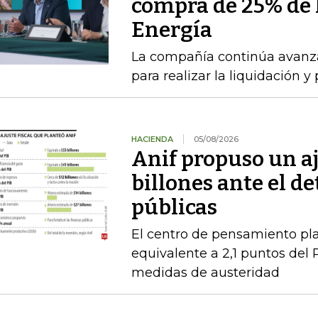
compra de 25% de l
Energía
La compañía continúa avanza
para realizar la liquidación y
HACIENDA
05/08/2026
Anif propuso un aj
billones ante el de
públicas
El centro de pensamiento pla
equivalente a 2,1 puntos del 
medidas de austeridad