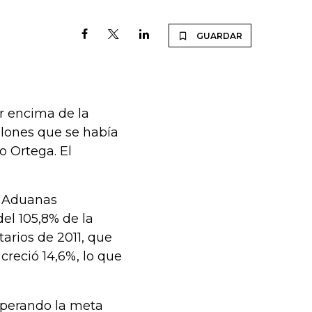
GUARDAR
or encima de la
illones que se había
o Ortega. El
y Aduanas
el 105,8% de la
tarios de 2011, que
creció 14,6%, lo que
superando la meta