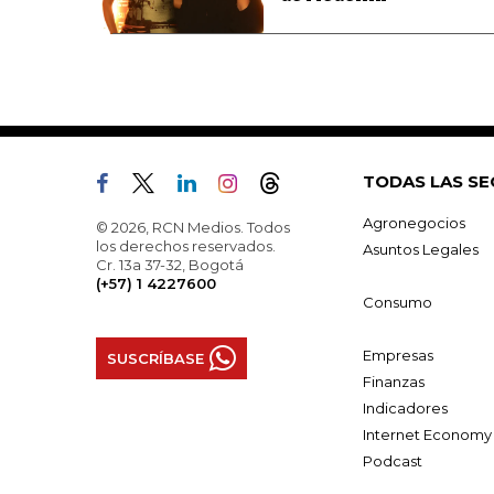
TODAS LAS SE
Agronegocios
© 2026, RCN Medios. Todos
los derechos reservados.
Asuntos Legales
Cr. 13a 37-32, Bogotá
(+57) 1 4227600
Consumo
Empresas
SUSCRÍBASE
Finanzas
Indicadores
Internet Economy
Podcast