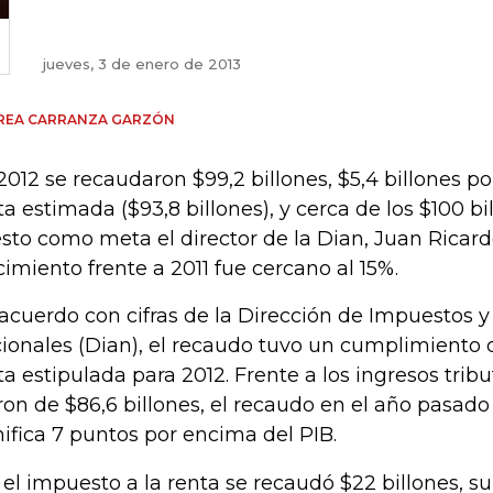
jueves, 3 de enero de 2013
REA CARRANZA GARZÓN
2012 se recaudaron $99,2 billones, $5,4 billones p
a estimada ($93,8 billones), y cerca de los $100 b
sto como meta el director de la Dian, Juan Ricard
cimiento frente a 2011 fue cercano al 15%.
acuerdo con cifras de la Dirección de Impuestos 
ionales (Dian), el recaudo tuvo un cumplimiento d
a estipulada para 2012. Frente a los ingresos tribu
ron de $86,6 billones, el recaudo en el año pasado 
nifica 7 puntos por encima del PIB.
 el impuesto a la renta se recaudó $22 billones, 