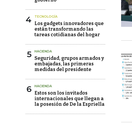
4
TECNOLOGÍA
Los gadgets innovadores que
están transformando las
tareas cotidianas del hogar
5
HACIENDA
Seguridad, grupos armados y
embajadas, las primeras
medidas del presidente
6
HACIENDA
Estos son los invitados
internacionales que llegan a
la posesión de De la Espriella