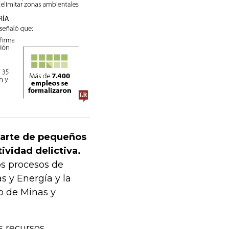
parte de pequeños
ividad delictiva.
los procesos de
s y Energía y la
o de Minas y
s recursos