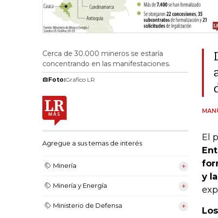
Cerca de 30.000 mineros se estaría
concentrando en las manifestaciones.
Foto:
Gráfico LR
MAN
El 
Agregue a sus temas de interés
Ent
for
Minería
y l
Minería y Energía
exp
Ministerio de Defensa
Los