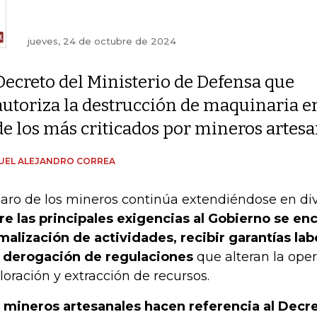
jueves, 24 de octubre de 2024
Decreto del Ministerio de Defensa que
autoriza la destrucción de maquinaria en
de los más criticados por mineros artes
UEL ALEJANDRO CORREA
paro de los mineros continúa extendiéndose en div
re las principales exigencias al Gobierno se en
malización de actividades, recibir garantías la
a derogación de regulaciones
que alteran la ope
loración y extracción de recursos.
 mineros artesanales hacen referencia al Decr