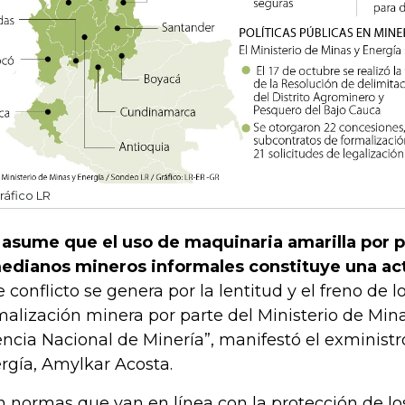
ráfico LR
 asume que el uso de maquinaria amarilla por 
edianos mineros informales constituye una act
e conflicto se genera por la lentitud y el freno de 
malización minera por parte del Ministerio de Mina
ncia Nacional de Minería”, manifestó el exministr
rgía, Amylkar Acosta.
n normas que van en línea con la protección de lo