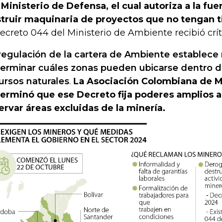
 Ministerio de Defensa, el cual autoriza a la fue
truir maquinaria de proyectos que no tengan t
decreto 044 del Ministerio de Ambiente recibió crít
regulación de la cartera de Ambiente establece
erminar cuáles zonas pueden ubicarse dentro de
ursos naturales
.
La Asociación Colombiana de M
erminó que ese Decreto fija poderes amplios al
ervar áreas excluidas de la minería.