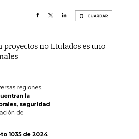
GUARDAR
 proyectos no titulados es uno
anales
ersas regiones.
cuentran la
borales, seguridad
ración de
eto 1035 de 2024