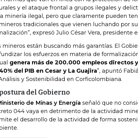
urales y el ataque frontal a grupos ilegales y delic
la minería ilegal, pero que claramente pueden ten
 mineros tradicionales que vienen luchando por s
malización”, expresó Julio César Vera, presidente 
s mineros están buscando más garantías. El Gobi
fundizar los esfuerzos en materia de formalización
cual
genera más de 200.000 empleos directos y
40% del PIB en Cesar y La Guajira
”, apuntó Fabiá
Análisis y Sostenibilidad en Corficolombiana.
 postura del Gobierno
Ministerio de Minas y Energía
señaló que no consi
reto 044 vaya en detrimento de la actividad mine
mite el desarrollo de la actividad de forma sosten
iente.