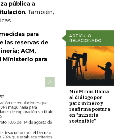
rza pública a
itulación
. También,
icas.
 medidas para
ARTÍCULO
RELACIONADO
 las reservas de
inería; ACM,
 Ministerio para
MinMinas llama
al diálogo por
paro minero y
reafirma postura
en "minería
sostenible"