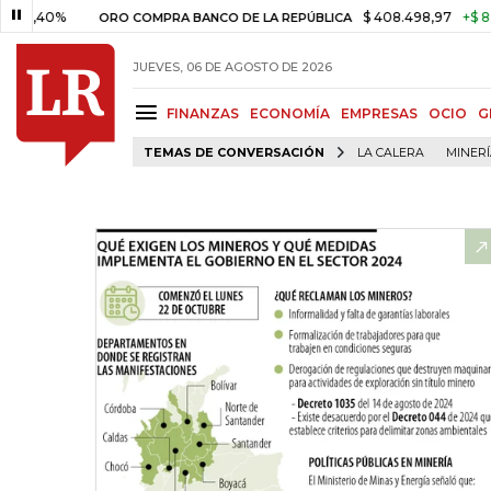
0%
$ 408.498,97
+$ 8.753,81
ORO COMPRA BANCO DE LA REPÚBLICA
JUEVES, 06 DE AGOSTO DE 2026
FINANZAS
ECONOMÍA
EMPRESAS
OCIO
G
TEMAS DE CONVERSACIÓN
LA CALERA
MINER