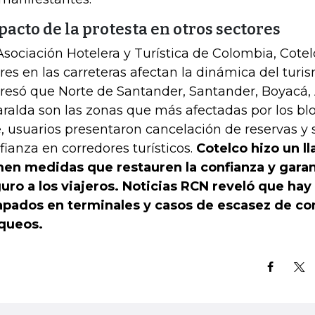
acto de la protesta en otros sectores
Asociación Hotelera y Turística de Colombia, Cotel
rres en las carreteras afectan la dinámica del turi
resó que Norte de Santander, Santander, Boyacá, 
aralda son las zonas que más afectadas por los blo
, usuarios presentaron cancelación de reservas y s
fianza en corredores turísticos.
Cotelco hizo un l
en medidas que restauren la confianza y garan
uro a los viajeros. Noticias RCN reveló que hay
apados en terminales y casos de escasez de co
queos.