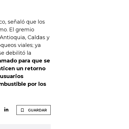
co, señaló que los
smo. El gremio
Antioquia, Caldas y
queos viales; ya
e debilitó la
lamado para que se
ticen un retorno
 usuarios
mbustible por los
GUARDAR