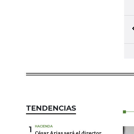
TENDENCIAS
1
HACIENDA
César Arias será el director