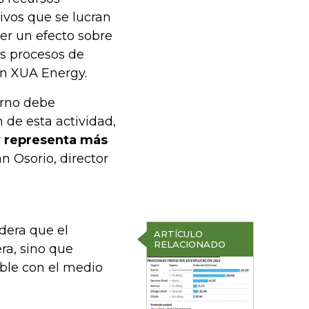
tivos que se lucran
er un efecto sobre
us procesos de
en XUA Energy.
erno debe
 de esta actividad,
 representa más
n Osorio, director
dera que el
ARTÍCULO
RELACIONADO
ra, sino que
ible con el medio