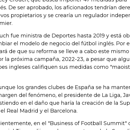
lés. De ser aprobado, los aficionados tendrían der
vos propietarios y se crearía un regulador indepe
mier.
uch fue ministra de Deportes hasta 2019 y está o
biar el modelo de negocio del fútbol inglés. Por el
tará de que su reforma se lleve a cabo este mismo
or la próxima campaña, 2022-23, a pesar que algu
bes ingleses califiquen sus medidas como "maoista
unque los grandes clubes de España se ha mante
margen del fenómeno, el presidente de La Liga, Ja
istiendo en el daño que haría la creación de la Su
 el Real Madrid y el Barcelona.
ientemente, en el "Business of Football Summit" 