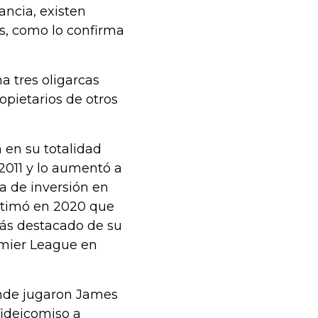
ancia, existen
os, como lo confirma
a tres oligarcas
pietarios de otros
en su totalidad
2011 y lo aumentó a
a de inversión en
 estimó en 2020 que
más destacado de su
emier League en
onde jugaron James
fideicomiso a