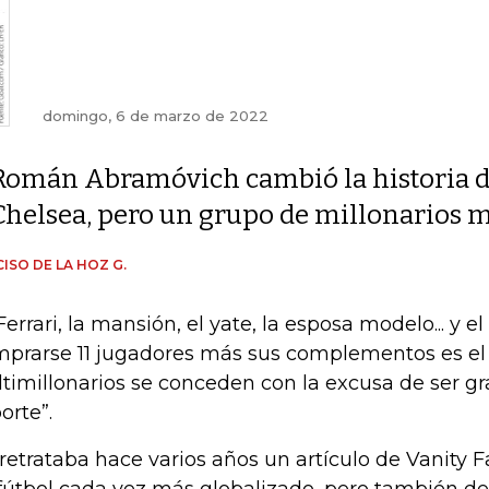
domingo, 6 de marzo de 2022
Román Abramóvich cambió la historia d
Chelsea, pero un grupo de millonarios 
ISO DE LA HOZ G.
Ferrari, la mansión, el yate, la esposa modelo... y el
prarse 11 jugadores más sus complementos es e
timillonarios se conceden con la excusa de ser g
orte”.
 retrataba hace varios años un artículo de Vanity Fa