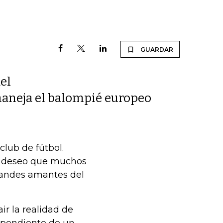
GUARDAR
el
maneja el balompié europeo
 club de fútbol.
l deseo que muchos
randes amantes del
ir la realidad de