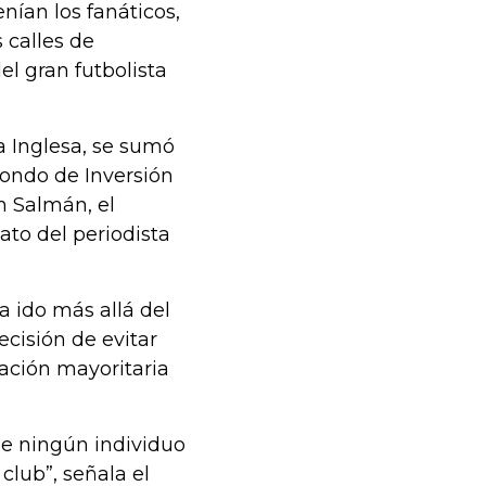
nían los fanáticos,
 calles de
l gran futbolista
ga Inglesa, se sumó
Fondo de Inversión
n Salmán, el
ato del periodista
a ido más allá del
cisión de evitar
pación mayoritaria
ue ningún individuo
club”, señala el