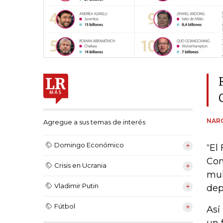
NARC
Agregue a sus temas de interés
Domingo Económico
“El 
Com
Crisis en Ucrania
mul
Vladimir Putin
dep
Fútbol
Así