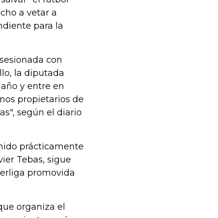
echo a vetar a
ndiente para la
bsesionada con
lo, la diputada
 año y entre en
nos propietarios de
s", según el diario
nido prácticamente
vier Tebas, sigue
perliga promovida
que organiza el