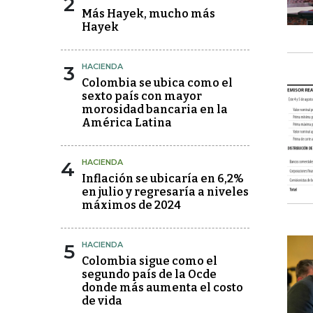
2
Más Hayek, mucho más
Hayek
3
HACIENDA
Colombia se ubica como el
sexto país con mayor
morosidad bancaria en la
América Latina
4
HACIENDA
Inflación se ubicaría en 6,2%
en julio y regresaría a niveles
máximos de 2024
5
HACIENDA
Colombia sigue como el
segundo país de la Ocde
donde más aumenta el costo
de vida