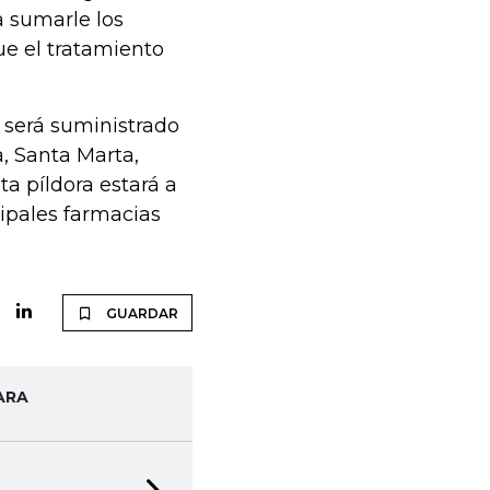
 sumarle los
ue el tratamiento
 será suministrado
, Santa Marta,
ta píldora estará a
cipales farmacias
GUARDAR
ARA