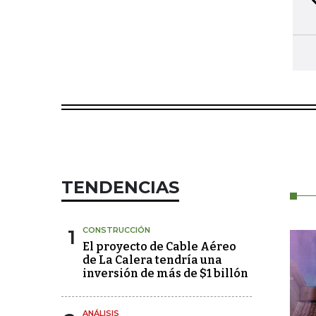
TENDENCIAS
1
CONSTRUCCIÓN
El proyecto de Cable Aéreo
de La Calera tendría una
inversión de más de $1 billón
ANÁLISIS