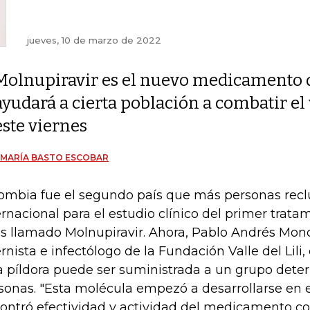
jueves, 10 de marzo de 2022
Molnupiravir es el nuevo medicamento 
ayudará a cierta población a combatir el 
este viernes
 MARÍA BASTO ESCOBAR
ombia fue el segundo país que más personas reclu
ernacional para el estudio clínico del primer tratam
us llamado Molnupiravir. Ahora, Pablo Andrés Mo
ernista e infectólogo de la Fundación Valle del Lili,
a píldora puede ser suministrada a un grupo det
sonas. "Esta molécula empezó a desarrollarse en 
ontró efectividad y actividad del medicamento con