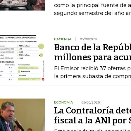
como la principal fuente de 
segundo semestre del año an
HACIENDA
05/08/2026
Banco de la Repúb
millones para acu
El Emisor recibió 37 ofertas 
la primera subasta de compr
ECONOMÍA
05/08/2026
La Contraloría de
fiscal a la ANI po