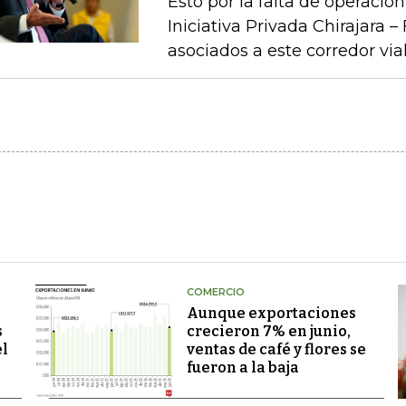
Esto por la falta de operaci
Iniciativa Privada Chirajara 
asociados a este corredor via
COMERCIO
Aunque exportaciones
s
crecieron 7% en junio,
el
ventas de café y flores se
fueron a la baja