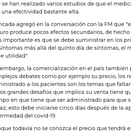
 se han realizado varios estudios de que el medi
 una efectividad bastante alta.
cada agregó en la conversación con la FM que 
uro produce pocos efectos secundarios, de hecho 
 importante es que se debe suministrar en los pr
síntomas más allá del quinto día de síntomas, e
e utilidad".
 embargo, la comercialización en el país también 
plejos debates como por ejemplo su precio, los re
inistrado a los pacientes son los temas que faltan
los grandes desafíos que implica su venta tiene qu
mpo en que tiene que ser administrado para que s
caz, esto debe iniciarse cinco días después de la ap
ermedad del covid-19.
que todavía no se conozca el precio que tendrá e