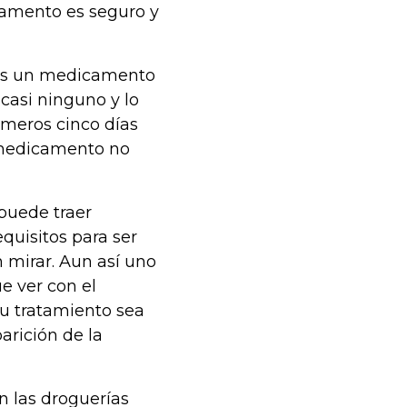
camento es seguro y
"es un medicamento
casi ninguno y lo
imeros cinco días
l medicamento no
puede traer
quisitos para ser
 mirar. Aun así uno
e ver con el
u tratamiento sea
arición de la
n las droguerías