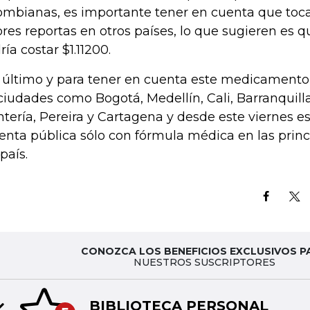
ombianas, es importante tener en cuenta que toca
ores reportas en otros países, lo que sugieren es q
ría costar $1.11200.
 último y para tener en cuenta este medicamento
ciudades como Bogotá, Medellín, Cali, Barranquilla
tería, Pereira y Cartagena y desde este viernes es
venta pública sólo con fórmula médica en las prin
país.
CONOZCA LOS BENEFICIOS EXCLUSIVOS P
NUESTROS SUSCRIPTORES
BIBLIOTECA PERSONAL