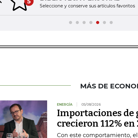
5
Previous slide
Seleccione y conserve sus artículos favoritos
MÁS DE ECONO
ENERGÍA
05/08/2026
Importaciones de g
crecieron 112% en 
Con este comportamiento, el