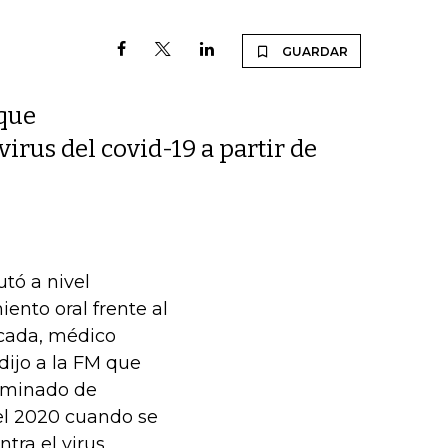
GUARDAR
que
virus del covid-19 a partir de
tó a nivel
iento oral frente al
ncada, médico
 dijo a la FM que
erminado de
el 2020 cuando se
tra el virus,