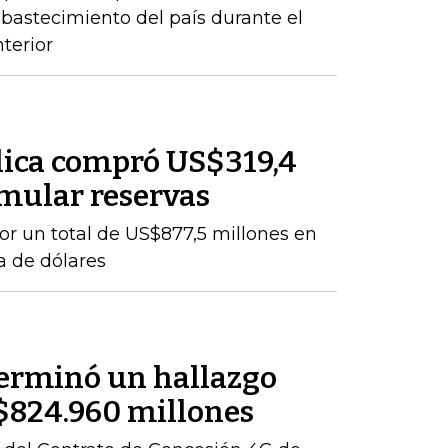
abastecimiento del país durante el
terior
lica compró US$319,4
mular reservas
por un total de US$877,5 millones en
a de dólares
terminó un hallazgo
r $824.960 millones