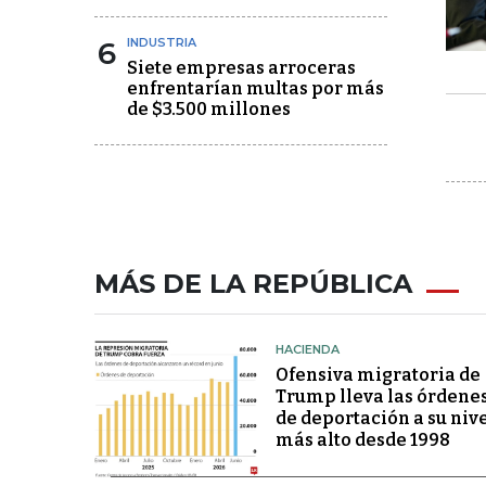
6
INDUSTRIA
Siete empresas arroceras
enfrentarían multas por más
de $3.500 millones
MÁS DE LA REPÚBLICA
HACIENDA
Ofensiva migratoria de
Trump lleva las órdene
de deportación a su niv
más alto desde 1998