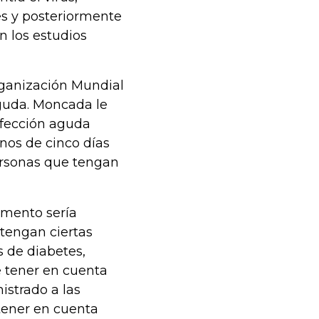
es y posteriormente
n los estudios
rganización Mundial
aguda. Moncada le
nfección aguda
nos de cinco días
ersonas que tengan
amento sería
tengan ciertas
 de diabetes,
e tener en cuenta
strado a las
tener en cuenta