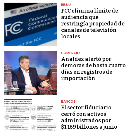
EE.UU.
FCC elimina límite de
audiencia que
restringía propiedad de
canales de televisión
locales
COMERCIO
Analdex alertó por
demoras de hasta cuatro
días en registros de
importación
BANCOS
El sector fiduciario
cerró con activos
administrados por
$1.169 billones a junio