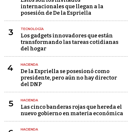
Estos son los invitados
internacionales que llegan a la
posesión de De la Espriella
TECNOLOGÍA
3
Los gadgets innovadores que están
transformando las tareas cotidianas
del hogar
HACIENDA
4
De la Espriella se posesionó como
presidente, pero aún no hay director
del DNP
HACIENDA
5
Las cinco banderas rojas que hereda el
nuevo gobierno en materia económica
HACIENDA