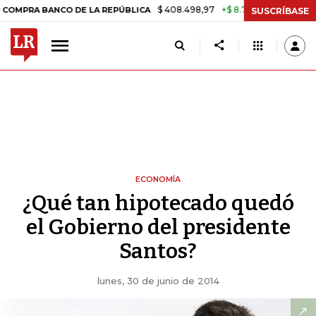
$ 408.498,97
+$ 8.753,81
+2,19%
ANCO DE LA REPÚBLICA
TASA DE
SUSCRÍBASE
ECONOMÍA
¿Qué tan hipotecado quedó
el Gobierno del presidente
Santos?
lunes, 30 de junio de 2014