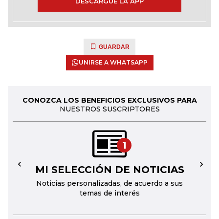
DESCARGUE LA APP
GUARDAR
UNIRSE A WHATSAPP
CONOZCA LOS BENEFICIOS EXCLUSIVOS PARA
NUESTROS SUSCRIPTORES
1
MI SELECCIÓN DE NOTICIAS
←
→
Noticias personalizadas, de acuerdo a sus
temas de interés