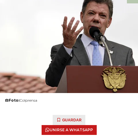
Foto:
Colprensa
GUARDAR
UNIRSE A WHATSAPP