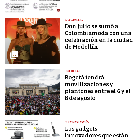
SOCIALES
Don Julio se sumó a
Colombiamoda con una
celebración en la ciudad
de Medellín
JUDICIAL
Bogotá tendrá
movilizaciones y
plantones entre el 6 y el
8 de agosto
TECNOLOGÍA
Los gadgets
innovadores que están