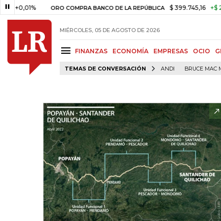
$ 399.745,16
+$ 2.295,71
+0
ORO COMPRA BANCO DE LA REPÚBLICA
MIÉRCOLES, 05 DE AGOSTO DE 2026
FINANZAS
ECONOMÍA
EMPRESAS
OCIO
G
TEMAS DE CONVERSACIÓN
ANDI
BRUCE MAC 