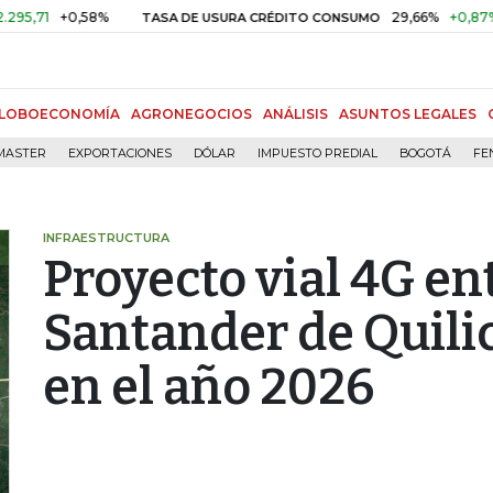
,58%
29,66%
+0,87%
+3,02%
TASA DE USURA CRÉDITO CONSUMO
LOBOECONOMÍA
AGRONEGOCIOS
ANÁLISIS
ASUNTOS LEGALES
MASTER
EXPORTACIONES
DÓLAR
IMPUESTO PREDIAL
BOGOTÁ
FE
INFRAESTRUCTURA
Proyecto vial 4G en
Santander de Quilic
en el año 2026