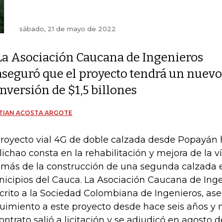
sábado, 21 de mayo de 2022
La Asociación Caucana de Ingenieros
aseguró que el proyecto tendrá un nuevo
inversión de $1,5 billones
TIAN ACOSTA ARGOTE
proyecto vial 4G de doble calzada desde Popayán
lichao consta en la rehabilitación y mejora de la ví
más de la construcción de una segunda calzada e
icipios del Cauca. La Asociación Caucana de Inge
crito a la Sociedad Colombiana de Ingenieros, as
uimiento a este proyecto desde hace seis años y
contrato salió a licitación y se adjudicó en agosto d