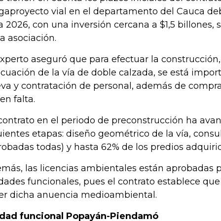
aproyecto vial en el departamento del Cauca debe
a 2026, con una inversión cercana a $1,5 billones, 
la asociación.
experto aseguró que para efectuar la construcció
cuación de la vía de doble calzada, se está impo
va y contratación de personal, además de compra
en falta.
 contrato en el periodo de preconstrucción ha ava
uientes etapas: diseño geométrico de la vía, consu
robadas todas) y hasta 62% de los predios adquiri
más, las licencias ambientales están aprobadas p
dades funcionales, pues el contrato establece qu
er dicha anuencia medioambiental.
dad funcional Popayán-Piendamó