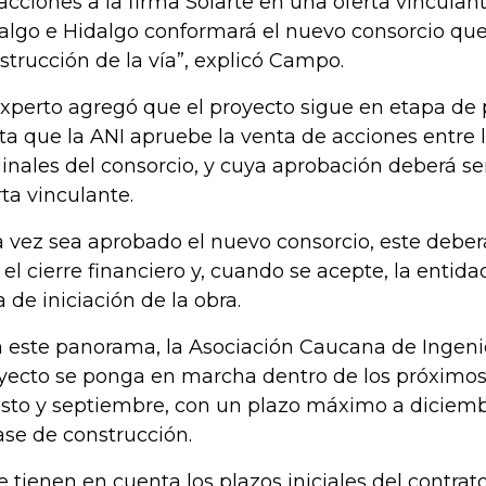
 acciones a la firma Solarte en una oferta vinculan
algo e Hidalgo conformará el nuevo consorcio que 
strucción de la vía”, explicó Campo.
experto agregó que el proyecto sigue en etapa de
ta que la ANI apruebe la venta de acciones entre
ginales del consorcio, y cuya aprobación deberá s
rta vinculante.
 vez sea aprobado el nuevo consorcio, este deber
 el cierre financiero y, cuando se acepte, la entida
a de iniciación de la obra.
 este panorama, la Asociación Caucana de Ingenie
yecto se ponga en marcha dentro de los próximos
sto y septiembre, con un plazo máximo a diciembr
fase de construcción.
se tienen en cuenta los plazos iniciales del contrato