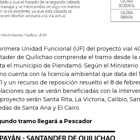
primera Unidad Funcional (UF) del proyecto vial 
tader de Quilichao comprende el tramo desde la 
ta el municipio de Piendamó. Según el Ministerio
mo cuenta con la licencia ambiental que data del
1 y un recurso de reposición resuelto el 8 de febre
laciones que se verán beneficiadas con la interve
 proyecto serán Santa Rita, La Victoria, Calibio, Sa
edas de Santa Ana y El Cairo.
undo tramo llegará a Pescador