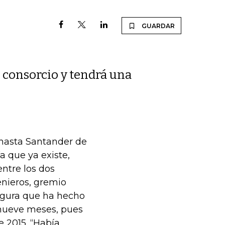
GUARDAR
 consorcio y tendrá una
 hasta Santander de
a que ya existe,
ntre los dos
nieros, gremio
egura que ha hecho
 nueve meses, pues
e 2015. “Había