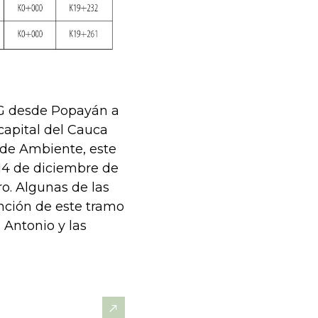
4G desde Popayán a
capital del Cauca
 de Ambiente, este
 14 de diciembre de
ro. Algunas de las
nción de este tramo
n Antonio y las