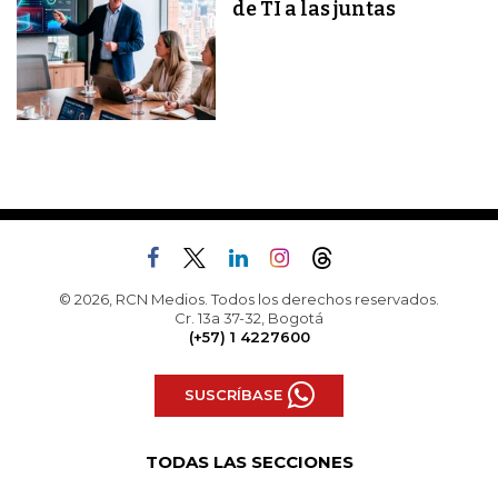
de TI a las juntas
© 2026, RCN Medios. Todos los derechos reservados.
Cr. 13a 37-32, Bogotá
(+57) 1 4227600
SUSCRÍBASE
TODAS LAS SECCIONES