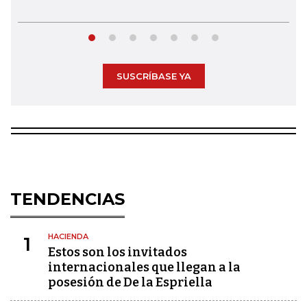
SUSCRÍBASE YA
TENDENCIAS
HACIENDA
1
Estos son los invitados
internacionales que llegan a la
posesión de De la Espriella