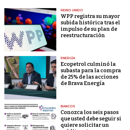
REINO UNIDO
WPP registra su mayor
subida histórica tras el
impulso de su plan de
reestructuración
ENERGÍA
Ecopetrol culminó la
subasta para la compra
de 25% de las acciones
de Brava Energía
BANCOS
Conozca los seis pasos
que usted debe seguir si
quiere solicitar un