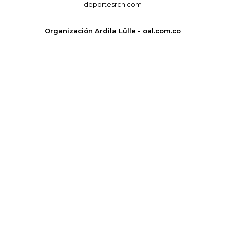
deportesrcn.com
Organización Ardila Lülle - oal.com.co