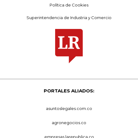
Política de Cookies
Superintendencia de Industria y Comercio
PORTALES ALIADOS:
asuntoslegales.com.co
agronegocios.co
empresas.larepublica.co