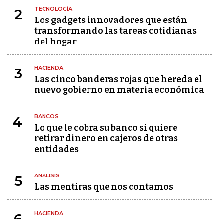
TECNOLOGÍA
2
Los gadgets innovadores que están
transformando las tareas cotidianas
del hogar
HACIENDA
3
Las cinco banderas rojas que hereda el
nuevo gobierno en materia económica
BANCOS
4
Lo que le cobra su banco si quiere
retirar dinero en cajeros de otras
entidades
ANÁLISIS
5
Las mentiras que nos contamos
HACIENDA
6