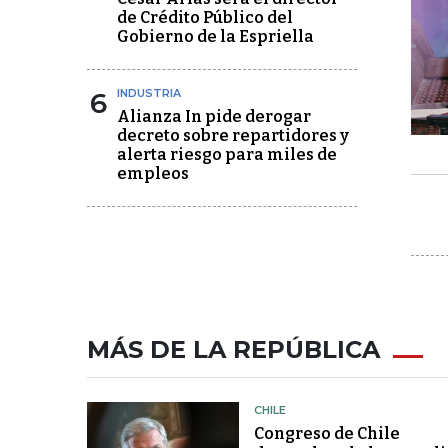
de Crédito Público del
Gobierno de la Espriella
6
INDUSTRIA
Alianza In pide derogar
decreto sobre repartidores y
alerta riesgo para miles de
empleos
MÁS DE LA REPÚBLICA
CHILE
Congreso de Chile