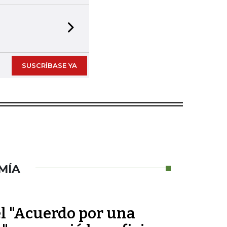
Next slide
SUSCRÍBASE YA
MÍA
el "Acuerdo por una