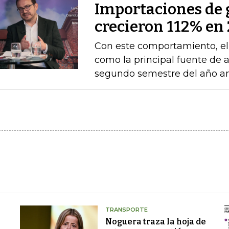
Importaciones de g
crecieron 112% en 
Con este comportamiento, el
como la principal fuente de 
segundo semestre del año an
TRANSPORTE
Noguera traza la hoja de