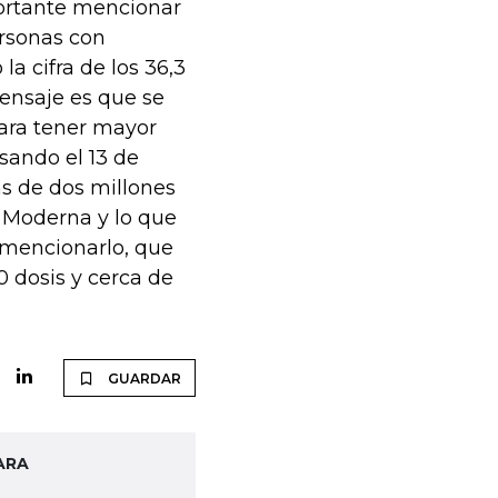
portante mencionar
rsonas con
 cifra de los 36,3
ensaje es que se
ara tener mayor
sando el 13 de
s de dos millones
e Moderna y lo que
 mencionarlo, que
 dosis y cerca de
GUARDAR
ARA