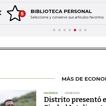
BIBLIOTECA PERSONAL
5
Previous slide
Seleccione y conserve sus artículos favoritos
MÁS DE ECONO
HACIENDA
03/08/2026
Distrito presentó 