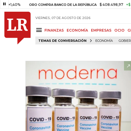
40%
$ 408.498,97
+$ 8.753,8
ORO COMPRA BANCO DE LA REPÚBLICA
VIERNES, 07 DE AGOSTO DE 2026
FINANZAS
ECONOMÍA
EMPRESAS
OCIO
G
TEMAS DE CONVERSACIÓN
ECONOMÍA
GOBIE