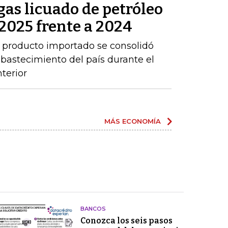
as licuado de petróleo
2025 frente a 2024
 producto importado se consolidó
abastecimiento del país durante el
terior
MÁS ECONOMÍA
BANCOS
Conozca los seis pasos