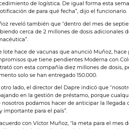
cedimiento de logística. De igual forma esta se
notificación de para qué fecha”, dijo el funcionario.
oz reveló también que “dentro del mes de septi
ibiendo cerca de 2 millones de dosis adicionales 
macéutica”.
e lote hace de vacunas que anunció Muñoz, hace p
promisos que tiene pendientes Moderna con Col
trató con esta compañía diez millones de dosis, p
ento solo se han entregado 150.000.
 otro lado, el director del Dapre indicó que “noso
bajando en la gestión de préstamo, porque cualqu
 nosotros podamos hacer de anticipar la llegada d
 importante para el país”.
acuerdo con Víctor Muñoz, “la meta para el mes 