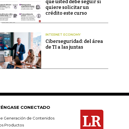
que usted debe seguir si
quiere solicitar un
crédito este curso
INTERNET ECONOMY
Ciberseguridad: del área
de TI a las juntas
ÉNGASE CONECTADO
e Generación de Contenidos
os Productos