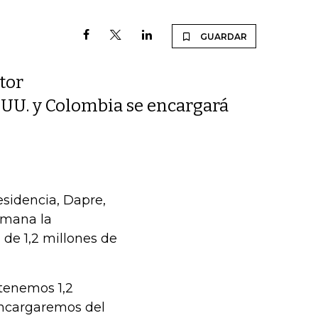
GUARDAR
ctor
.UU. y Colombia se encargará
esidencia, Dapre,
emana la
de 1,2 millones de
tenemos 1,2
encargaremos del