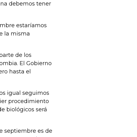
mana debemos tener
embre estaríamos
de la misma
arte de los
ombia. El Gobierno
ero hasta el
tros igual seguimos
ier procedimiento
e biológicos será
de septiembre es de