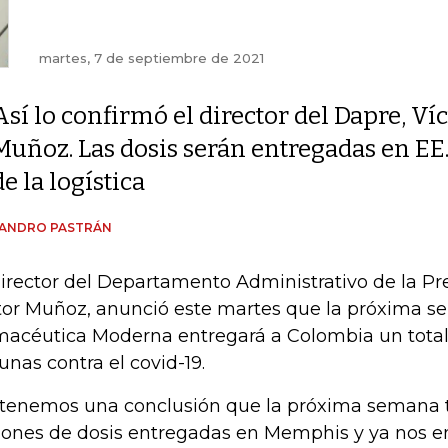
martes, 7 de septiembre de 2021
Así lo confirmó el director del Dapre, Ví
Muñoz. Las dosis serán entregadas en EE
de la logística
JANDRO PASTRÁN
director del Departamento Administrativo de la Pr
tor Muñoz, anunció este martes que la próxima s
macéutica Moderna entregará a Colombia un total 
unas contra el covid-19.
 tenemos una conclusión que la próxima semana 
lones de dosis entregadas en Memphis y ya nos 