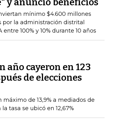
" y anunció beneficios
nviertan mínimo $4.600 millones
 por la administración distrital
 entre 100% y 10% durante 10 años
un año cayeron en 123
pués de elecciones
n máximo de 13,9% a mediados de
 la tasa se ubicó en 12,67%