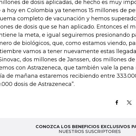
millones de dosis aplicadas, de hecho es muy im
 a hoy en Colombia ya tenemos 15 millones de pe
uema completo de vacunación y hemos superado la
lones de dosis que se han aplicado. Entonces el m
tiene la meta, e igual seguiremos presionando p
ero de biológicos, que, como estamos viendo, pa
tiembre vamos a tener nuevamente estas llegada
Sinovac, dos millones de Janssen, dos millones d
emos con Astrazeneca, que también vale la pena
día de mañana estaremos recibiendo entre 333.000
.000 dosis de Astrazeneca”.
CONOZCA LOS BENEFICIOS EXCLUSIVOS P
NUESTROS SUSCRIPTORES