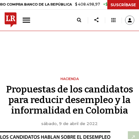
$ 408.498,97
+$ 8.753,81
+2,19%
PRA BANCO DE LA REPÚBLICA
TA
SUSCRÍBASE
HACIENDA
Propuestas de los candidatos
para reducir desempleo y la
informalidad en Colombia
sábado, 9 de abril de 2022