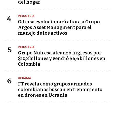
del hogar
INDUSTRIA
4
Odinsa evolucionará ahora a Grupo
Argos Asset Managment para el
manejo de los activos
INDUSTRIA
5
Grupo Nutresa alcanzó ingresos por
$10,3 billones y vendió $6,6 billones en
Colombia
UCRANIA
6
FT revela cómo grupos armados
colombianos buscan entrenamiento
en drones en Ucrania