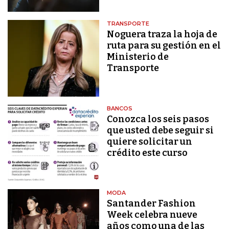
TRANSPORTE
Noguera traza la hoja de
ruta para su gestión en el
Ministerio de
Transporte
BANCOS
Conozca los seis pasos
que usted debe seguir si
quiere solicitar un
crédito este curso
MODA
Santander Fashion
Week celebra nueve
años como una de las