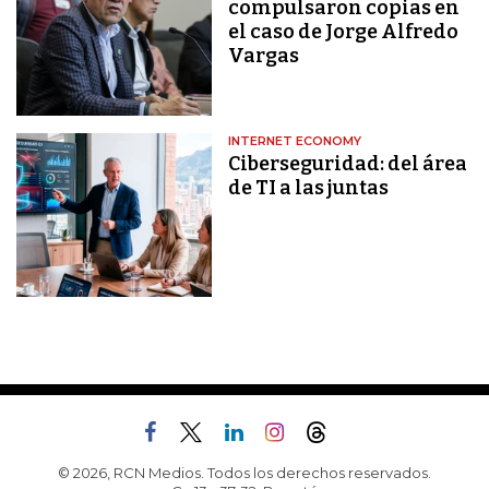
compulsaron copias en
el caso de Jorge Alfredo
Vargas
INTERNET ECONOMY
Ciberseguridad: del área
de TI a las juntas
© 2026, RCN Medios. Todos los derechos reservados.