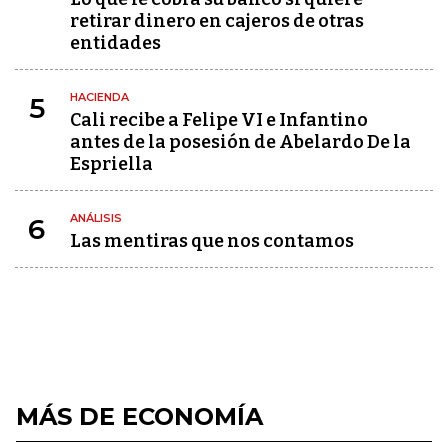
retirar dinero en cajeros de otras
entidades
HACIENDA
5
Cali recibe a Felipe VI e Infantino
antes de la posesión de Abelardo De la
Espriella
ANÁLISIS
6
Las mentiras que nos contamos
MÁS DE ECONOMÍA