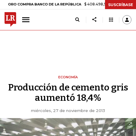
$ 408.498,97
+$ 8.753,81
+2,19%
 COMPRA BANCO DE LA REPÚBLICA
SUSCRÍBASE
ECONOMÍA
Producción de cemento gris
aumentó 18,4%
miércoles, 27 de noviembre de 2013