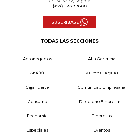
Cr. 13a 37-32, Bogotá
(+57) 1 4227600
SUSCRÍBASE
TODAS LAS SECCIONES
Agronegocios
Alta Gerencia
Análisis
Asuntos Legales
Caja Fuerte
Comunidad Empresarial
Consumo
Directorio Empresarial
Economía
Empresas
Especiales
Eventos