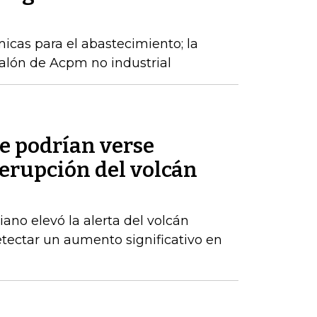
cas para el abastecimiento; la
alón de Acpm no industrial
e podrían verse
 erupción del volcán
ano elevó la alerta del volcán
etectar un aumento significativo en