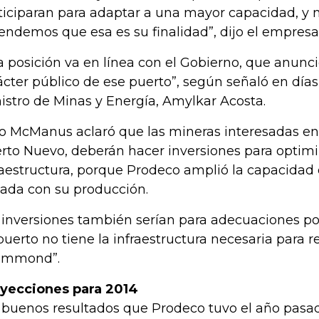
ticiparan para adaptar a una mayor capacidad, y no
endemos que esa es su finalidad”, dijo el empresar
a posición va en línea con el Gobierno, que anunció
ácter público de ese puerto”, según señaló en día
istro de Minas y Energía, Amylkar Acosta.
o McManus aclaró que las mineras interesadas en
rto Nuevo, deberán hacer inversiones para optimi
raestructura, porque Prodeco amplió la capacidad 
ada con su producción.
 inversiones también serían para adecuaciones po
 puerto no tiene la infraestructura necesaria para re
ummond”.
yecciones para 2014
 buenos resultados que Prodeco tuvo el año pasad