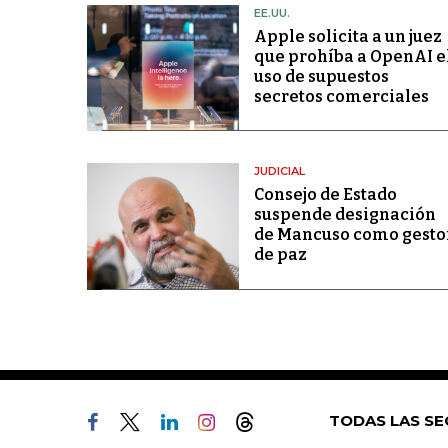
EE.UU.
Apple solicita a un juez
que prohíba a OpenAI e
uso de supuestos
secretos comerciales
JUDICIAL
Consejo de Estado
suspende designación
de Mancuso como gesto
de paz
TODAS LAS SE