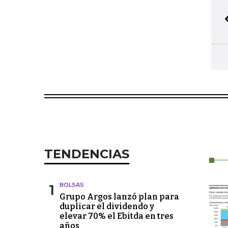
TENDENCIAS
1
BOLSAS
Grupo Argos lanzó plan para
duplicar el dividendo y
elevar 70% el Ebitda en tres
años