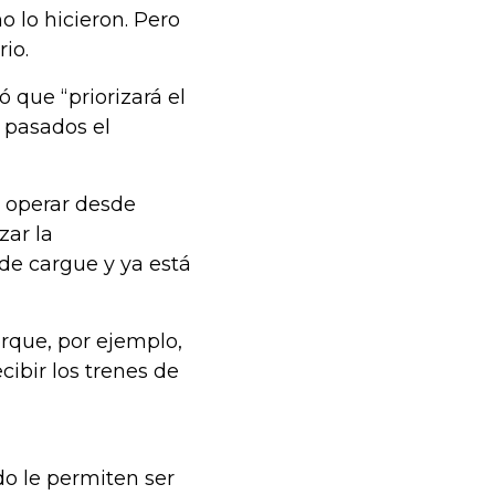
 lo hicieron. Pero
io.
 que “priorizará el
s pasados el
 operar desde
zar la
de cargue y ya está
rque, por ejemplo,
cibir los trenes de
o le permiten ser