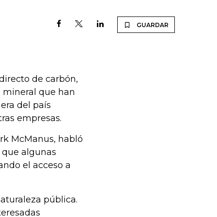
GUARDAR
directo de carbón,
el mineral que han
era del país
tras empresas.
Mark McManus, habló
s que algunas
ando el acceso a
turaleza pública.
teresadas