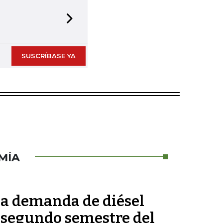
Next slide
SUSCRÍBASE YA
MÍA
la demanda de diésel
 segundo semestre del