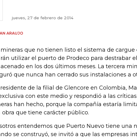
jueves, 27 de febrero de 2014
IAN ARAUJO
 mineras que no tienen listo el sistema de cargue 
rán utilizar el puerto de Prodeco para destrabar 
acenado en los dos últimos meses. La tercera min
guró que nunca han cerrado sus instalaciones a o
presidente de la filial de Glencore en Colombia, 
exclusiva con este medio y respondió a las crítica
eras han hecho, porque la compañía estaría limit
 obra que tiene carácter público.
sotros entendemos que Puerto Nuevo tiene una na
ndo se construyó, se invitó a que las empresas in