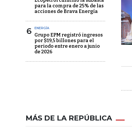
Ecopetrol culminó la subasta
para la compra de 25% de las
acciones de Brava Energía
6
ENERGÍA
Grupo EPM registró ingresos
por $19,5 billones para el
periodo entre enero a junio
de 2026
MÁS DE LA REPÚBLICA