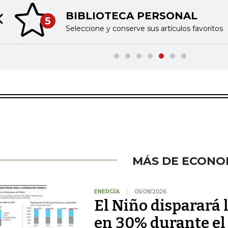
BIBLIOTECA PERSONAL
5
Previous slide
Seleccione y conserve sus artículos favoritos
MÁS DE ECONO
ENERGÍA
05/08/2026
El Niño disparará 
en 30% durante el