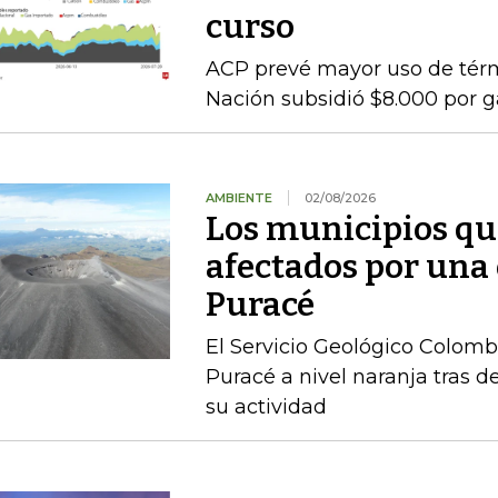
curso
ACP prevé mayor uso de térmi
Nación subsidió $8.000 por g
AMBIENTE
02/08/2026
Los municipios qu
afectados por una
Puracé
El Servicio Geológico Colombi
Puracé a nivel naranja tras d
su actividad