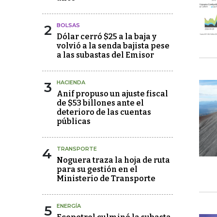
2
BOLSAS
Dólar cerró $25 a la baja y
volvió a la senda bajista pese
a las subastas del Emisor
3
HACIENDA
Anif propuso un ajuste fiscal
de $53 billones ante el
deterioro de las cuentas
públicas
4
TRANSPORTE
Noguera traza la hoja de ruta
para su gestión en el
Ministerio de Transporte
5
ENERGÍA