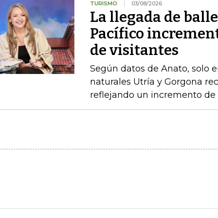
TURISMO
03/08/2026
La llegada de ball
Pacífico incremen
de visitantes
Según datos de Anato, solo e
naturales Utría y Gorgona rec
reflejando un incremento de 