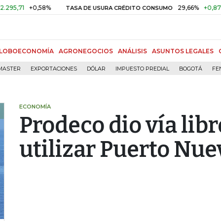
1
+0,58%
29,66%
+0,87%
+3,
TASA DE USURA CRÉDITO CONSUMO
LOBOECONOMÍA
AGRONEGOCIOS
ANÁLISIS
ASUNTOS LEGALES
MASTER
EXPORTACIONES
DÓLAR
IMPUESTO PREDIAL
BOGOTÁ
FE
ECONOMÍA
Prodeco dio vía lib
utilizar Puerto Nue