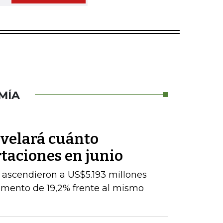
MÍA
velará cuánto
taciones en junio
 ascendieron a US$5.193 millones
umento de 19,2% frente al mismo