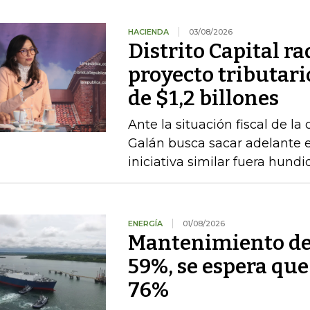
HACIENDA
03/08/2026
Distrito Capital r
proyecto tributari
de $1,2 billones
Ante la situación fiscal de la
Galán busca sacar adelante 
iniciativa similar fuera hund
ENERGÍA
01/08/2026
Mantenimiento de 
59%, se espera qu
76%