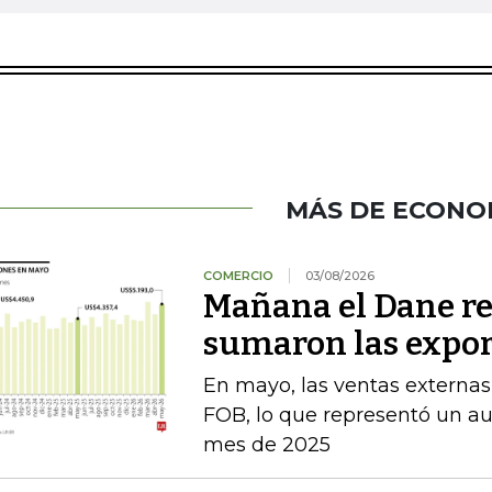
MÁS DE ECONO
COMERCIO
03/08/2026
Mañana el Dane re
sumaron las expor
En mayo, las ventas externas
FOB, lo que representó un a
mes de 2025