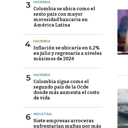
3
HACIENDA
Colombia se ubica como el
sexto país con mayor
morosidad bancaria en
América Latina
4
HACIENDA
Inflación se ubicaría en 6,2%
en julio y regresaría a niveles
máximos de 2024
5
HACIENDA
Colombia sigue como el
segundo país de la Ocde
donde más aumenta el costo
de vida
6
INDUSTRIA
Siete empresas arroceras
enfrentarían multas por más