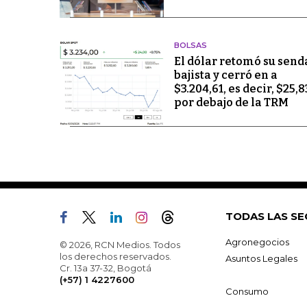
BOLSAS
El dólar retomó su send
bajista y cerró en a
$3.204,61, es decir, $25,8
por debajo de la TRM
TODAS LAS SE
Agronegocios
© 2026, RCN Medios. Todos
los derechos reservados.
Asuntos Legales
Cr. 13a 37-32, Bogotá
(+57) 1 4227600
Consumo