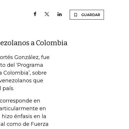
GUARDAR
enezolanos a Colombia
ortés González, fue
to del ‘Programa
a Colombia’, sobre
 venezolanos que
 país.
 corresponde en
articularmente en
e hizo énfasis en la
nal como de Fuerza