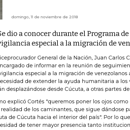
domingo, 11 de noviembre de 2018
Se dio a conocer durante el Programa de
vigilancia especial a la migración de v
viceprocurador General de la Nación, Juan Carlos C
encargado de informar en la reunión de seguimien
vigilancia especial a la migración de venezolanos 
necesidad de extender la ayuda humanitaria a los
án desplazándose desde Cúcuta, a otras partes del
o explicó Cortés "queremos poner los ojos como
 realidad de los caminantes, que sigue dándose p
ruta de Cúcuta hacia el interior del país". Por lo qu
esidad de tener mayor presencia tanto institucio