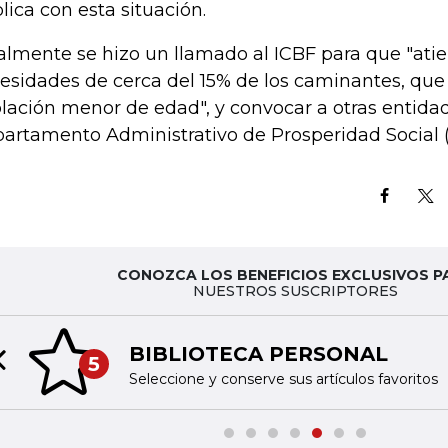
lica con esta situación.
almente se hizo un llamado al ICBF para que "atie
esidades de cerca del 15% de los caminantes, que
lación menor de edad", y convocar a otras entida
artamento Administrativo de Prosperidad Social 
CONOZCA LOS BENEFICIOS EXCLUSIVOS P
NUESTROS SUSCRIPTORES
BIBLIOTECA PERSONAL
5
Previous slide
Seleccione y conserve sus artículos favoritos