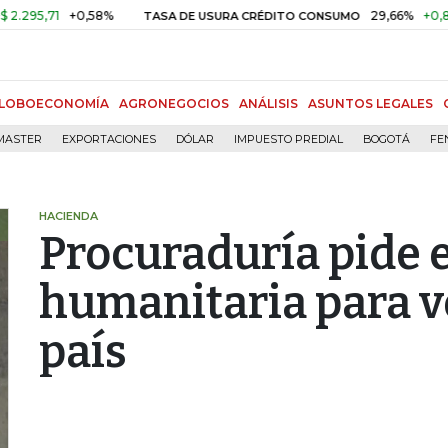
,71
+0,58%
29,66%
+0,87%
+
TASA DE USURA CRÉDITO CONSUMO
LOBOECONOMÍA
AGRONEGOCIOS
ANÁLISIS
ASUNTOS LEGALES
MASTER
EXPORTACIONES
DÓLAR
IMPUESTO PREDIAL
BOGOTÁ
FE
HACIENDA
Procuraduría pide 
humanitaria para v
país