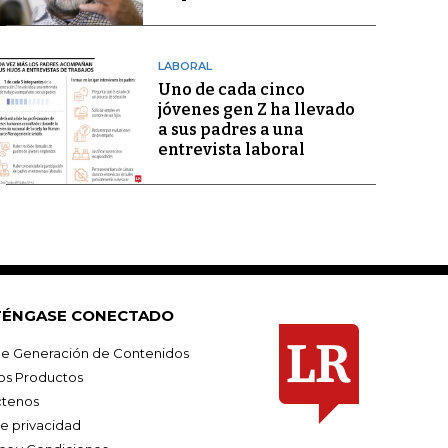
LABORAL
Uno de cada cinco
jóvenes gen Z ha llevado
a sus padres a una
entrevista laboral
ÉNGASE CONECTADO
e Generación de Contenidos
os Productos
tenos
de privacidad