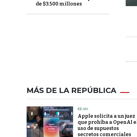
de $3.500 millones
MÁS DE LA REPÚBLICA
EE.UU.
Apple solicita a un juez
que prohíba a OpenAI e
uso de supuestos
secretos comerciales