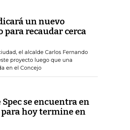
adicará un nuevo
o para recaudar cerca
 ciudad, el alcalde Carlos Fernando
este proyecto luego que una
ida en el Concejo
Spec se encuentra en
e para hoy termine en