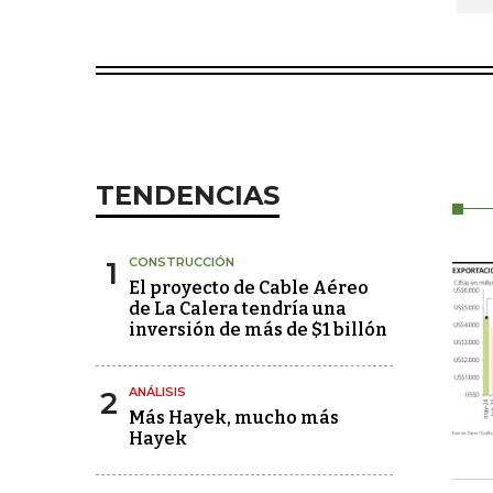
TENDENCIAS
1
CONSTRUCCIÓN
El proyecto de Cable Aéreo
de La Calera tendría una
inversión de más de $1 billón
2
ANÁLISIS
Más Hayek, mucho más
Hayek