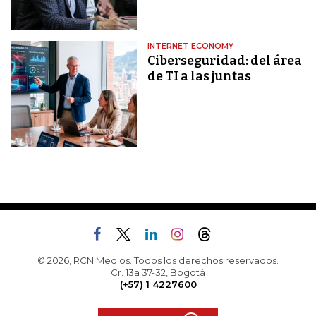
INTERNET ECONOMY
Ciberseguridad: del área
de TI a las juntas
© 2026, RCN Medios. Todos los derechos reservados.
Cr. 13a 37-32, Bogotá
(+57) 1 4227600