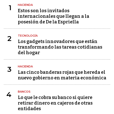
HACIENDA
1
Estos son los invitados
internacionales que llegan a la
posesión de De la Espriella
TECNOLOGÍA
2
Los gadgets innovadores que están
transformando las tareas cotidianas
del hogar
HACIENDA
3
Las cinco banderas rojas que hereda el
nuevo gobierno en materia económica
BANCOS
4
Lo que le cobra su banco si quiere
retirar dinero en cajeros de otras
entidades