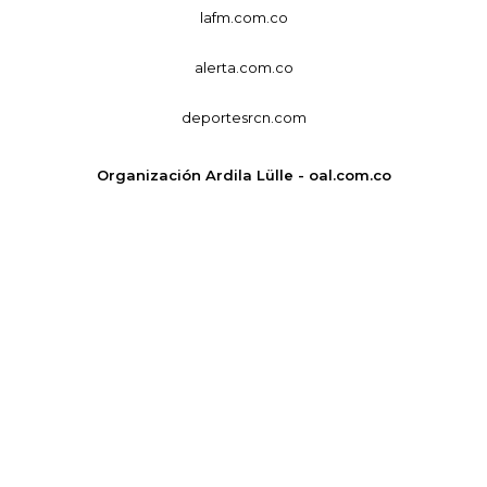
lafm.com.co
alerta.com.co
deportesrcn.com
Organización Ardila Lülle - oal.com.co