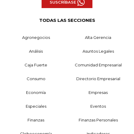
SUSCRÍBASE
TODAS LAS SECCIONES
Agronegocios
Alta Gerencia
Análisis
Asuntos Legales
Caja Fuerte
Comunidad Empresarial
Consumo
Directorio Empresarial
Economía
Empresas
Especiales
Eventos
Finanzas
Finanzas Personales
Globoeconomía
Indicadores