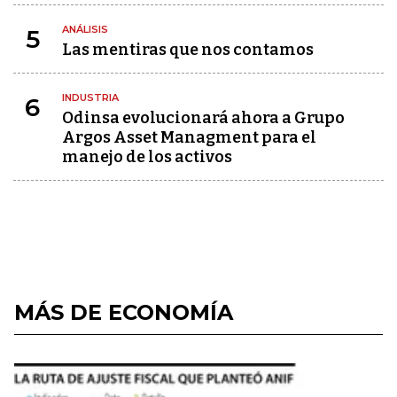
ANÁLISIS
5
Las mentiras que nos contamos
INDUSTRIA
6
Odinsa evolucionará ahora a Grupo
Argos Asset Managment para el
manejo de los activos
MÁS DE ECONOMÍA