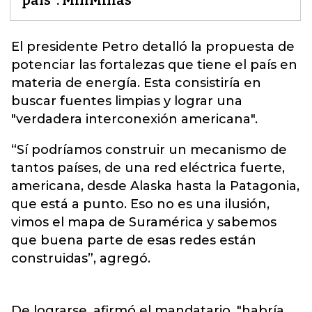
país": MinMinas
El presidente Petro detalló la propuesta de
potenciar las fortalezas que tiene el país en
materia de
energía
. Esta consistiría en
buscar fuentes limpias y lograr una
"verdadera interconexión americana".
“Sí podríamos construir un mecanismo de
tantos países, de una red eléctrica fuerte,
americana, desde Alaska hasta la Patagonia,
que está a punto. Eso no es una ilusión,
vimos el mapa de Suramérica y sabemos
que buena parte de esas redes están
construidas”, agregó.
De lograrse, afirmó el mandatario, "habría