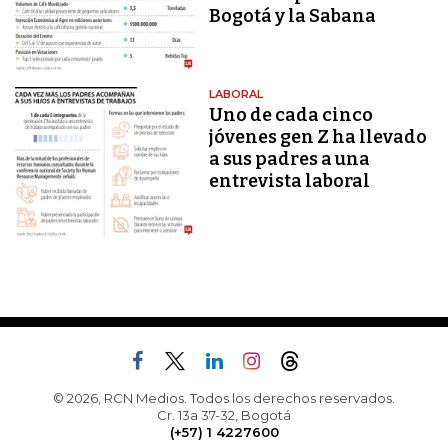
Bogotá y la Sabana
LABORAL
Uno de cada cinco
jóvenes gen Z ha llevado
a sus padres a una
entrevista laboral
© 2026, RCN Medios. Todos los derechos reservados.
Cr. 13a 37-32, Bogotá
(+57) 1 4227600