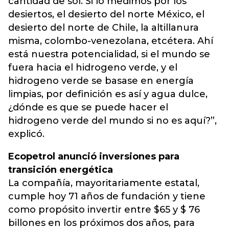
cantidad de sol. Si lo medimos por los
desiertos, el desierto del norte México, el
desierto del norte de Chile, la altillanura
misma, colombo-venezolana, etcétera. Ahí
está nuestra potencialidad, si el mundo se
fuera hacia el hidrogeno verde, y el
hidrogeno verde se basase en energía
limpias, por definición es así y agua dulce,
¿dónde es que se puede hacer el
hidrogeno verde del mundo si no es aquí?”,
explicó.
Ecopetrol anunció inversiones para
transición energética
La compañía, mayoritariamente estatal,
cumple hoy 71 años de fundación y tiene
como propósito invertir entre $65 y $ 76
billones en los próximos dos años, para