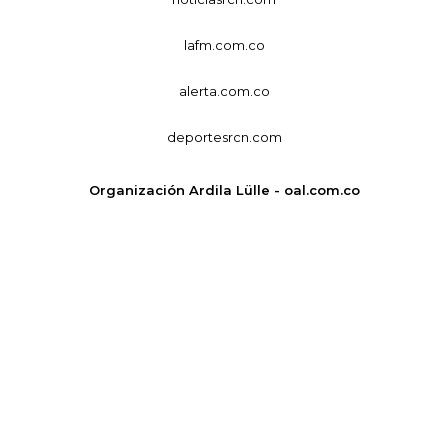
lafm.com.co
alerta.com.co
deportesrcn.com
Organización Ardila Lülle - oal.com.co