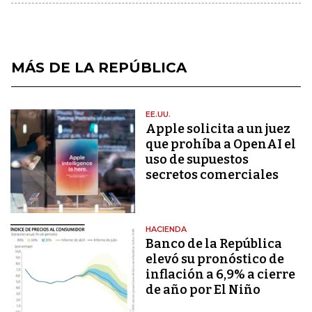
MÁS DE LA REPÚBLICA
EE.UU.
Apple solicita a un juez
que prohíba a OpenAI el
uso de supuestos
secretos comerciales
HACIENDA
Banco de la República
elevó su pronóstico de
inflación a 6,9% a cierre
de año por El Niño