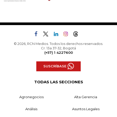
© 2026, RCN Medios. Todos los derechos reservados.
Cr. 13a 37-32, Bogotá
(+57) 1 4227600
SUSCRÍBASE
TODAS LAS SECCIONES
Agronegocios
Alta Gerencia
Análisis
Asuntos Legales