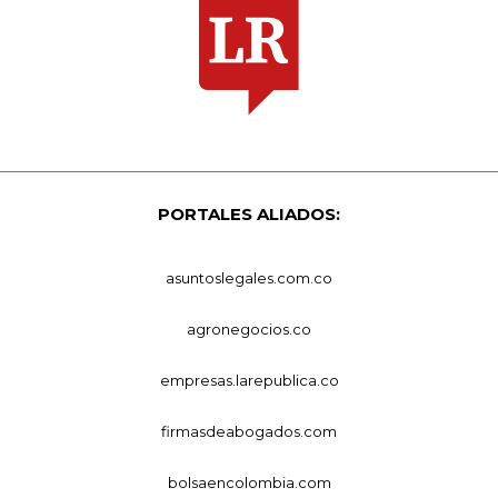
PORTALES ALIADOS:
asuntoslegales.com.co
agronegocios.co
empresas.larepublica.co
firmasdeabogados.com
bolsaencolombia.com