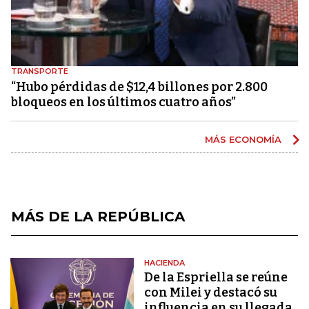
TRANSPORTE
“Hubo pérdidas de $12,4 billones por 2.800
bloqueos en los últimos cuatro años”
MÁS ECONOMÍA
MÁS DE LA REPÚBLICA
HACIENDA
De la Espriella se reúne
con Milei y destacó su
influencia en su llegada