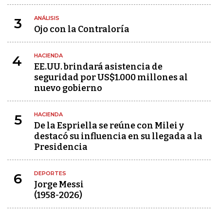
ANÁLISIS
3
Ojo con la Contraloría
HACIENDA
4
EE.UU. brindará asistencia de
seguridad por US$1.000 millones al
nuevo gobierno
HACIENDA
5
De la Espriella se reúne con Milei y
destacó su influencia en su llegada a la
Presidencia
DEPORTES
6
Jorge Messi
(1958-2026)