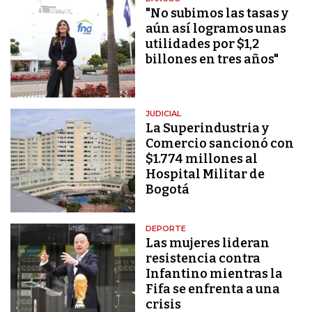
"No subimos las tasas y
aún así logramos unas
utilidades por $1,2
billones en tres años"
JUDICIAL
La Superindustria y
Comercio sancionó con
$1.774 millones al
Hospital Militar de
Bogotá
DEPORTE
Las mujeres lideran
resistencia contra
Infantino mientras la
Fifa se enfrenta a una
crisis