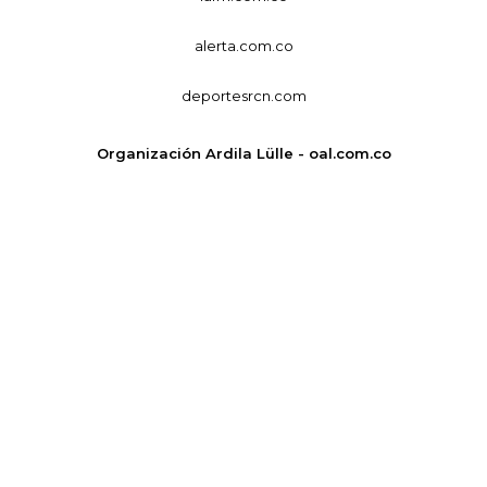
alerta.com.co
deportesrcn.com
Organización Ardila Lülle - oal.com.co