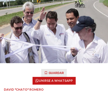
GUARDAR
UNIRSE A WHATSAPP
DAVID "CHATO" ROMERO