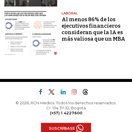
LABORAL
Al menos 86% de los
ejecutivos financieros
consideran que la IA es
más valiosa que un MBA
© 2026, RCN Medios. Todos los derechos reservados.
Cr. 13a 37-32, Bogotá
(+57) 1 4227600
SUSCRÍBASE