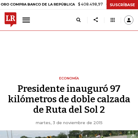
$ 408.498,97
+$ 8.753,81
+2,19%
COMPRA BANCO DE LA REPÚBLICA
SUSCRÍBASE
ECONOMÍA
Presidente inauguró 97
kilómetros de doble calzada
de Ruta del Sol 2
martes, 3 de noviembre de 2015