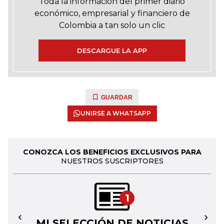
Toda la información del primer diario
económico, empresarial y financiero de
Colombia a tan solo un clic
DESCARGUE LA APP
GUARDAR
UNIRSE A WHATSAPP
CONOZCA LOS BENEFICIOS EXCLUSIVOS PARA
NUESTROS SUSCRIPTORES
1
MI SELECCIÓN DE NOTICIAS
←
→