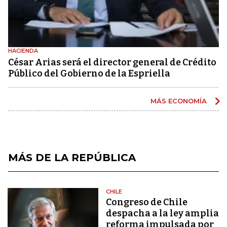
HACIENDA
César Arias será el director general de Crédito
Público del Gobierno de la Espriella
MÁS ECONOMÍA
MÁS DE LA REPÚBLICA
CHILE
Congreso de Chile
despacha a la ley amplia
reforma impulsada por