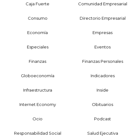
Caja Fuerte
Comunidad Empresarial
Consumo
Directorio Empresarial
Economía
Empresas
Especiales
Eventos
Finanzas
Finanzas Personales
Globoeconomía
Indicadores
Infraestructura
Inside
Internet Economy
Obituarios
Ocio
Podcast
Responsabilidad Social
Salud Ejecutiva