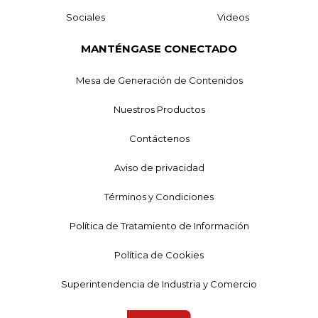
Sociales
Videos
MANTÉNGASE CONECTADO
Mesa de Generación de Contenidos
Nuestros Productos
Contáctenos
Aviso de privacidad
Términos y Condiciones
Política de Tratamiento de Información
Política de Cookies
Superintendencia de Industria y Comercio