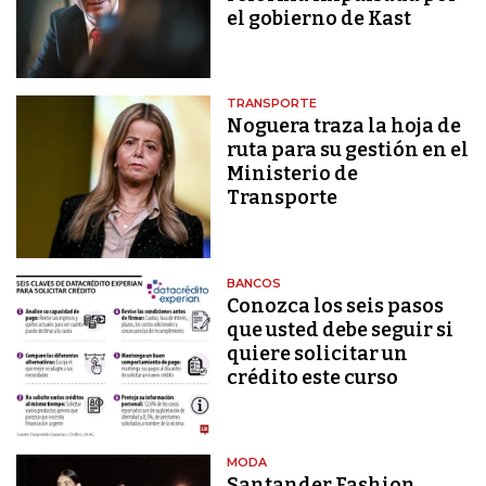
el gobierno de Kast
TRANSPORTE
Noguera traza la hoja de
ruta para su gestión en el
Ministerio de
Transporte
BANCOS
Conozca los seis pasos
que usted debe seguir si
quiere solicitar un
crédito este curso
MODA
Santander Fashion