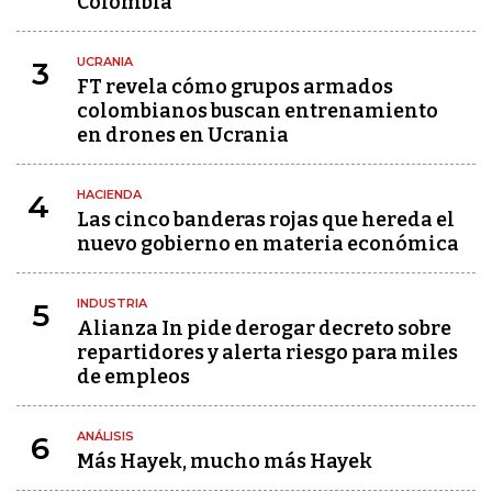
Colombia
UCRANIA
3
FT revela cómo grupos armados
colombianos buscan entrenamiento
en drones en Ucrania
HACIENDA
4
Las cinco banderas rojas que hereda el
nuevo gobierno en materia económica
INDUSTRIA
5
Alianza In pide derogar decreto sobre
repartidores y alerta riesgo para miles
de empleos
ANÁLISIS
6
Más Hayek, mucho más Hayek