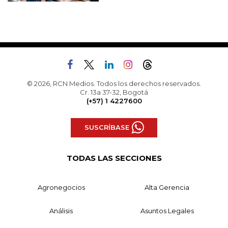
© 2026, RCN Medios. Todos los derechos reservados.
Cr. 13a 37-32, Bogotá
(+57) 1 4227600
SUSCRÍBASE
TODAS LAS SECCIONES
Agronegocios
Alta Gerencia
Análisis
Asuntos Legales