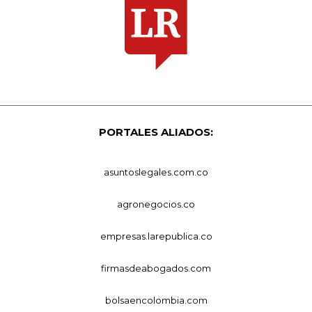
PORTALES ALIADOS:
asuntoslegales.com.co
agronegocios.co
empresas.larepublica.co
firmasdeabogados.com
bolsaencolombia.com