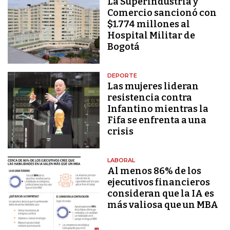
La Superindustria y
Comercio sancionó con
$1.774 millones al
Hospital Militar de
Bogotá
DEPORTE
Las mujeres lideran
resistencia contra
Infantino mientras la
Fifa se enfrenta a una
crisis
LABORAL
Al menos 86% de los
ejecutivos financieros
consideran que la IA es
más valiosa que un MBA