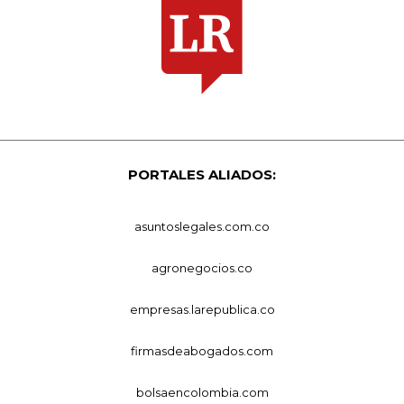
PORTALES ALIADOS:
asuntoslegales.com.co
agronegocios.co
empresas.larepublica.co
firmasdeabogados.com
bolsaencolombia.com