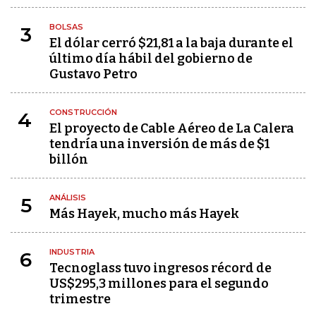
BOLSAS
3
El dólar cerró $21,81 a la baja durante el
último día hábil del gobierno de
Gustavo Petro
CONSTRUCCIÓN
4
El proyecto de Cable Aéreo de La Calera
tendría una inversión de más de $1
billón
ANÁLISIS
5
Más Hayek, mucho más Hayek
INDUSTRIA
6
Tecnoglass tuvo ingresos récord de
US$295,3 millones para el segundo
trimestre