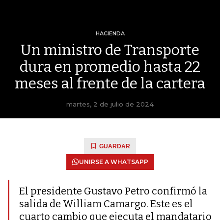
HACIENDA
Un ministro de Transporte
dura en promedio hasta 22
meses al frente de la cartera
martes, 2 de julio de 2024
GUARDAR
UNIRSE A WHATSAPP
El presidente Gustavo Petro confirmó la
salida de William Camargo. Este es el
cuarto cambio que ejecuta el mandatario