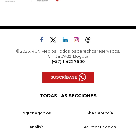
© 2026, RCN Medios. Todos los derechos reservados.
Cr. 13a 37-32, Bogotá
(+57) 1 4227600
SUSCRÍBASE
TODAS LAS SECCIONES
Agronegocios
Alta Gerencia
Análisis
Asuntos Legales