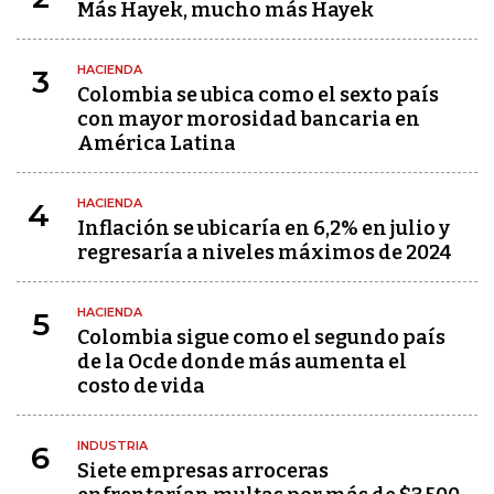
Más Hayek, mucho más Hayek
HACIENDA
3
Colombia se ubica como el sexto país
con mayor morosidad bancaria en
América Latina
HACIENDA
4
Inflación se ubicaría en 6,2% en julio y
regresaría a niveles máximos de 2024
HACIENDA
5
Colombia sigue como el segundo país
de la Ocde donde más aumenta el
costo de vida
INDUSTRIA
6
Siete empresas arroceras