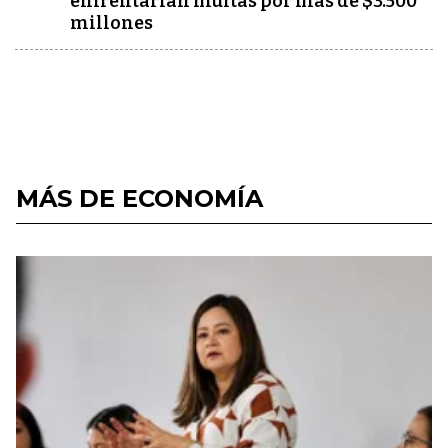
enfrentarían multas por más de $3.500
millones
MÁS DE ECONOMÍA