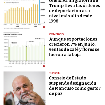
Ofensiva migratoria de
Trump lleva las órdenes
de deportación a su
nivel más alto desde
1998
COMERCIO
Aunque exportaciones
crecieron 7% en junio,
ventas de café y flores se
fueron a la baja
JUDICIAL
Consejo de Estado
suspende designación
de Mancuso como gestor
de paz