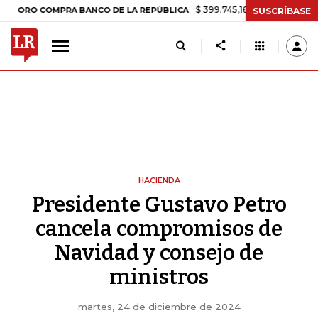
$ 399.745,16
+$ 2.295,71
+0,58%
 COMPRA BANCO DE LA REPÚBLICA
SUSCRÍBASE
HACIENDA
Presidente Gustavo Petro
cancela compromisos de
Navidad y consejo de
ministros
martes, 24 de diciembre de 2024