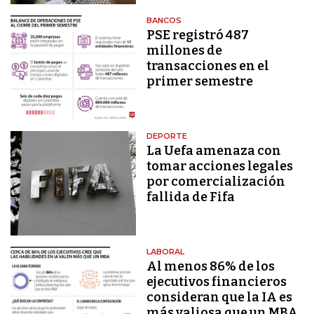
BANCOS
PSE registró 487
millones de
transacciones en el
primer semestre
DEPORTE
La Uefa amenaza con
tomar acciones legales
por comercialización
fallida de Fifa
LABORAL
Al menos 86% de los
ejecutivos financieros
consideran que la IA es
más valiosa que un MBA