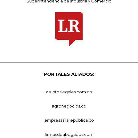
Superintendencia de Industria y Comercio
PORTALES ALIADOS:
asuntoslegales.com.co
agronegocios.co
empresas.larepublica.co
firmasdeabogados.com