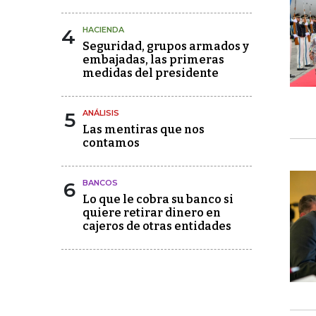
4
HACIENDA
Seguridad, grupos armados y
embajadas, las primeras
medidas del presidente
5
ANÁLISIS
Las mentiras que nos
contamos
6
BANCOS
Lo que le cobra su banco si
quiere retirar dinero en
cajeros de otras entidades