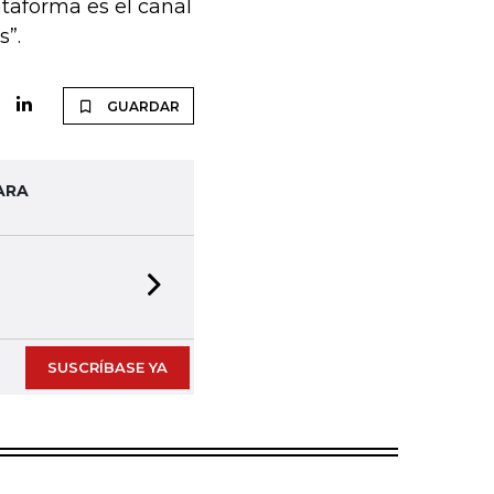
ataforma es el canal
s”.
GUARDAR
ARA
Next slide
SUSCRÍBASE YA