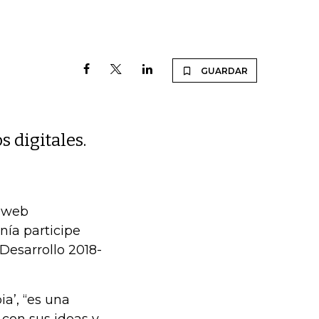
GUARDAR
 digitales.
l web
nía participe
Desarrollo 2018-
a’, “es una