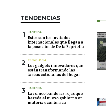
TENDENCIAS
1
HACIENDA
Estos son los invitados
internacionales que llegan a
la posesión de De la Espriella
2
TECNOLOGÍA
Los gadgets innovadores que
están transformando las
tareas cotidianas del hogar
3
HACIENDA
Las cinco banderas rojas que
hereda el nuevo gobierno en
materia económica