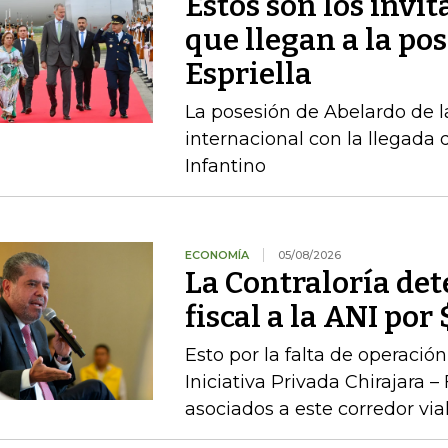
Estos son los invi
que llegan a la pos
Espriella
La posesión de Abelardo de l
internacional con la llegada d
Infantino
ECONOMÍA
05/08/2026
La Contraloría de
fiscal a la ANI po
Esto por la falta de operaci
Iniciativa Privada Chirajara 
asociados a este corredor via