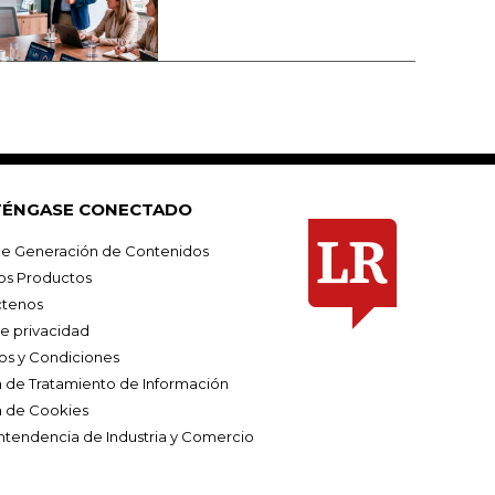
ÉNGASE CONECTADO
e Generación de Contenidos
os Productos
tenos
de privacidad
os y Condiciones
ca de Tratamiento de Información
a de Cookies
ntendencia de Industria y Comercio