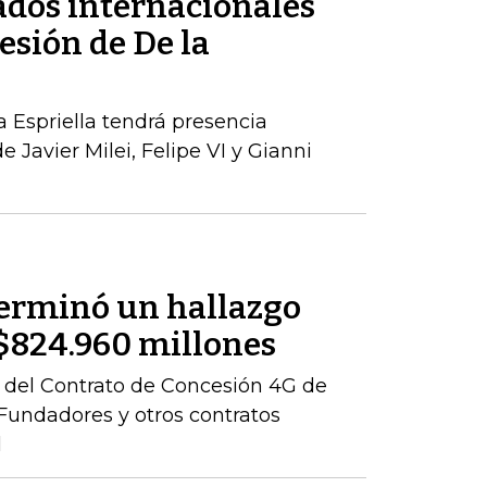
tados internacionales
esión de De la
a Espriella tendrá presencia
e Javier Milei, Felipe VI y Gianni
terminó un hallazgo
r $824.960 millones
ón del Contrato de Concesión 4G de
– Fundadores y otros contratos
l