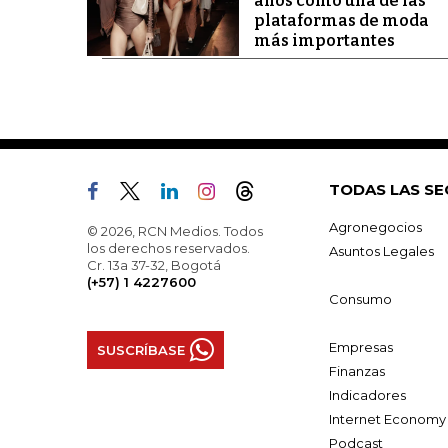
años como una de las
plataformas de moda
más importantes
TODAS LAS SE
Agronegocios
© 2026, RCN Medios. Todos
los derechos reservados.
Asuntos Legales
Cr. 13a 37-32, Bogotá
(+57) 1 4227600
Consumo
Empresas
SUSCRÍBASE
Finanzas
Indicadores
Internet Economy
Podcast