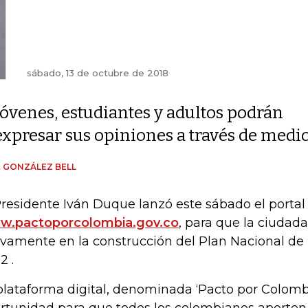
sábado, 13 de octubre de 2018
Jóvenes, estudiantes y adultos podrán
expresar sus opiniones a través de medios
 GONZÁLEZ BELL
Presidente Iván Duque lanzó este sábado el porta
.pactoporcolombia.gov.co
, para que la ciudada
ivamente en la construcción del Plan Nacional de 
2 .
plataforma digital, denominada ‘Pacto por Colombi