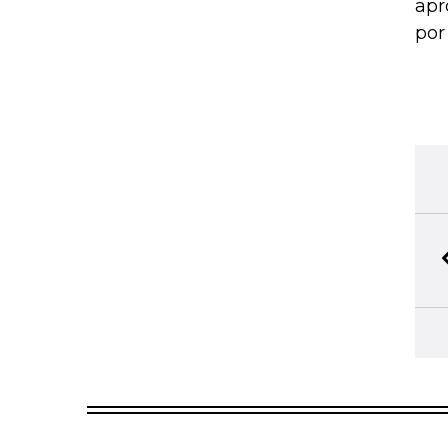
apr
por