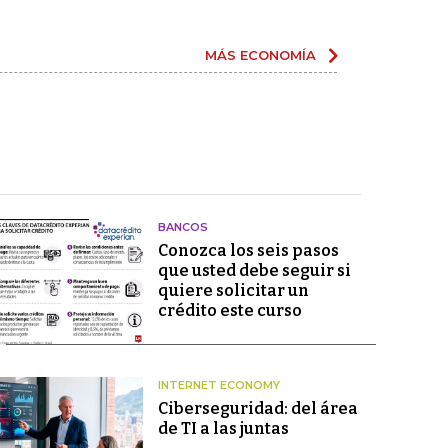
MÁS ECONOMÍA
BANCOS
Conozca los seis pasos
que usted debe seguir si
quiere solicitar un
crédito este curso
INTERNET ECONOMY
Ciberseguridad: del área
de TI a las juntas