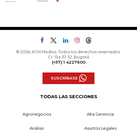
© 2026, RCN Medios. Todos los derechos reservados.
Cr. 13a 37-32, Bogotá
(+57) 1 4227600
SUSCRÍBASE
TODAS LAS SECCIONES
Agronegocios
Alta Gerencia
Análisis
Asuntos Legales