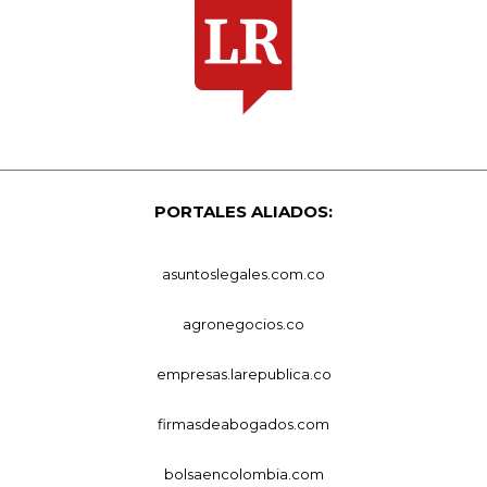
PORTALES ALIADOS:
asuntoslegales.com.co
agronegocios.co
empresas.larepublica.co
firmasdeabogados.com
bolsaencolombia.com