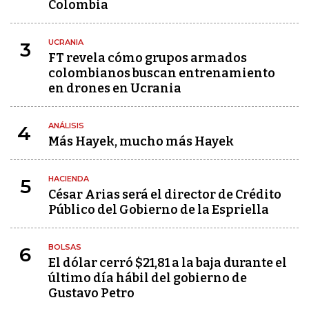
Colombia
UCRANIA
3
FT revela cómo grupos armados
colombianos buscan entrenamiento
en drones en Ucrania
ANÁLISIS
4
Más Hayek, mucho más Hayek
HACIENDA
5
César Arias será el director de Crédito
Público del Gobierno de la Espriella
BOLSAS
6
El dólar cerró $21,81 a la baja durante el
último día hábil del gobierno de
Gustavo Petro