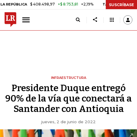
$ 408.498,97
+$ 8.753,81
+2,19%
ÚBLICA
TASA DE USURA CRÉDIT
SUSCRÍBASE
INFRAESTRUCTURA
Presidente Duque entregó
90% de la vía que conectará a
Santander con Antioquia
jueves, 2 de junio de 2022