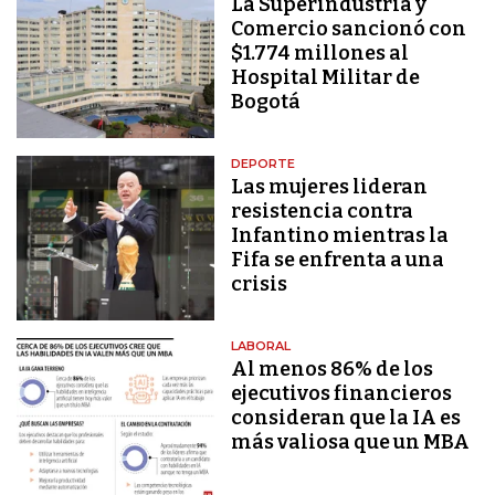
La Superindustria y
Comercio sancionó con
$1.774 millones al
Hospital Militar de
Bogotá
DEPORTE
Las mujeres lideran
resistencia contra
Infantino mientras la
Fifa se enfrenta a una
crisis
LABORAL
Al menos 86% de los
ejecutivos financieros
consideran que la IA es
más valiosa que un MBA