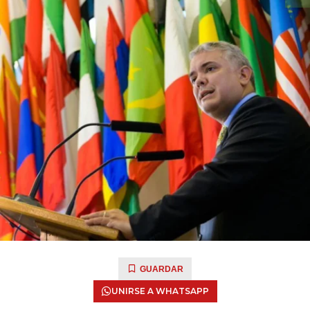
GUARDAR
UNIRSE A WHATSAPP