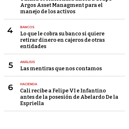
Argos Asset Managment para el
manejo de los activos
BANCOS
4
Lo que le cobra su banco si quiere
retirar dinero en cajeros de otras
entidades
ANÁLISIS
5
Las mentiras que nos contamos
HACIENDA
6
Cali recibe a Felipe VI e Infantino
antes de la posesión de Abelardo De la
Espriella