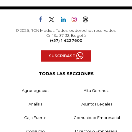
© 2026, RCN Medios. Todos los derechos reservados.
Cr. 13a 37-32, Bogotá
(+57) 1 4227600
SUSCRÍBASE
TODAS LAS SECCIONES
Agronegocios
Alta Gerencia
Análisis
Asuntos Legales
Caja Fuerte
Comunidad Empresarial
Consumo
Directorio Empresarial