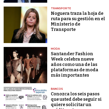
TRANSPORTE
Noguera traza la hoja de
ruta para su gestión en el
Ministerio de
Transporte
MODA
Santander Fashion
Week celebra nueve
años como una de las
plataformas de moda
más importantes
BANCOS
Conozca los seis pasos
que usted debe seguir si
quiere solicitar un