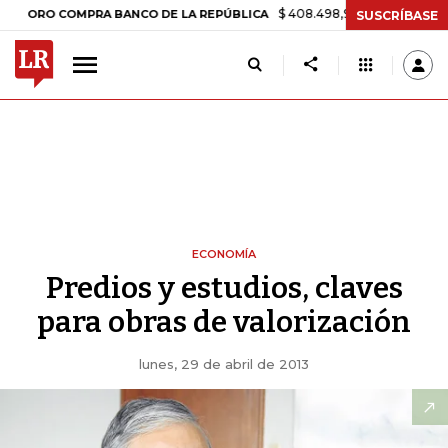
$ 408.498,97
+$ 8.753,81
+2,19%
 COMPRA BANCO DE LA REPÚBLICA
SUSCRÍBASE
ECONOMÍA
Predios y estudios, claves
para obras de valorización
lunes, 29 de abril de 2013