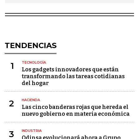
TENDENCIAS
TECNOLOGÍA
1
Los gadgets innovadores que están
transformando las tareas cotidianas
del hogar
HACIENDA
2
Las cinco banderas rojas que hereda el
nuevo gobierno en materia económica
INDUSTRIA
3
Odinsa evolucionará ahora a Grupo