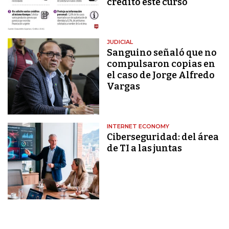
crédito este curso
JUDICIAL
Sanguino señaló que no
compulsaron copias en
el caso de Jorge Alfredo
Vargas
INTERNET ECONOMY
Ciberseguridad: del área
de TI a las juntas