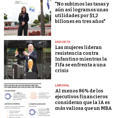
"No subimos las tasas y
aún así logramos unas
utilidades por $1,2
billones en tres años"
DEPORTE
Las mujeres lideran
resistencia contra
Infantino mientras la
Fifa se enfrenta a una
crisis
LABORAL
Al menos 86% de los
ejecutivos financieros
consideran que la IA es
más valiosa que un MBA