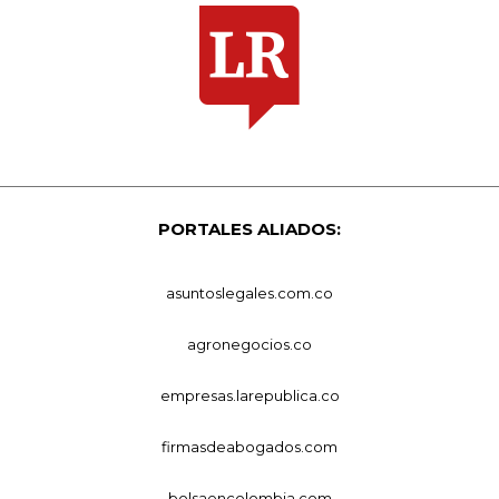
PORTALES ALIADOS:
asuntoslegales.com.co
agronegocios.co
empresas.larepublica.co
firmasdeabogados.com
bolsaencolombia.com