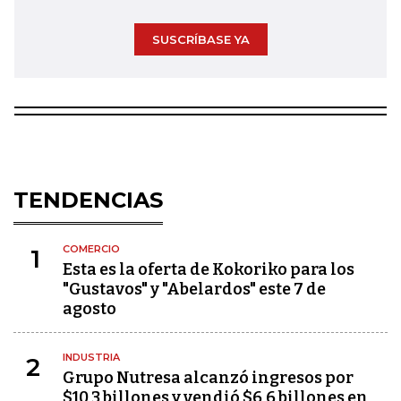
SUSCRÍBASE YA
TENDENCIAS
COMERCIO
1
Esta es la oferta de Kokoriko para los
"Gustavos" y "Abelardos" este 7 de
agosto
INDUSTRIA
2
Grupo Nutresa alcanzó ingresos por
$10,3 billones y vendió $6,6 billones en