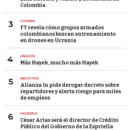
Colombia
UCRANIA
3
FT revela cómo grupos armados
colombianos buscan entrenamiento
en drones en Ucrania
ANÁLISIS
4
Más Hayek, mucho más Hayek
INDUSTRIA
5
Alianza In pide derogar decreto sobre
repartidores y alerta riesgo para miles
de empleos
HACIENDA
6
César Arias será el director de Crédito
Público del Gobierno de la Espriella