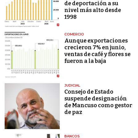
de deportación a su
nivel más alto desde
1998
COMERCIO
Aunque exportaciones
crecieron 7% en junio,
ventas de café y flores se
fueron a la baja
JUDICIAL
Consejo de Estado
suspende designación
de Mancuso como gestor
de paz
BANCOS