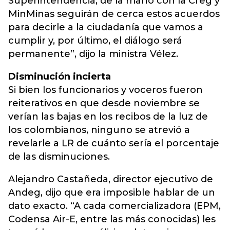
Superintendencia, de la mano con la
Creg
y
MinMinas seguirán de cerca estos acuerdos
para decirle a la ciudadanía que vamos a
cumplir y, por último, el diálogo será
permanente”, dijo la ministra Vélez.
Disminución incierta
Si bien los funcionarios y voceros fueron
reiterativos en que desde noviembre se
verían las bajas en los recibos de la luz de
los colombianos, ninguno se atrevió a
revelarle a LR de cuánto sería el porcentaje
de las disminuciones.
Alejandro Castañeda, director ejecutivo de
Andeg, dijo que era imposible hablar de un
dato exacto. “A cada comercializadora (EPM,
Codensa Air-E, entre las más conocidas) les