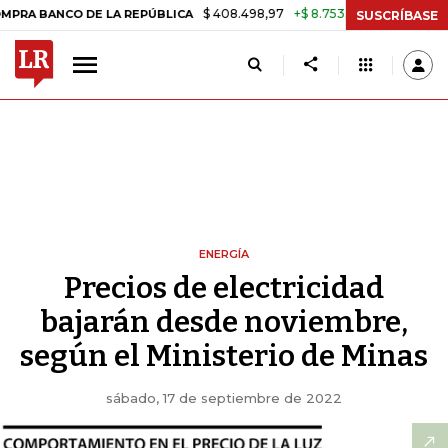
$ 408.498,97
+$ 8.753,81
+2,19%
O DE LA REPÚBLICA
TASA DE U
SUSCRÍBASE
ENERGÍA
Precios de electricidad
bajarán desde noviembre,
según el Ministerio de Minas
sábado, 17 de septiembre de 2022