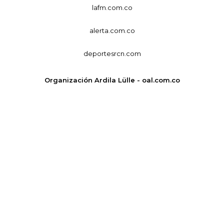
lafm.com.co
alerta.com.co
deportesrcn.com
Organización Ardila Lülle - oal.com.co