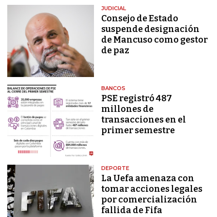
JUDICIAL
Consejo de Estado
suspende designación
de Mancuso como gestor
de paz
BANCOS
PSE registró 487
millones de
transacciones en el
primer semestre
DEPORTE
La Uefa amenaza con
tomar acciones legales
por comercialización
fallida de Fifa