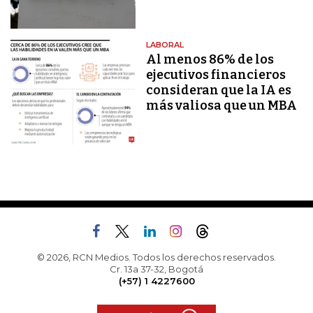
LABORAL
Al menos 86% de los
ejecutivos financieros
consideran que la IA es
más valiosa que un MBA
© 2026, RCN Medios. Todos los derechos reservados.
Cr. 13a 37-32, Bogotá
(+57) 1 4227600