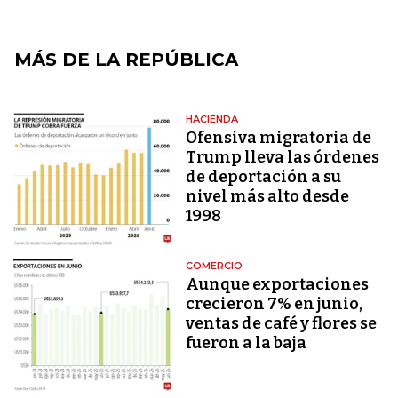
MÁS DE LA REPÚBLICA
HACIENDA
Ofensiva migratoria de
Trump lleva las órdenes
de deportación a su
nivel más alto desde
1998
COMERCIO
Aunque exportaciones
crecieron 7% en junio,
ventas de café y flores se
fueron a la baja