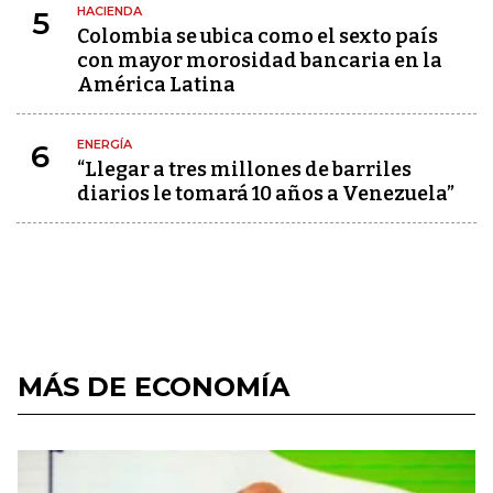
HACIENDA
5
Colombia se ubica como el sexto país
con mayor morosidad bancaria en la
América Latina
ENERGÍA
6
“Llegar a tres millones de barriles
diarios le tomará 10 años a Venezuela”
MÁS DE ECONOMÍA