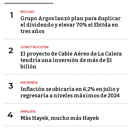
BOLSAS
1
Grupo Argos lanzó plan para duplicar
el dividendo y elevar 70% el Ebitda en
tres años
CONSTRUCCIÓN
2
El proyecto de Cable Aéreo de La Calera
tendría una inversión de más de $1
billón
HACIENDA
3
Inflación se ubicaría en 6,2% en julio y
regresaría a niveles máximos de 2024
ANÁLISIS
4
Más Hayek, mucho más Hayek