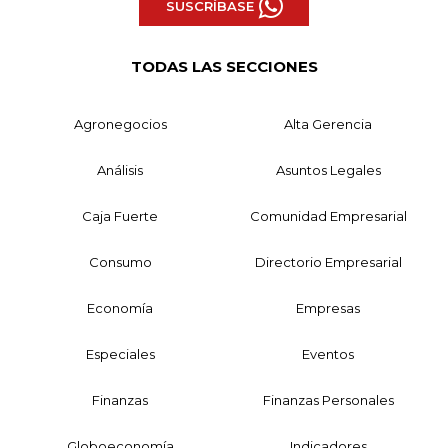
SUSCRÍBASE
TODAS LAS SECCIONES
Agronegocios
Alta Gerencia
Análisis
Asuntos Legales
Caja Fuerte
Comunidad Empresarial
Consumo
Directorio Empresarial
Economía
Empresas
Especiales
Eventos
Finanzas
Finanzas Personales
Globoeconomía
Indicadores