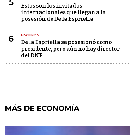
5
Estos son los invitados
internacionales que llegan a la
posesión de De la Espriella
HACIENDA
6
De la Espriella se posesionó como
presidente, pero aún no hay director
del DNP
MÁS DE ECONOMÍA