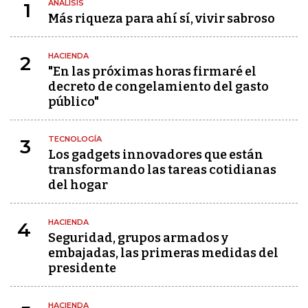
ANÁLISIS
1
Más riqueza para ahí sí, vivir sabroso
HACIENDA
2
"En las próximas horas firmaré el
decreto de congelamiento del gasto
público"
TECNOLOGÍA
3
Los gadgets innovadores que están
transformando las tareas cotidianas
del hogar
HACIENDA
4
Seguridad, grupos armados y
embajadas, las primeras medidas del
presidente
HACIENDA