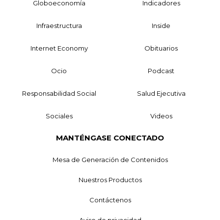
Globoeconomía
Indicadores
Infraestructura
Inside
Internet Economy
Obituarios
Ocio
Podcast
Responsabilidad Social
Salud Ejecutiva
Sociales
Videos
MANTÉNGASE CONECTADO
Mesa de Generación de Contenidos
Nuestros Productos
Contáctenos
Aviso de privacidad