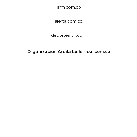
lafm.com.co
alerta.com.co
deportesrcn.com
Organización Ardila Lülle - oal.com.co