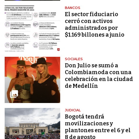
BANCOS
El sector fiduciario
cerró con activos
administrados por
$1.169 billones a junio
SOCIALES
Don Julio se sumó a
Colombiamoda con una
celebración en la ciudad
de Medellín
JUDICIAL
Bogotá tendrá
movilizaciones y
plantones entre el 6 y el
8 de agosto