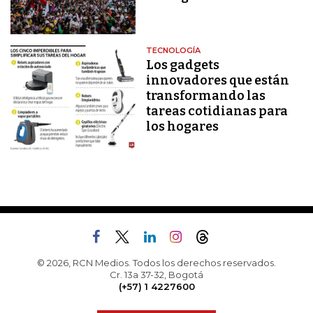
TECNOLOGÍA
Los gadgets
innovadores que están
transformando las
tareas cotidianas para
los hogares
© 2026, RCN Medios. Todos los derechos reservados.
Cr. 13a 37-32, Bogotá
(+57) 1 4227600