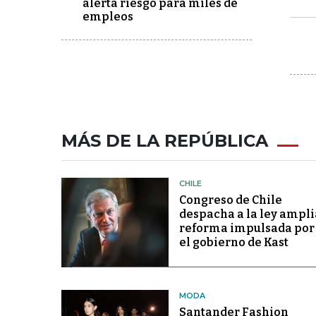
alerta riesgo para miles de
empleos
MÁS DE LA REPÚBLICA
CHILE
Congreso de Chile
despacha a la ley ampli
reforma impulsada por
el gobierno de Kast
MODA
Santander Fashion