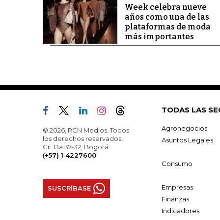
Week celebra nueve
años como una de las
plataformas de moda
más importantes
TODAS LAS SE
Agronegocios
© 2026, RCN Medios. Todos
los derechos reservados.
Asuntos Legales
Cr. 13a 37-32, Bogotá
(+57) 1 4227600
Consumo
Empresas
SUSCRÍBASE
Finanzas
Indicadores