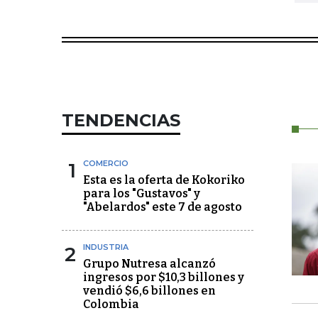
TENDENCIAS
1
COMERCIO
Esta es la oferta de Kokoriko
para los "Gustavos" y
"Abelardos" este 7 de agosto
2
INDUSTRIA
Grupo Nutresa alcanzó
ingresos por $10,3 billones y
vendió $6,6 billones en
Colombia