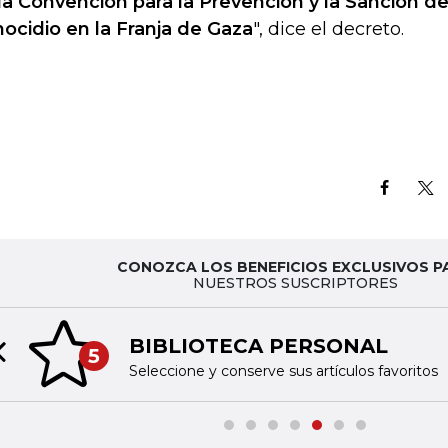
la Convención para la Prevención y la Sanción de
ocidio en la Franja de Gaza
", dice el decreto.
CONOZCA LOS BENEFICIOS EXCLUSIVOS P
NUESTROS SUSCRIPTORES
BIBLIOTECA PERSONAL
5
Previous slide
Seleccione y conserve sus artículos favoritos