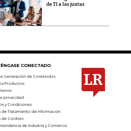
de TI a las juntas
ÉNGASE CONECTADO
e Generación de Contenidos
os Productos
tenos
de privacidad
os y Condiciones
ca de Tratamiento de Información
a de Cookies
ntendencia de Industria y Comercio