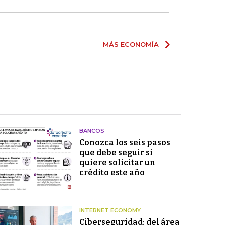
MÁS ECONOMÍA
BANCOS
Conozca los seis pasos
que debe seguir si
quiere solicitar un
crédito este año
INTERNET ECONOMY
Ciberseguridad: del área