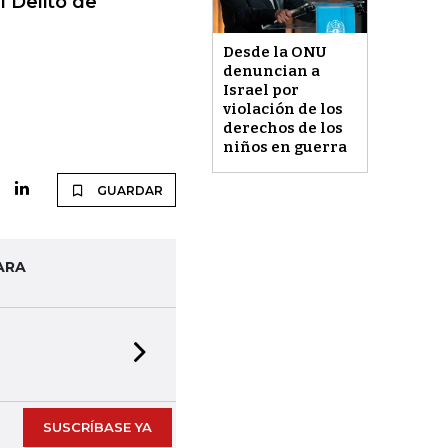
l Delito de
Desde la ONU
denuncian a
Israel por
violación de los
derechos de los
niños en guerra
GUARDAR
ARA
Next slide
SUSCRÍBASE YA