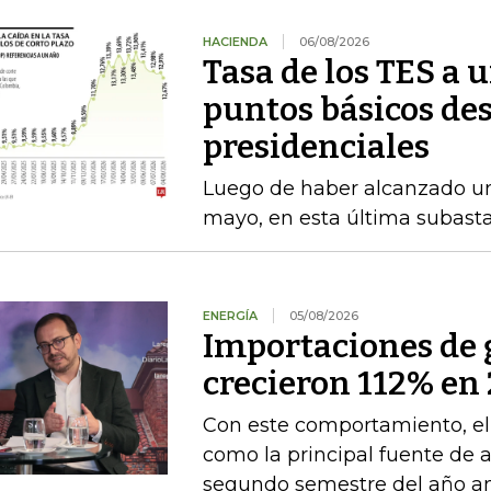
HACIENDA
06/08/2026
Tasa de los TES a 
puntos básicos des
presidenciales
Luego de haber alcanzado u
mayo, en esta última subasta
ENERGÍA
05/08/2026
Importaciones de g
crecieron 112% en 
Con este comportamiento, el
como la principal fuente de 
segundo semestre del año an