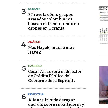
3
UCRANIA
FT revela cómo grupos
armados colombianos
buscan entrenamiento en
drones en Ucrania
4
ANÁLISIS
Más Hayek, mucho más
Hayek
5
HACIENDA
César Arias será el director
de Crédito Público del
Gobierno de la Espriella
6
INDUSTRIA
Alianza In pide derogar
decreto sobre repartidores y