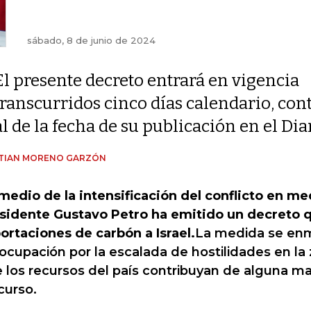
sábado, 8 de junio de 2024
El presente decreto entrará en vigencia
transcurridos cinco días calendario, cont
al de la fecha de su publicación en el Dia
STIAN MORENO GARZÓN
medio de la intensificación del conflicto en med
sidente Gustavo Petro ha emitido un decreto q
ortaciones de carbón a Israel.
La medida se enm
ocupación por la escalada de hostilidades en la 
 los recursos del país contribuyan de alguna ma
curso.