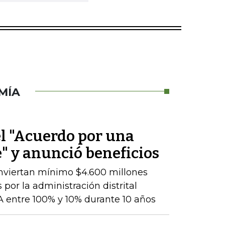
MÍA
el "Acuerdo por una
" y anunció beneficios
nviertan mínimo $4.600 millones
 por la administración distrital
 entre 100% y 10% durante 10 años