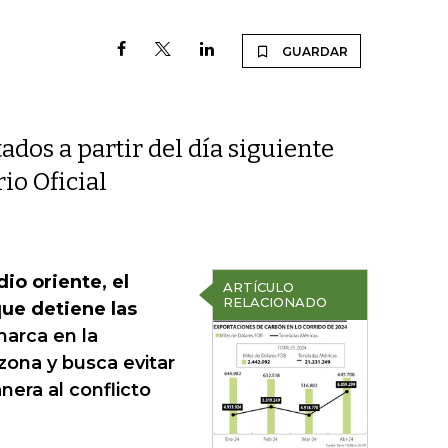
GUARDAR
ados a partir del día siguiente
rio Oficial
io oriente, el
ARTÍCULO
RELACIONADO
ue detiene las
arca en la
zona y busca evitar
nera al conflicto