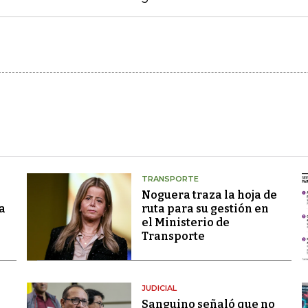
TRANSPORTE
Noguera traza la hoja de
a
ruta para su gestión en
el Ministerio de
Transporte
JUDICIAL
Sanguino señaló que no