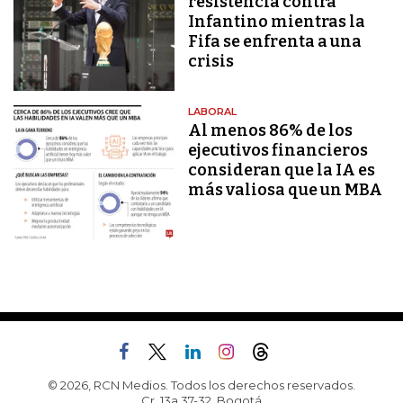
resistencia contra
Infantino mientras la
Fifa se enfrenta a una
crisis
LABORAL
Al menos 86% de los
ejecutivos financieros
consideran que la IA es
más valiosa que un MBA
© 2026, RCN Medios. Todos los derechos reservados.
Cr. 13a 37-32, Bogotá