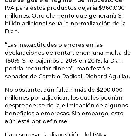
que se iguale el régimen de impuesto de
IVA para estos productos dejaría $960.000
millones. Otro elemento que generaría $1
billón adicional sería la normalización de la
Dian.
“Las inexactitudes o errores en las
declaraciones de renta tienen una multa de
160%. Si le bajamos a 20% en 2019, la Dian
podría recaudar dinero”, manifestó el
senador de Cambio Radical, Richard Aguilar.
No obstante, aún faltan más de $200.000
millones por adjudicar, los cuales podrían
desprenderse de la eliminación de algunos
beneficios a empresas. Sin embargo, esto
aún está por definirse.
Para sopesar la disposición del IVA y