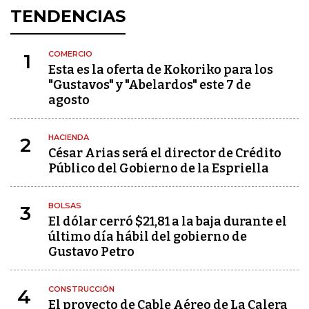
TENDENCIAS
COMERCIO
1
Esta es la oferta de Kokoriko para los
"Gustavos" y "Abelardos" este 7 de
agosto
HACIENDA
2
César Arias será el director de Crédito
Público del Gobierno de la Espriella
BOLSAS
3
El dólar cerró $21,81 a la baja durante el
último día hábil del gobierno de
Gustavo Petro
CONSTRUCCIÓN
4
El proyecto de Cable Aéreo de La Calera