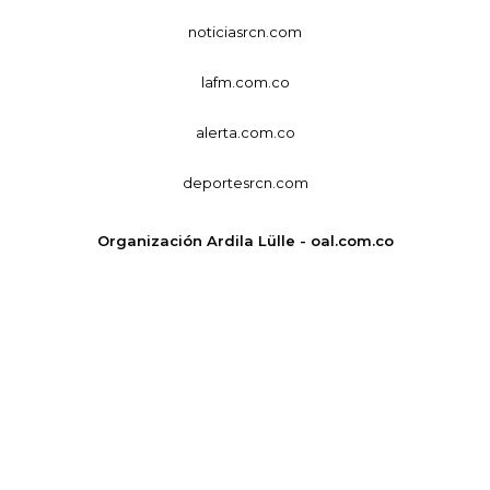
noticiasrcn.com
lafm.com.co
alerta.com.co
deportesrcn.com
Organización Ardila Lülle - oal.com.co