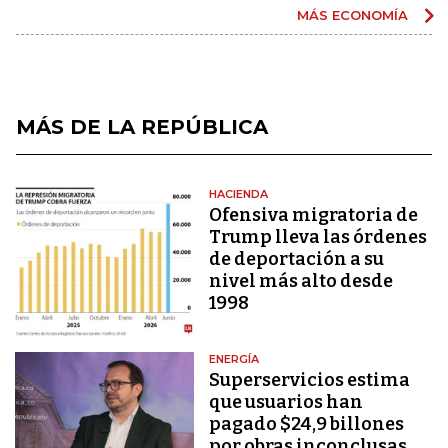
MÁS ECONOMÍA
MÁS DE LA REPÚBLICA
HACIENDA
Ofensiva migratoria de
Trump lleva las órdenes
de deportación a su
nivel más alto desde
1998
ENERGÍA
Superservicios estima
que usuarios han
pagado $24,9 billones
por obras inconclusas