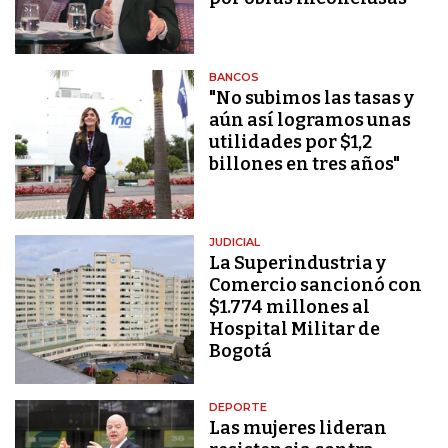
BANCOS
"No subimos las tasas y
aún así logramos unas
utilidades por $1,2
billones en tres años"
JUDICIAL
La Superindustria y
Comercio sancionó con
$1.774 millones al
Hospital Militar de
Bogotá
DEPORTE
Las mujeres lideran