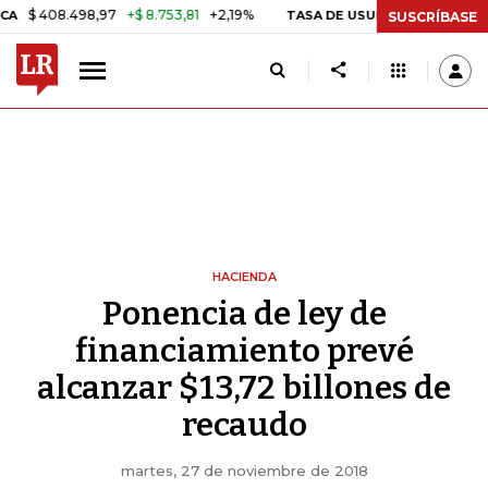
8.498,97
+$ 8.753,81
+2,19%
TASA DE USURA CRÉDITO CONSUMO
SUSCRÍBASE
HACIENDA
Ponencia de ley de
financiamiento prevé
alcanzar $13,72 billones de
recaudo
martes, 27 de noviembre de 2018