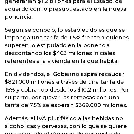
generarían $1,2 billones para el Estado, de
acuerdo con lo presupuestado en la nueva
ponencia.
Según se conoció, lo establecido es que se
imponga una tarifa de 1,5% frente a quienes
superen lo estipulado en la ponencia
descontando los $463 millones iniciales
referentes a la vivienda en la que habita.
En dividendos, el Gobierno aspira recaudar
$821.000 millones a través de una tarifa de
15% y cobrando desde los $10,2 millones. Por
su parte, por gravar las remesas con una
tarifa de 7,5% se esperan $369.000 millones.
Además, el IVA plurifásico a las bebidas no
alcohólicas y cervezas, con lo que se quiere