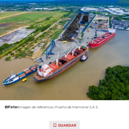
Foto:
Imagen de referencia | Puerto de Mamonal S.A.S.
GUARDAR