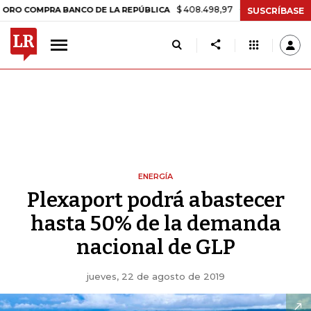
$ 408.498,97
+$ 8.753,81
+2,19%
MPRA BANCO DE LA REPÚBLICA
SUSCRÍBASE
ENERGÍA
Plexaport podrá abastecer
hasta 50% de la demanda
nacional de GLP
jueves, 22 de agosto de 2019