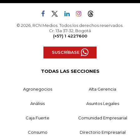
© 2026, RCN Medios. Todos los derechos reservados.
Cr. 13a 37-32, Bogotá
(+57) 1 4227600
SUSCRÍBASE
TODAS LAS SECCIONES
Agronegocios
Alta Gerencia
Análisis
Asuntos Legales
Caja Fuerte
Comunidad Empresarial
Consumo
Directorio Empresarial