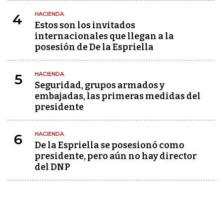
HACIENDA
4
Estos son los invitados
internacionales que llegan a la
posesión de De la Espriella
HACIENDA
5
Seguridad, grupos armados y
embajadas, las primeras medidas del
presidente
HACIENDA
6
De la Espriella se posesionó como
presidente, pero aún no hay director
del DNP