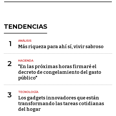
TENDENCIAS
ANÁLISIS
1
Más riqueza para ahí sí, vivir sabroso
HACIENDA
2
"En las próximas horas firmaré el
decreto de congelamiento del gasto
público"
TECNOLOGÍA
3
Los gadgets innovadores que están
transformando las tareas cotidianas
del hogar