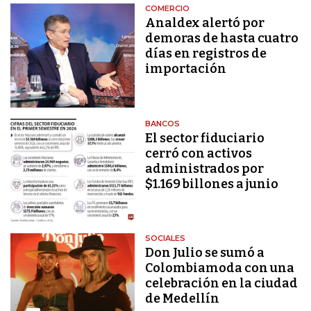
COMERCIO
Analdex alertó por
demoras de hasta cuatro
días en registros de
importación
BANCOS
El sector fiduciario
cerró con activos
administrados por
$1.169 billones a junio
SOCIALES
Don Julio se sumó a
Colombiamoda con una
celebración en la ciudad
de Medellín