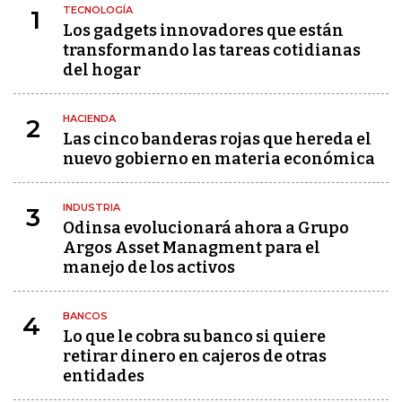
TECNOLOGÍA
1
Los gadgets innovadores que están
transformando las tareas cotidianas
del hogar
HACIENDA
2
Las cinco banderas rojas que hereda el
nuevo gobierno en materia económica
INDUSTRIA
3
Odinsa evolucionará ahora a Grupo
Argos Asset Managment para el
manejo de los activos
BANCOS
4
Lo que le cobra su banco si quiere
retirar dinero en cajeros de otras
entidades