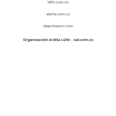
lafm.com.co
alerta.com.co
deportesrcn.com
Organización Ardila Lülle - oal.com.co