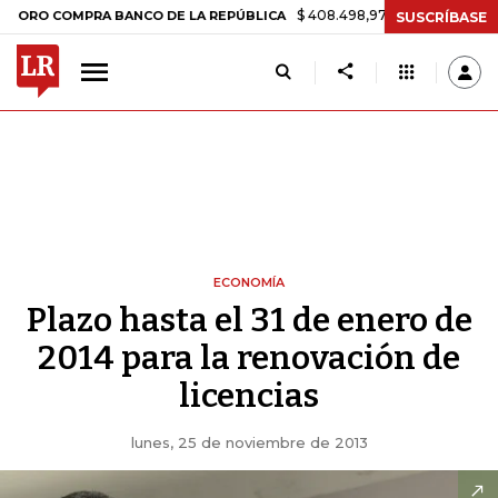
$ 408.498,97
+$ 8.753,81
+2,19%
OMPRA BANCO DE LA REPÚBLICA
SUSCRÍBASE
ECONOMÍA
Plazo hasta el 31 de enero de
2014 para la renovación de
licencias
lunes, 25 de noviembre de 2013