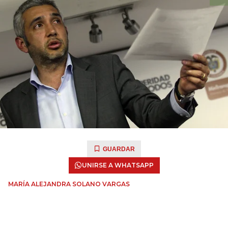
GUARDAR
UNIRSE A WHATSAPP
MARÍA ALEJANDRA SOLANO VARGAS