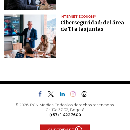
INTERNET ECONOMY
Ciberseguridad: del área
de TI a las juntas
© 2026, RCN Medios. Todos los derechos reservados.
Cr. 13a 37-32, Bogotá
(+57) 1 4227600
SUSCRÍBASE