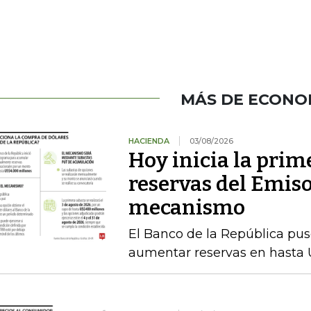
MÁS DE ECONO
HACIENDA
03/08/2026
Hoy inicia la prim
reservas del Emiso
mecanismo
El Banco de la República pu
aumentar reservas en hasta 