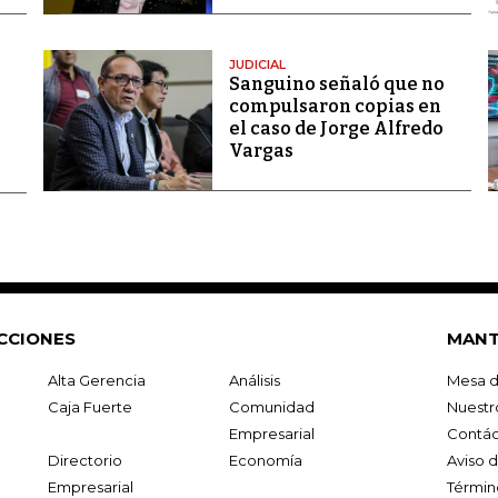
JUDICIAL
Sanguino señaló que no
compulsaron copias en
el caso de Jorge Alfredo
Vargas
CCIONES
MANT
Alta Gerencia
Análisis
Mesa d
Caja Fuerte
Comunidad
Nuestr
Empresarial
Contác
Directorio
Economía
Aviso 
Empresarial
Términ