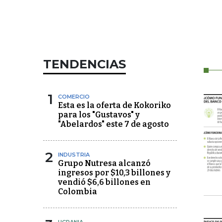
TENDENCIAS
1
COMERCIO
Esta es la oferta de Kokoriko
para los "Gustavos" y
"Abelardos" este 7 de agosto
2
INDUSTRIA
Grupo Nutresa alcanzó
ingresos por $10,3 billones y
vendió $6,6 billones en
Colombia