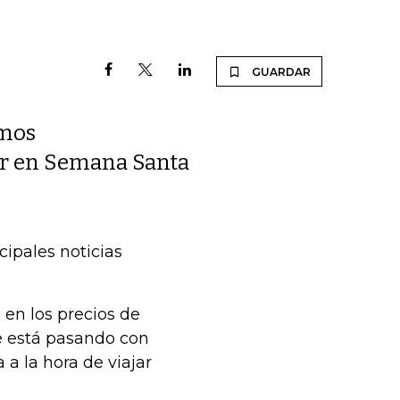
GUARDAR
emos
jar en Semana Santa
cipales noticias
en los precios de
é está pasando con
 a la hora de viajar