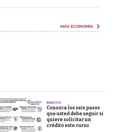
MÁS ECONOMÍA
BANCOS
Conozca los seis pasos
que usted debe seguir si
quiere solicitar un
crédito este curso