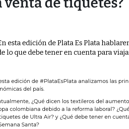
a venta de tiquetes?
En esta edición de Plata Es Plata hablar
de lo que debe tener en cuenta para via
esta edición de #PlataEsPlata analizamos las prin
nómicas del país.
tualmente, ¿Qué dicen los textileros del aumento 
ropa colombiana debido a la reforma laboral? ¿Qu
 tiquetes de Ultra Air? y ¿Qué debe tener en cuenta
Semana Santa?