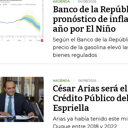
HACIENDA
04/08/2026
Banco de la Repúbl
pronóstico de infla
año por El Niño
Según el Banco de la Repúbli
precio de la gasolina elevó la
bienes regulados
HACIENDA
06/08/2026
César Arias será el
Crédito Público de
Espriella
Arias ya había tenido este m
Duque entre 2018 y 2022