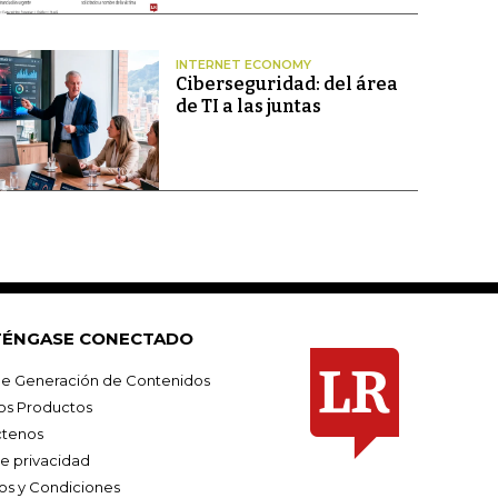
INTERNET ECONOMY
Ciberseguridad: del área
de TI a las juntas
ÉNGASE CONECTADO
e Generación de Contenidos
os Productos
tenos
de privacidad
os y Condiciones