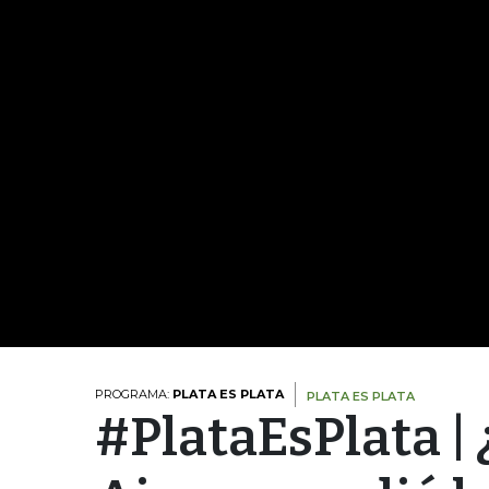
PROGRAMA:
PLATA ES PLATA
PLATA ES PLATA
#PlataEsPlata | 