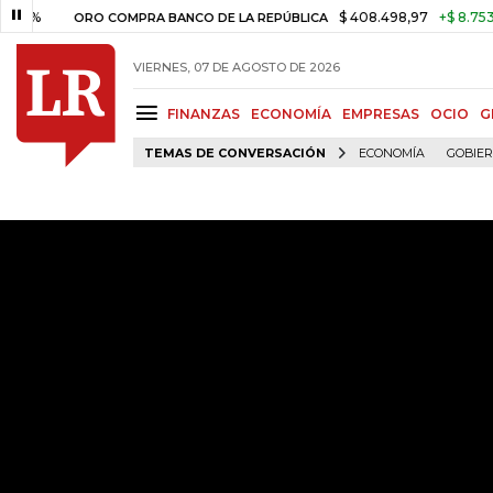
$ 408.498,97
+$ 8.753,81
+2,
ORO COMPRA BANCO DE LA REPÚBLICA
VIERNES, 07 DE AGOSTO DE 2026
FINANZAS
ECONOMÍA
EMPRESAS
OCIO
G
TEMAS DE CONVERSACIÓN
ECONOMÍA
GOBIE