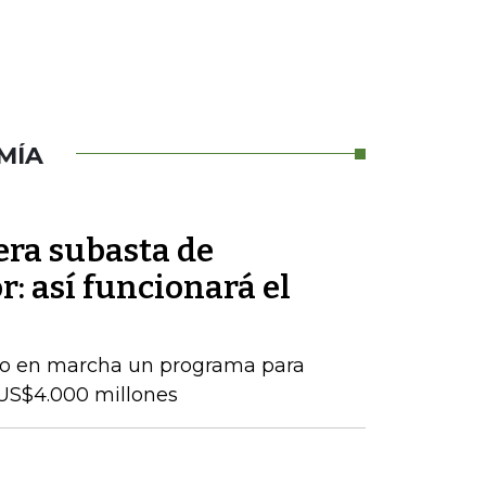
MÍA
era subasta de
r: así funcionará el
so en marcha un programa para
US$4.000 millones