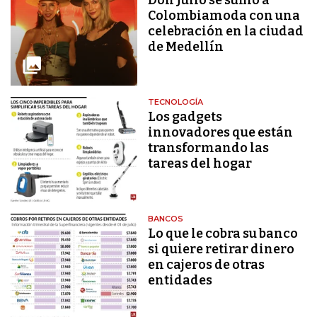
Colombiamoda con una
celebración en la ciudad
de Medellín
TECNOLOGÍA
Los gadgets
innovadores que están
transformando las
tareas del hogar
BANCOS
Lo que le cobra su banco
si quiere retirar dinero
en cajeros de otras
entidades