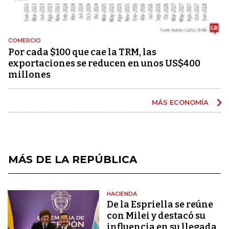
COMERCIO
Por cada $100 que cae la TRM, las
exportaciones se reducen en unos US$400
millones
MÁS ECONOMÍA
MÁS DE LA REPÚBLICA
HACIENDA
De la Espriella se reúne
con Milei y destacó su
influencia en su llegada