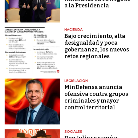
a la Presidencia
HACIENDA
Bajo crecimiento, alta
desigualdad y poca
gobernanza, los nuevos
retos regionales
LEGISLACIÓN
MinDefensa anuncia
ofensiva contra grupos
criminales y mayor
control territorial
SOCIALES
Don Julio se sumó a