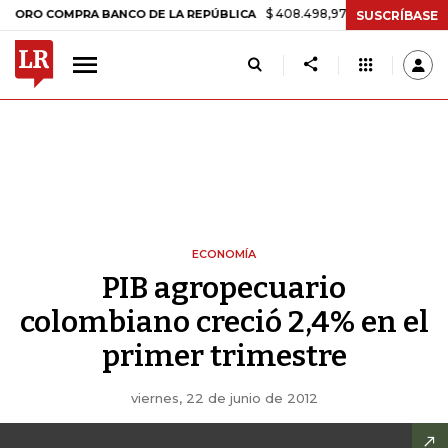
$ 408.498,97
+$ 8.753,81
+2,19%
 COMPRA BANCO DE LA REPÚBLICA
SUSCRÍBASE
ECONOMÍA
PIB agropecuario
colombiano creció 2,4% en el
primer trimestre
viernes, 22 de junio de 2012