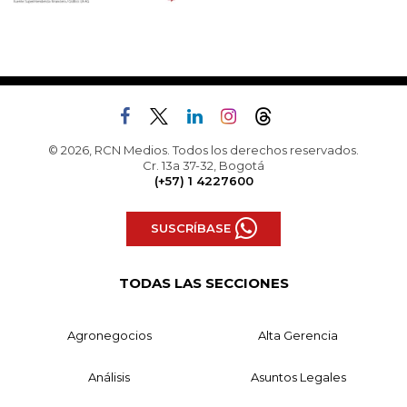
© 2026, RCN Medios. Todos los derechos reservados.
Cr. 13a 37-32, Bogotá
(+57) 1 4227600
SUSCRÍBASE
TODAS LAS SECCIONES
Agronegocios
Alta Gerencia
Análisis
Asuntos Legales