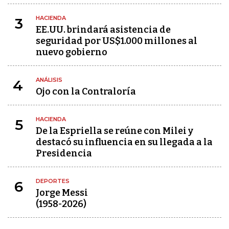
HACIENDA
3
EE.UU. brindará asistencia de
seguridad por US$1.000 millones al
nuevo gobierno
ANÁLISIS
4
Ojo con la Contraloría
HACIENDA
5
De la Espriella se reúne con Milei y
destacó su influencia en su llegada a la
Presidencia
DEPORTES
6
Jorge Messi
(1958-2026)