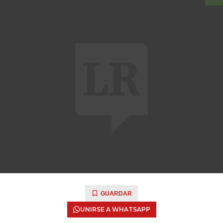
GUARDAR
UNIRSE A WHATSAPP