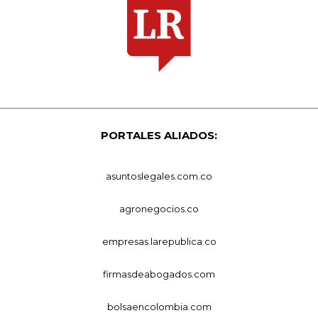
PORTALES ALIADOS:
asuntoslegales.com.co
agronegocios.co
empresas.larepublica.co
firmasdeabogados.com
bolsaencolombia.com