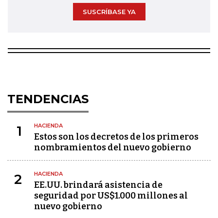
SUSCRÍBASE YA
TENDENCIAS
HACIENDA
1
Estos son los decretos de los primeros
nombramientos del nuevo gobierno
HACIENDA
2
EE.UU. brindará asistencia de
seguridad por US$1.000 millones al
nuevo gobierno