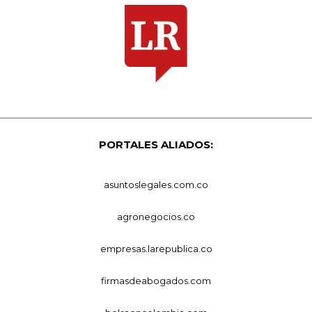
PORTALES ALIADOS:
asuntoslegales.com.co
agronegocios.co
empresas.larepublica.co
firmasdeabogados.com