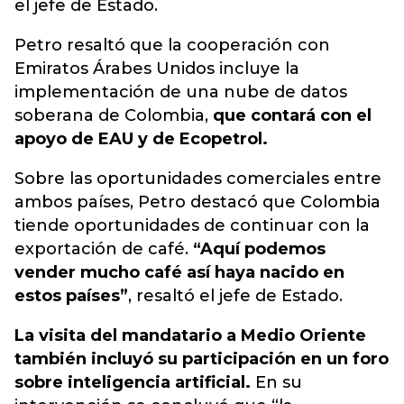
el jefe de Estado.
Petro resaltó que la cooperación con
Emiratos Árabes Unidos incluye la
implementación de una nube de datos
soberana de Colombia,
que contará con el
apoyo de EAU y de Ecopetrol.
Sobre las oportunidades comerciales entre
ambos países, Petro destacó que Colombia
tiende oportunidades de continuar con la
exportación de café.
“Aquí podemos
vender mucho café así haya nacido en
estos países”
, resaltó el jefe de Estado.
La visita del mandatario a Medio Oriente
también incluyó su participación en un foro
sobre inteligencia artificial.
En su