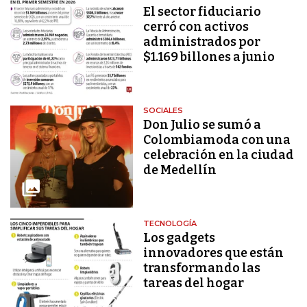
El sector fiduciario
cerró con activos
administrados por
$1.169 billones a junio
SOCIALES
Don Julio se sumó a
Colombiamoda con una
celebración en la ciudad
de Medellín
TECNOLOGÍA
Los gadgets
innovadores que están
transformando las
tareas del hogar