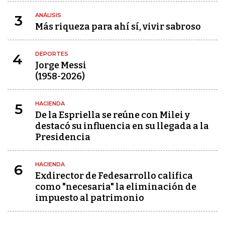
ANÁLISIS
3
Más riqueza para ahí sí, vivir sabroso
DEPORTES
4
Jorge Messi
(1958-2026)
HACIENDA
5
De la Espriella se reúne con Milei y
destacó su influencia en su llegada a la
Presidencia
HACIENDA
6
Exdirector de Fedesarrollo califica
como "necesaria" la eliminación de
impuesto al patrimonio