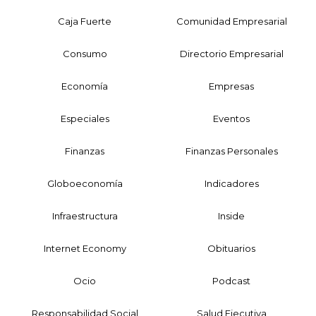
Caja Fuerte
Comunidad Empresarial
Consumo
Directorio Empresarial
Economía
Empresas
Especiales
Eventos
Finanzas
Finanzas Personales
Globoeconomía
Indicadores
Infraestructura
Inside
Internet Economy
Obituarios
Ocio
Podcast
Responsabilidad Social
Salud Ejecutiva