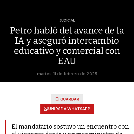
JUDICIAL
Petro habló del avance de la
IA y aseguró intercambio
educativo y comercial con
EAU
martes, 11 de febrero de 2025
GUARDAR
UNIRSE A WHATSAPP
El mandatario sostuvo un encuentro con