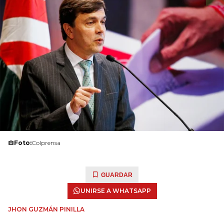
Foto:
Colprensa
GUARDAR
UNIRSE A WHATSAPP
JHON GUZMÁN PINILLA