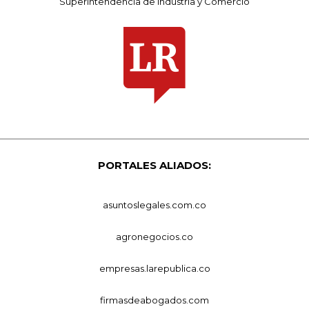
Superintendencia de Industria y Comercio
PORTALES ALIADOS:
asuntoslegales.com.co
agronegocios.co
empresas.larepublica.co
firmasdeabogados.com