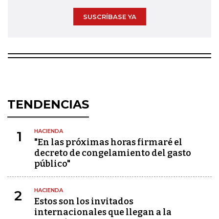
SUSCRÍBASE YA
TENDENCIAS
HACIENDA
1
"En las próximas horas firmaré el
decreto de congelamiento del gasto
público"
HACIENDA
2
Estos son los invitados
internacionales que llegan a la