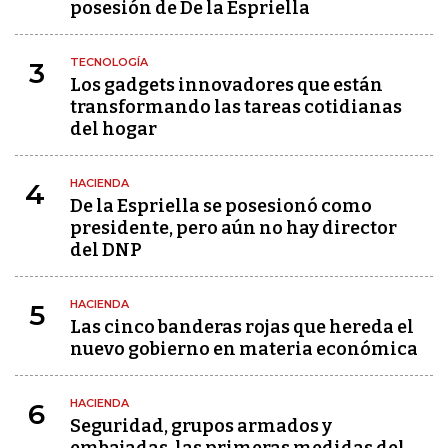
posesión de De la Espriella
TECNOLOGÍA
3
Los gadgets innovadores que están
transformando las tareas cotidianas
del hogar
HACIENDA
4
De la Espriella se posesionó como
presidente, pero aún no hay director
del DNP
HACIENDA
5
Las cinco banderas rojas que hereda el
nuevo gobierno en materia económica
HACIENDA
6
Seguridad, grupos armados y