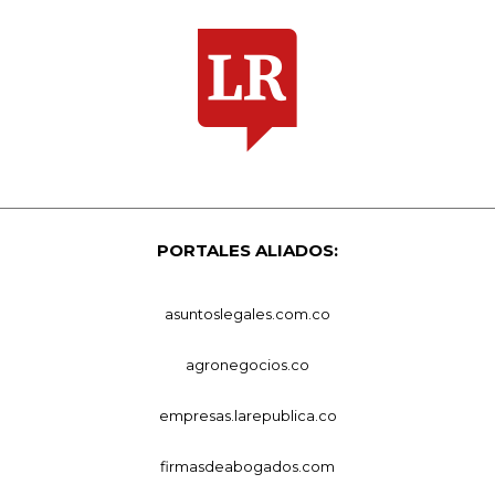
PORTALES ALIADOS:
asuntoslegales.com.co
agronegocios.co
empresas.larepublica.co
firmasdeabogados.com