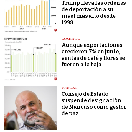
Trump lleva las órdenes
de deportación a su
nivel más alto desde
1998
COMERCIO
Aunque exportaciones
crecieron 7% en junio,
ventas de café y flores se
fueron a la baja
JUDICIAL
Consejo de Estado
suspende designación
de Mancuso como gestor
de paz