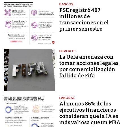
BANCOS
PSE registró 487
millones de
transacciones en el
primer semestre
DEPORTE
La Uefa amenaza con
tomar acciones legales
por comercialización
fallida de Fifa
LABORAL
Al menos 86% de los
ejecutivos financieros
consideran que la IA es
más valiosa que un MBA