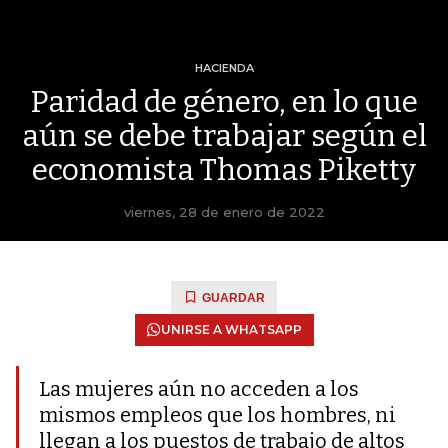
HACIENDA
Paridad de género, en lo que
aún se debe trabajar según el
economista Thomas Piketty
viernes, 28 de enero de 2022
GUARDAR
UNIRSE A WHATSAPP
Las mujeres aún no acceden a los
mismos empleos que los hombres, ni
llegan a los puestos de trabajo de altos