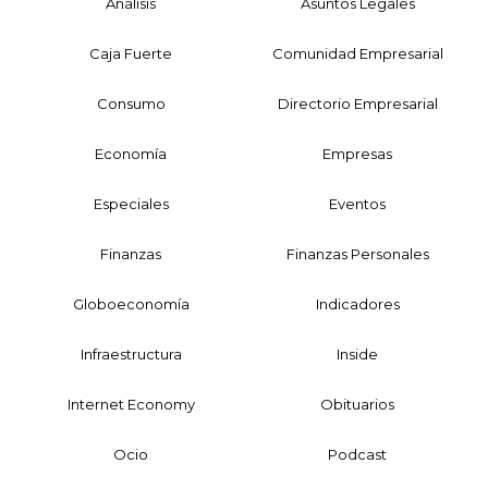
Análisis
Asuntos Legales
Caja Fuerte
Comunidad Empresarial
Consumo
Directorio Empresarial
Economía
Empresas
Especiales
Eventos
Finanzas
Finanzas Personales
Globoeconomía
Indicadores
Infraestructura
Inside
Internet Economy
Obituarios
Ocio
Podcast