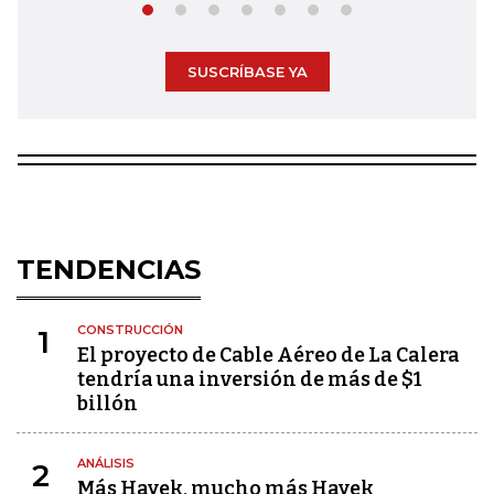
SUSCRÍBASE YA
TENDENCIAS
CONSTRUCCIÓN
1
El proyecto de Cable Aéreo de La Calera
tendría una inversión de más de $1
billón
ANÁLISIS
2
Más Hayek, mucho más Hayek