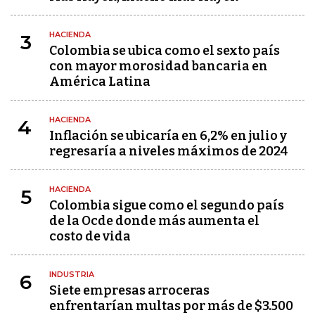
HACIENDA
3
Colombia se ubica como el sexto país
con mayor morosidad bancaria en
América Latina
HACIENDA
4
Inflación se ubicaría en 6,2% en julio y
regresaría a niveles máximos de 2024
HACIENDA
5
Colombia sigue como el segundo país
de la Ocde donde más aumenta el
costo de vida
INDUSTRIA
6
Siete empresas arroceras
enfrentarían multas por más de $3.500